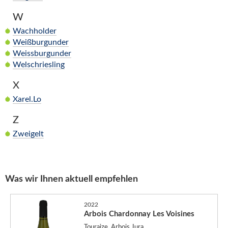
W
Wachholder
Weißburgunder
Weissburgunder
Welschriesling
X
Xarel.Lo
Z
Zweigelt
Was wir Ihnen aktuell empfehlen
2022
Arbois Chardonnay Les Voisines
Touraize, Arbois Jura