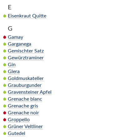
E
Eisenkraut Quitte
G
Gamay
Garganega
Gemischter Satz
Gewürztraminer
Gin
Glera
Goldmuskateller
Grauburgunder
Gravensteiner Apfel
Grenache blanc
Grenache gris
Grenache noir
Groppello
Grüner Veltliner
Gutedel