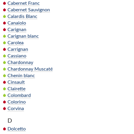
Cabernet Franc
Cabernet Sauvignon
Calardis Blanc
Canaiolo
Carignan
Carignan blanc
Carolea
Carrignan
Cassiano
Chardonnay
Chardonnay Muscaté
Chenin blanc
Cinsault
Clairette
Colombard
Colorino
Corvina
D
Dolcetto