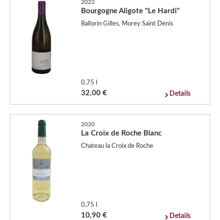
2022
Bourgogne Aligote "Le Hardi"
Ballorin Gilles, Morey Saint Denis
0,75 l
32,00 €
Details
2020
La Croix de Roche Blanc
Chateau la Croix de Roche
0,75 l
10,90 €
Details