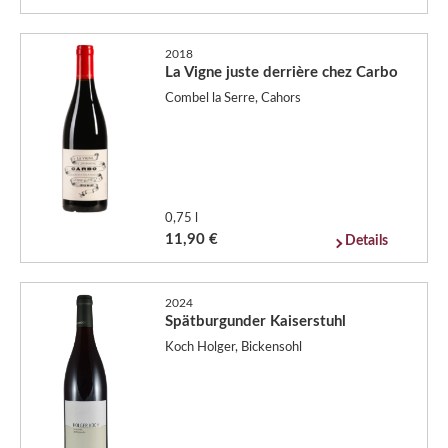
2018
La Vigne juste derrière chez Carbo
Combel la Serre, Cahors
0,75 l
11,90 €
Details
2024
Spätburgunder Kaiserstuhl
Koch Holger, Bickensohl