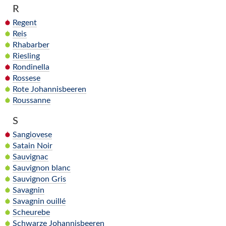
R
Regent
Reis
Rhabarber
Riesling
Rondinella
Rossese
Rote Johannisbeeren
Roussanne
S
Sangiovese
Satain Noir
Sauvignac
Sauvignon blanc
Sauvignon Gris
Savagnin
Savagnin ouillé
Scheurebe
Schwarze Johannisbeeren