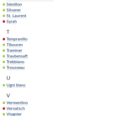
Sémillon
Silvaner
St. Laurent
Syrah
T
Tempranillo
Tibouren
Traminer
Traubensaft
Trebbiano
Trousseau
U
Ugni blanc
V
Vermentino
Vernatsch
Viognier