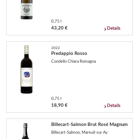
0,75 l
43,20 €
Details
2022
Predappio Rosso
Condello Chiara Romagna
0,75 l
18,90 €
Details
Billecart-Salmon Brut Rosé Magnum
Billecart-Salmon, Mareuil-sur Ay