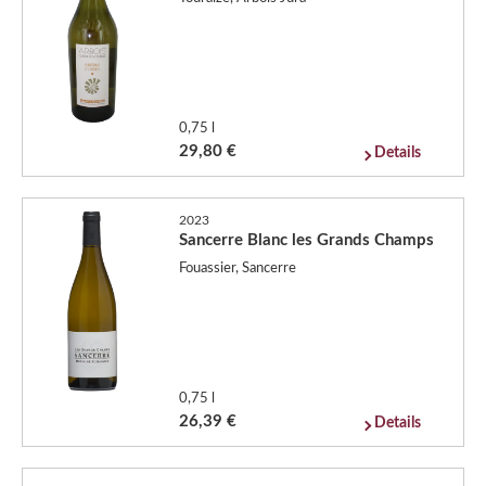
0,75 l
29,80 €
Details
2023
Sancerre Blanc les Grands Champs
Fouassier, Sancerre
0,75 l
26,39 €
Details