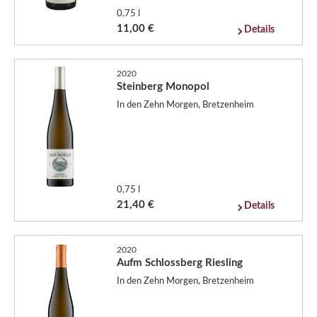
0,75 l
11,00 €
Details
2020
Steinberg Monopol
In den Zehn Morgen, Bretzenheim
0,75 l
21,40 €
Details
2020
Aufm Schlossberg Riesling
In den Zehn Morgen, Bretzenheim