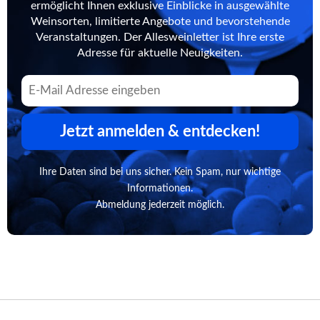
ermöglicht Ihnen exklusive Einblicke in ausgewählte
Weinsorten, limitierte Angebote und bevorstehende
Veranstaltungen. Der Allesweinletter ist Ihre erste
Adresse für aktuelle Neuigkeiten.
Jetzt anmelden & entdecken!
Ihre Daten sind bei uns sicher. Kein Spam, nur wichtige
Informationen.
Abmeldung jederzeit möglich.