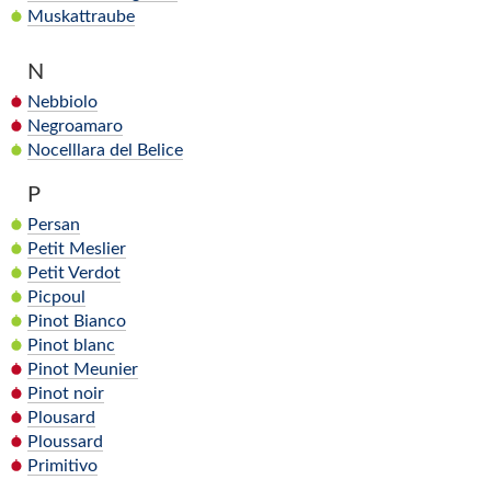
Muskattraube
N
Nebbiolo
Negroamaro
Nocelllara del Belice
P
Persan
Petit Meslier
Petit Verdot
Picpoul
Pinot Bianco
Pinot blanc
Pinot Meunier
Pinot noir
Plousard
Ploussard
Primitivo