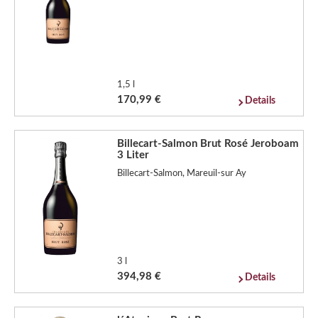
1,5 l
170,99 €
Details
Billecart-Salmon Brut Rosé Jeroboam
3 Liter
Billecart-Salmon, Mareuil-sur Ay
3 l
394,98 €
Details