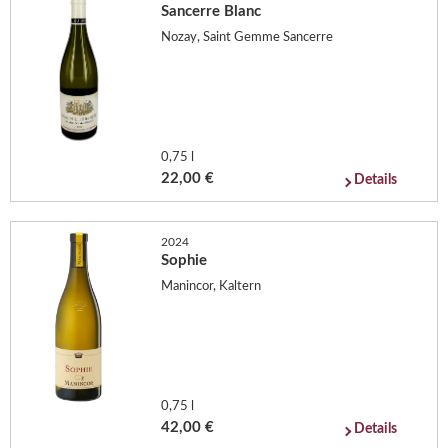
Sancerre Blanc
Nozay, Saint Gemme Sancerre
0,75 l
22,00 €
Details
2024
Sophie
Manincor, Kaltern
0,75 l
42,00 €
Details