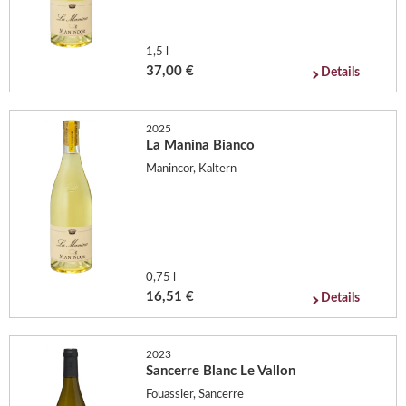
1,5 l
37,00 €
Details
2025
La Manina Bianco
Manincor, Kaltern
0,75 l
16,51 €
Details
2023
Sancerre Blanc Le Vallon
Fouassier, Sancerre