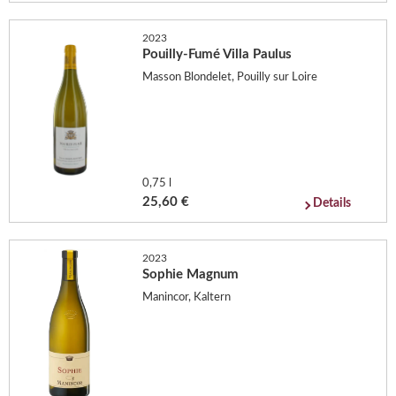
2023
Pouilly-Fumé Villa Paulus
Masson Blondelet, Pouilly sur Loire
0,75 l
25,60 €
Details
2023
Sophie Magnum
Manincor, Kaltern