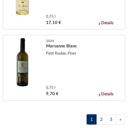
0,75 l
17,10 €
Details
2024
Marsanne Blanc
Petit Roubie, Pinet
0,75 l
9,70 €
Details
1
2
3
»