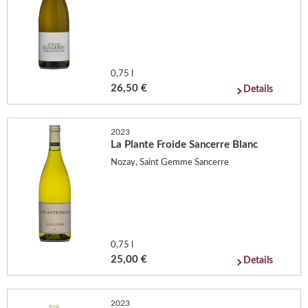
0,75 l
26,50 €
Details
2023
La Plante Froide Sancerre Blanc
Nozay, Saint Gemme Sancerre
0,75 l
25,00 €
Details
2023