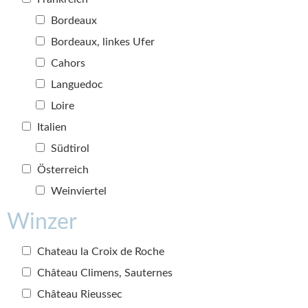
Bordeaux
Bordeaux, linkes Ufer
Cahors
Languedoc
Loire
Italien
Südtirol
Österreich
Weinviertel
Winzer
Chateau la Croix de Roche
Château Climens, Sauternes
Château Rieussec