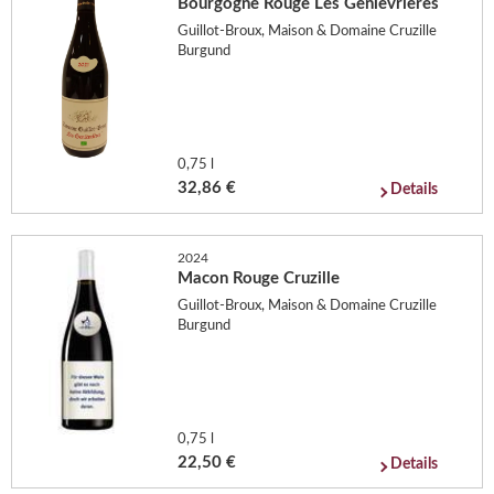
Bourgogne Rouge Les Genievrieres
Guillot-Broux, Maison & Domaine Cruzille
Burgund
0,75 l
32,86 €
Details
2024
Macon Rouge Cruzille
Guillot-Broux, Maison & Domaine Cruzille
Burgund
0,75 l
22,50 €
Details