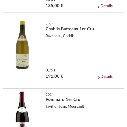
185,00 €
Details
2023
Chablis Butteaux 1er Cru
Raveneau, Chablis
0,75 l
191,00 €
Details
2024
Pommard 1er Cru
Javillier Jean, Meursault