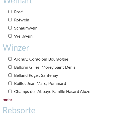
Weinart
Rosé
Rotwein
Schaumwein
Weißwein
Winzer
Ardhuy, Corgoloin Bourgogne
Ballorin Gilles, Morey Saint Denis
Belland Roger, Santenay
Boillot Jean Marc, Pommard
Champs de l Abbaye Familie Hasard Aluze
mehr
Rebsorte