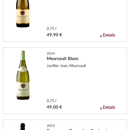
0,75 l
49,90 €
Details
2024
Meursault Blanc
Javillier Jean, Meursault
0,75 l
49,00 €
Details
2023