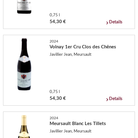
0,75 l
54,30 €
Details
2024
Volnay 1er Cru Clos des Chênes
Javillier Jean, Meursault
0,75 l
54,30 €
Details
2024
Meursault Blanc Les Tillets
Javillier Jean, Meursault