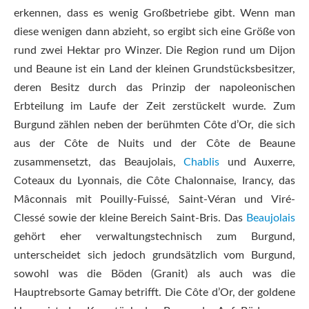
erkennen, dass es wenig Großbetriebe gibt. Wenn man
diese wenigen dann abzieht, so ergibt sich eine Größe von
rund zwei Hektar pro Winzer. Die Region rund um Dijon
und Beaune ist ein Land der kleinen Grundstücksbesitzer,
deren Besitz durch das Prinzip der napoleonischen
Erbteilung im Laufe der Zeit zerstückelt wurde. Zum
Burgund zählen neben der berühmten Côte d’Or, die sich
aus der Côte de Nuits und der Côte de Beaune
zusammensetzt, das Beaujolais,
Chablis
und Auxerre,
Coteaux du Lyonnais, die Côte Chalonnaise, Irancy, das
Mâconnais mit Pouilly-Fuissé, Saint-Véran und Viré-
Clessé sowie der kleine Bereich Saint-Bris. Das
Beaujolais
gehört eher verwaltungstechnisch zum Burgund,
unterscheidet sich jedoch grundsätzlich vom Burgund,
sowohl was die Böden (Granit) als auch was die
Hauptrebsorte Gamay betrifft. Die Côte d’Or, der goldene