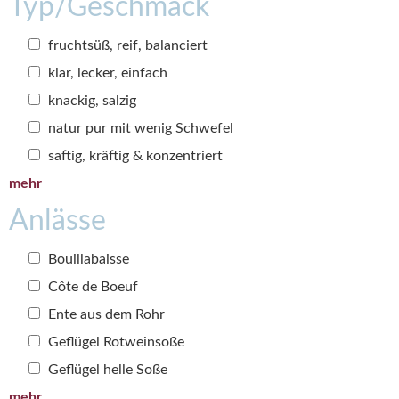
Typ/Geschmack
fruchtsüß, reif, balanciert
klar, lecker, einfach
knackig, salzig
natur pur mit wenig Schwefel
saftig, kräftig & konzentriert
mehr
Anlässe
Bouillabaisse
Côte de Boeuf
Ente aus dem Rohr
Geflügel Rotweinsoße
Geflügel helle Soße
mehr