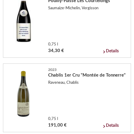
Pouilly-Fuisse Les Courtelongs
Saumaize-Michelin, Vergisson
0,75 l
34,30 €
Details
2023
Chablis 1er Cru "Montée de Tonnerre"
Raveneau, Chablis
0,75 l
191,00 €
Details