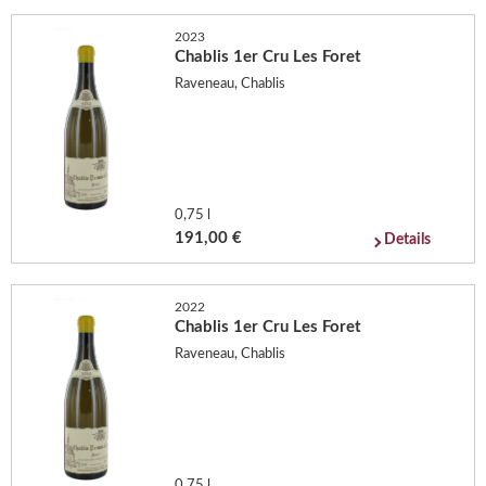
2023
Chablis 1er Cru Les Foret
Raveneau, Chablis
0,75 l
191,00 €
Details
2022
Chablis 1er Cru Les Foret
Raveneau, Chablis
0,75 l