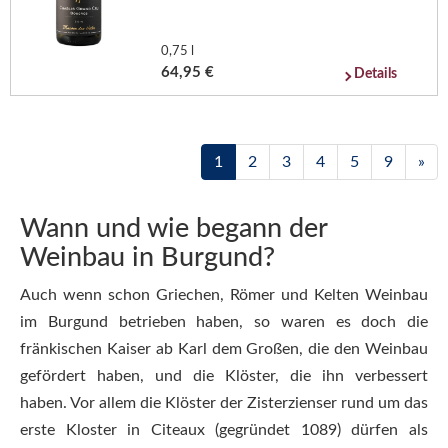
0,75 l
64,95 €
Details
1
2
3
4
5
9
»
Wann und wie begann der
Weinbau in Burgund?
Auch wenn schon Griechen, Römer und Kelten Weinbau
im Burgund betrieben haben, so waren es doch die
fränkischen Kaiser ab Karl dem Großen, die den Weinbau
gefördert haben, und die Klöster, die ihn verbessert
haben. Vor allem die Klöster der Zisterzienser rund um das
erste Kloster in Citeaux (gegründet 1089) dürfen als