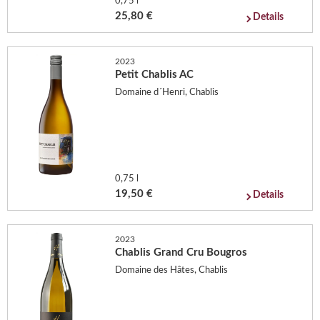
0,75 l
25,80 €
Details
2023
Petit Chablis AC
Domaine d´Henri, Chablis
0,75 l
19,50 €
Details
2023
Chablis Grand Cru Bougros
Domaine des Hâtes, Chablis