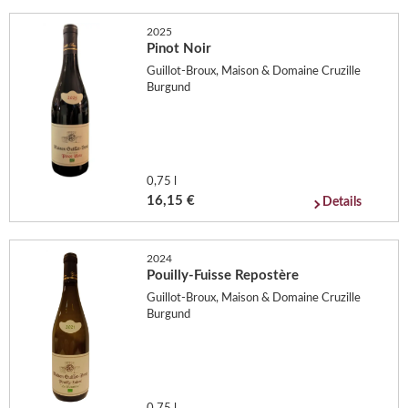
2025
Pinot Noir
Guillot-Broux, Maison & Domaine Cruzille
Burgund
0,75 l
16,15 €
Details
2024
Pouilly-Fuisse Repostère
Guillot-Broux, Maison & Domaine Cruzille
Burgund