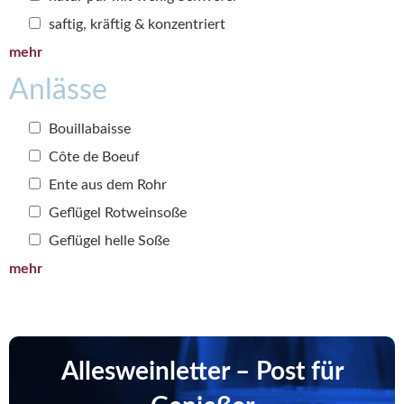
saftig, kräftig & konzentriert
mehr
Anlässe
Bouillabaisse
Côte de Boeuf
Ente aus dem Rohr
Geflügel Rotweinsoße
Geflügel helle Soße
mehr
Allesweinletter – Post für