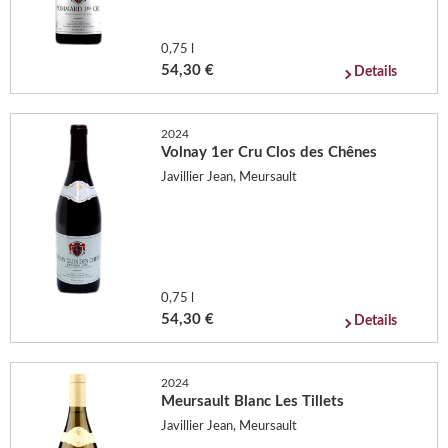
0,75 l
54,30 €
Details
2024
Volnay 1er Cru Clos des Chênes
Javillier Jean, Meursault
0,75 l
54,30 €
Details
2024
Meursault Blanc Les Tillets
Javillier Jean, Meursault