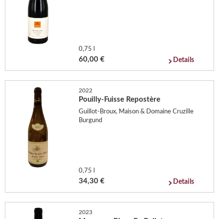
0,75 l
60,00 €
Details
2022
Pouilly-Fuisse Repostère
Guillot-Broux, Maison & Domaine Cruzille
Burgund
0,75 l
34,30 €
Details
2023