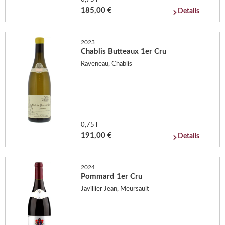
185,00 €
Details
2023
Chablis Butteaux 1er Cru
Raveneau, Chablis
0,75 l
191,00 €
Details
2024
Pommard 1er Cru
Javillier Jean, Meursault