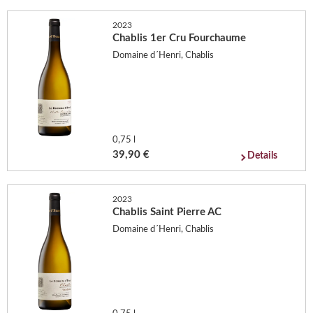
2023
Chablis 1er Cru Fourchaume
Domaine d´Henri, Chablis
0,75 l
39,90 €
Details
2023
Chablis Saint Pierre AC
Domaine d´Henri, Chablis