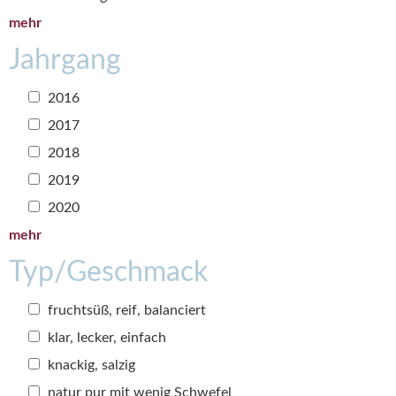
mehr
Jahrgang
2016
2017
2018
2019
2020
mehr
Typ/Geschmack
fruchtsüß, reif, balanciert
klar, lecker, einfach
knackig, salzig
natur pur mit wenig Schwefel