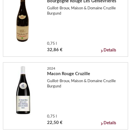
Bourgogne Rouge Les Genievrieres
Guillot-Broux, Maison & Domaine Cruzille
Burgund
0,75 l
32,86 €
Details
2024
Macon Rouge Cruzille
Guillot-Broux, Maison & Domaine Cruzille
Burgund
0,75 l
22,50 €
Details