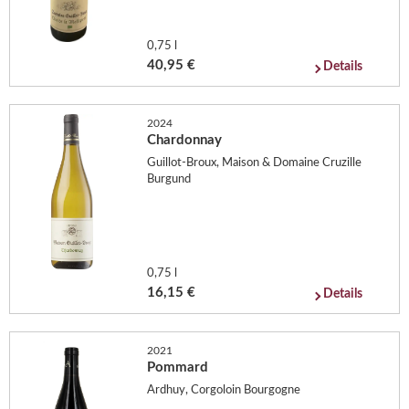
0,75 l
40,95 €
Details
2024
Chardonnay
Guillot-Broux, Maison & Domaine Cruzille
Burgund
0,75 l
16,15 €
Details
2021
Pommard
Ardhuy, Corgoloin Bourgogne