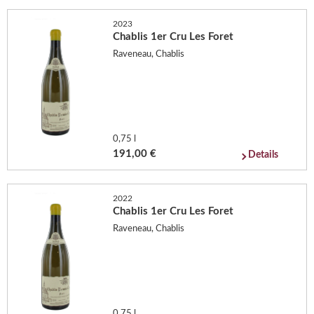
2023
Chablis 1er Cru Les Foret
Raveneau, Chablis
0,75 l
191,00 €
Details
2022
Chablis 1er Cru Les Foret
Raveneau, Chablis
0,75 l