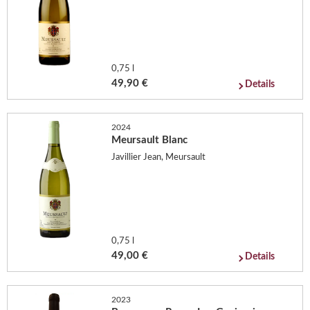
0,75 l
49,90 €
Details
2024
Meursault Blanc
Javillier Jean, Meursault
0,75 l
49,00 €
Details
2023