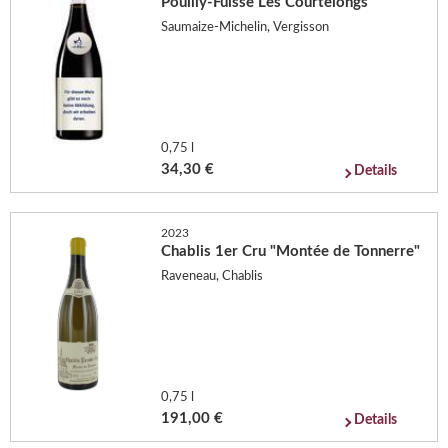
Pouilly-Fuisse Les Courtelongs
Saumaize-Michelin, Vergisson
0,75 l
34,30 €
Details
2023
Chablis 1er Cru "Montée de Tonnerre"
Raveneau, Chablis
0,75 l
191,00 €
Details