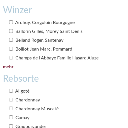
Winzer
Ardhuy, Corgoloin Bourgogne
Ballorin Gilles, Morey Saint Denis
Belland Roger, Santenay
Boillot Jean Marc, Pommard
Champs de l Abbaye Familie Hasard Aluze
mehr
Rebsorte
Aligoté
Chardonnay
Chardonnay Muscaté
Gamay
Grauburgunder