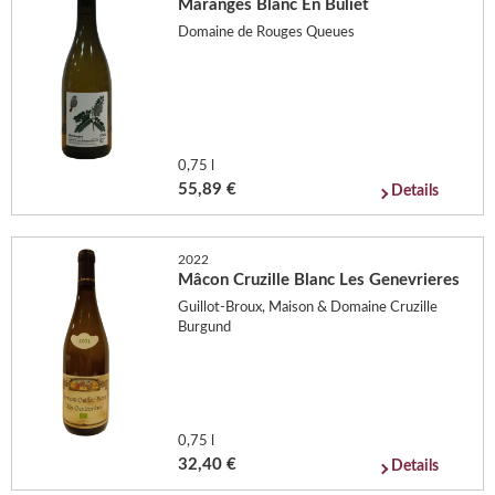
Maranges Blanc En Buliet
Domaine de Rouges Queues
0,75 l
55,89 €
Details
2022
Mâcon Cruzille Blanc Les Genevrieres
Guillot-Broux, Maison & Domaine Cruzille
Burgund
0,75 l
32,40 €
Details