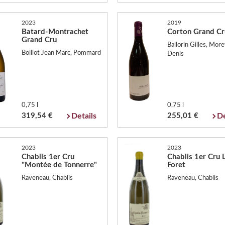
2023
2019
Batard-Montrachet
Corton Grand Cr
Grand Cru
Ballorin Gilles, More
Boillot Jean Marc, Pommard
Denis
0,75 l
0,75 l
319,54 €
Details
255,01 €
De
2023
2023
Chablis 1er Cru
Chablis 1er Cru 
"Montée de Tonnerre"
Foret
Raveneau, Chablis
Raveneau, Chablis