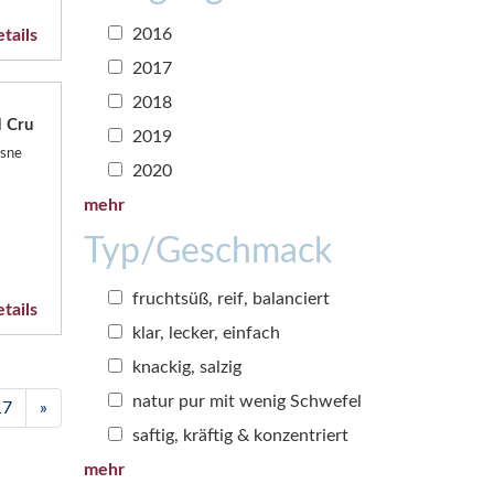
2016
tails
2017
2018
 Cru
2019
osne
2020
mehr
Typ/Geschmack
fruchtsüß, reif, balanciert
tails
klar, lecker, einfach
knackig, salzig
natur pur mit wenig Schwefel
17
»
saftig, kräftig & konzentriert
mehr