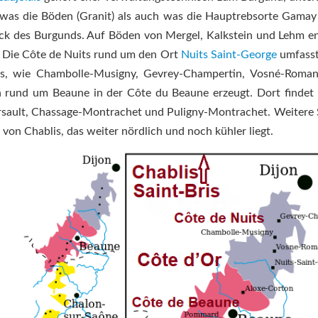
was die Böden (Granit) als auch was die Hauptrebsorte Gamay b
tück des Burgunds. Auf Böden von Mergel, Kalkstein und Lehm e
. Die Côte de Nuits rund um den Ort
Nuits Saint-George
umfasst
s, wie Chambolle-Musigny, Gevrey-Champertin, Vosné-Roman
n rund um Beaune in der Côte du Beaune erzeugt. Dort findet
sault, Chassage-Montrachet und Puligny-Montrachet. Weitere 
on Chablis, das weiter nördlich und noch kühler liegt.