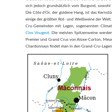
sich jedoch grundsätzlich vom Burgund, sowohl 
Die Côte d’Or, der goldene Hang, ist das Kerns
einige der größten Rot- und Weißweine der Welt
Cru-Gemeinden mit Lagen, sogenannten Climat
Clos Vougeot
. Die meisten Spitzenweine werde
Premier und Grand Crus von Aloxe-Corton, Meur
Chardonnays findet man in den Grand-Cru-Lagen v