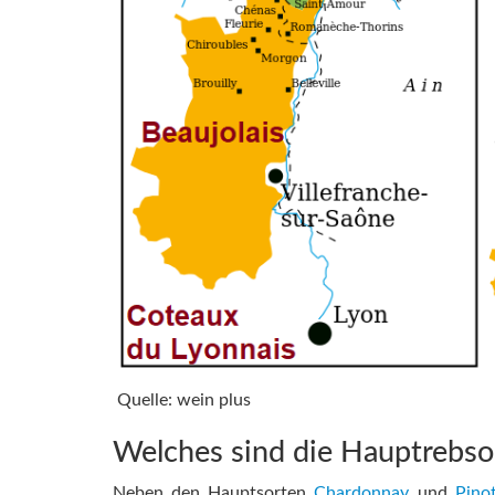
Quelle: wein plus
Welches sind die Hauptrebso
Neben den Hauptsorten
Chardonnay
und
Pino