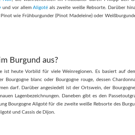
y
und vor allem
Aligoté
als zweite weiße Rebsorte. Darüber hinau
s Pinot wie Frühburgunder (Pinot Madeleine) oder Weißburgunde
g im Burgund aus?
 ist heute Vorbild für viele Weinregionen. Es basiert auf de
 der Bourgogne blanc oder Bourgogne rouge, dessen Chardonn
men darf. Darüber angesiedelt ist der Ortswein, der Bourgogne 
nauen Lagenbezeichnungen. Daneben gibt es den Passetoutgra
ng Bourgogne Aligoté für die zweite weiße Rebsorte des Burgu
ligoté und Cassis de Dijon.