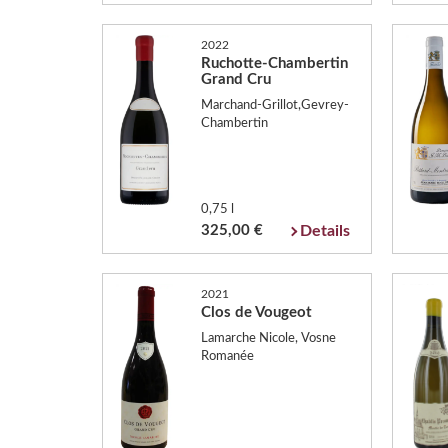
2022
Ruchotte-Chambertin
Grand Cru
Marchand-Grillot,Gevrey-
Chambertin
0,75 l
325,00 €
Details
2021
Clos de Vougeot
Lamarche Nicole, Vosne
Romanée