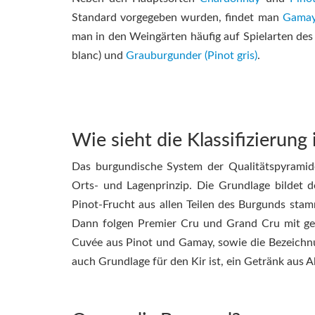
Standard vorgegeben wurden, findet man
Gama
man in den Weingärten häufig auf Spielarten de
blanc) und
Grauburgunder (Pinot gris)
.
Wie sieht die Klassifizierun
Das burgundische System der Qualitätspyramide
Orts- und Lagenprinzip. Die Grundlage bildet
Pinot-Frucht aus allen Teilen des Burgunds stam
Dann folgen Premier Cru und Grand Cru mit ge
Cuvée aus Pinot und Gamay, sowie die Bezeichnu
auch Grundlage für den Kir ist, ein Getränk aus A