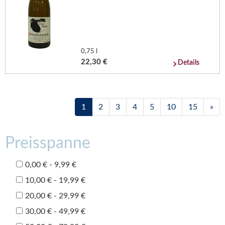
0,75 l
22,30 €
Details
1
2
3
4
5
10
15
»
Preisspanne
0,00 € - 9,99 €
10,00 € - 19,99 €
20,00 € - 29,99 €
30,00 € - 49,99 €