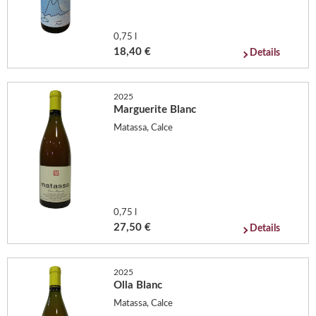
0,75 l
18,40 €
Details
2025
Marguerite Blanc
Matassa, Calce
0,75 l
27,50 €
Details
2025
Olla Blanc
Matassa, Calce