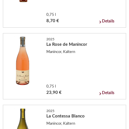
0,75 l
8,70 €
Details
2025
La Rose de Manincor
Manincor, Kaltern
0,75 l
23,90 €
Details
2025
La Contessa Blanco
Manincor, Kaltern