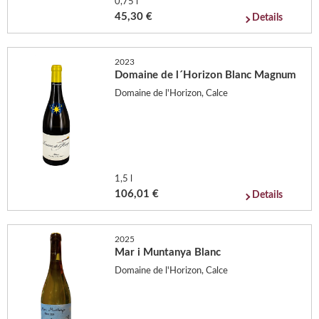
0,75 l
45,30 €
Details
2023
Domaine de l´Horizon Blanc Magnum
Domaine de l'Horizon, Calce
1,5 l
106,01 €
Details
2025
Mar i Muntanya Blanc
Domaine de l'Horizon, Calce