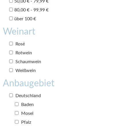
50,00 € - 79,99 €
80,00 € - 99,99 €
über 100 €
Weinart
Rosé
Rotwein
Schaumwein
Weißwein
Anbaugebiet
Deutschland
Baden
Mosel
Pfalz