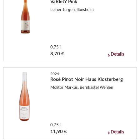
VaRIetY Pink
Leiner Jürgen, Ilbesheim
0,75 l
8,70 €
Details
2024
Rosé Pinot Noir Haus Klosterberg
Molitor Markus, Bernkastel Wehlen
0,75 l
11,90 €
Details