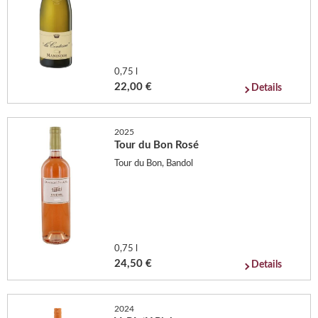
0,75 l
22,00 €
Details
2025
Tour du Bon Rosé
Tour du Bon, Bandol
0,75 l
24,50 €
Details
2024