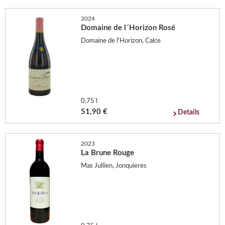
2024
Domaine de l´Horizon Rosé
Domaine de l'Horizon, Calce
0,75 l
51,90 €
Details
2023
La Brune Rouge
Mas Jullien, Jonquieres