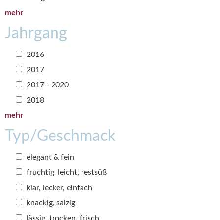
mehr
Jahrgang
2016
2017
2017 - 2020
2018
mehr
Typ/Geschmack
elegant & fein
fruchtig, leicht, restsüß
klar, lecker, einfach
knackig, salzig
lässig, trocken, frisch