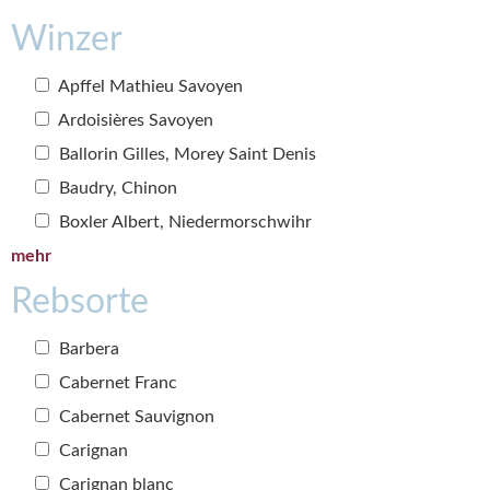
Winzer
Apffel Mathieu Savoyen
Ardoisières Savoyen
Ballorin Gilles, Morey Saint Denis
Baudry, Chinon
Boxler Albert, Niedermorschwihr
mehr
Rebsorte
Barbera
Cabernet Franc
Cabernet Sauvignon
Carignan
Carignan blanc