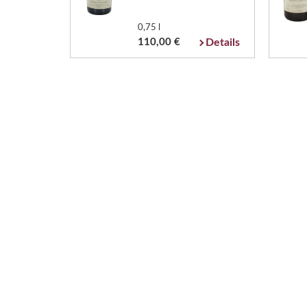
0,75 l
110,00 €
Details