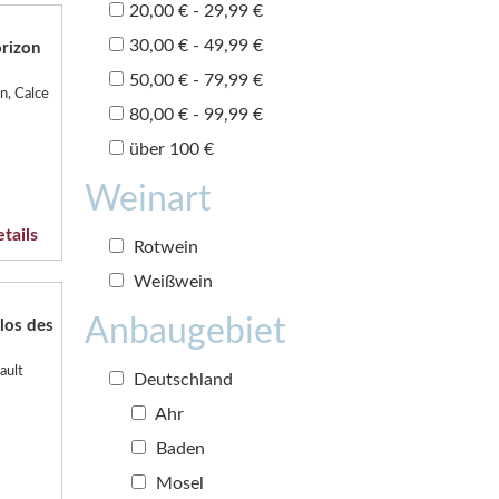
20,00 € - 29,99 €
30,00 € - 49,99 €
rizon
50,00 € - 79,99 €
n, Calce
80,00 € - 99,99 €
über 100 €
Weinart
tails
Rotwein
Weißwein
Anbaugebiet
los des
ault
Deutschland
Ahr
Baden
Mosel