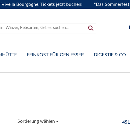
a Bourgogne..Tickets jetzt buchen!
"Das Sommerfest 2026" 
NHÜTTE
FEINKOST FÜR GENIESSER
DIGESTIF & CO.
Sortierung wählen
451