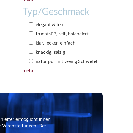
Typ/Geschmack
elegant & fein
fruchtsüß, reif, balanciert
klar, lecker, einfach
knackig, salzig
natur pur mit wenig Schwefel
mehr
nletter ermöglicht Ihnen
e Veranstaltungen. Der