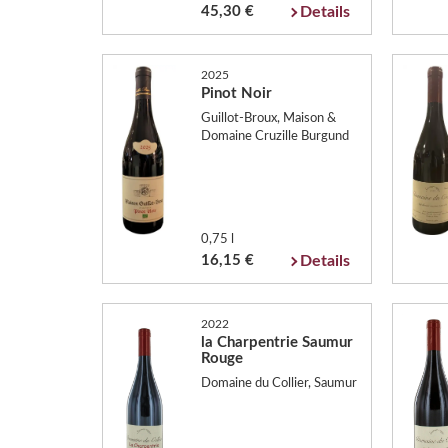
45,30 €
Details
2025
Pinot Noir
Guillot-Broux, Maison &
Domaine Cruzille Burgund
0,75 l
16,15 €
Details
2022
la Charpentrie Saumur
Rouge
Domaine du Collier, Saumur