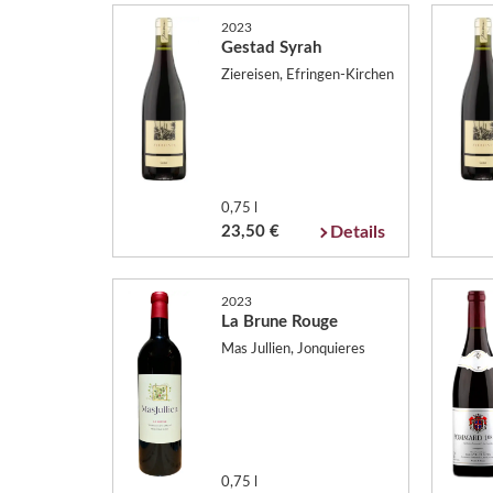
2023
Gestad Syrah
Ziereisen, Efringen-Kirchen
0,75 l
23,50 €
Details
2023
La Brune Rouge
Mas Jullien, Jonquieres
0,75 l