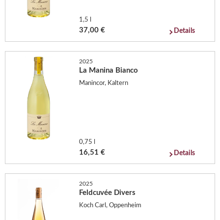
1,5 l
37,00 €
Details
2025
La Manina Bianco
Manincor, Kaltern
0,75 l
16,51 €
Details
2025
Feldcuvée Divers
Koch Carl, Oppenheim