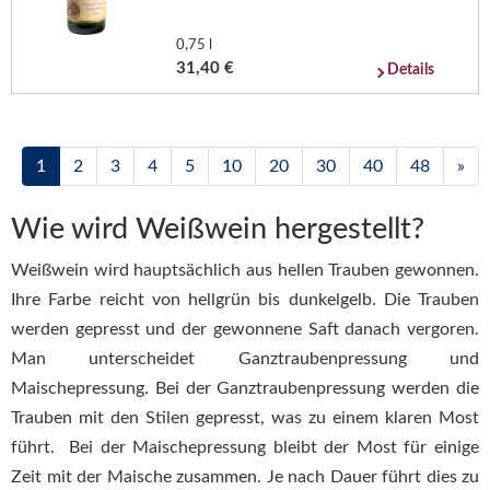
0,75 l
31,40 €
Details
1
2
3
4
5
10
20
30
40
48
»
Wie wird Weißwein hergestellt?
Weißwein wird hauptsächlich aus hellen Trauben gewonnen.
Ihre Farbe reicht von hellgrün bis dunkelgelb. Die Trauben
werden gepresst und der gewonnene Saft danach vergoren.
Man unterscheidet Ganztraubenpressung und
Maischepressung. Bei der Ganztraubenpressung werden die
Trauben mit den Stilen gepresst, was zu einem klaren Most
führt. Bei der Maischepressung bleibt der Most für einige
Zeit mit der Maische zusammen. Je nach Dauer führt dies zu