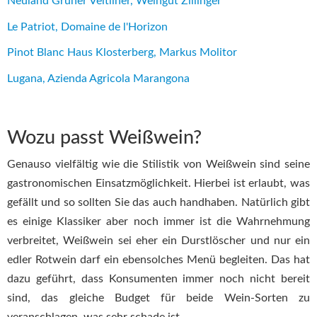
Neuland Grüner Veltliner, Weingut Zillinger
Le Patriot, Domaine de l'Horizon
Pinot Blanc Haus Klosterberg, Markus Molitor
Lugana, Azienda Agricola Marangona
Wozu passt Weißwein?
Genauso vielfältig wie die Stilistik von Weißwein sind seine
gastronomischen Einsatzmöglichkeit. Hierbei ist erlaubt, was
gefällt und so sollten Sie das auch handhaben. Natürlich gibt
es einige Klassiker aber noch immer ist die Wahrnehmung
verbreitet, Weißwein sei eher ein Durstlöscher und nur ein
edler Rotwein darf ein ebensolches Menü begleiten. Das hat
dazu geführt, dass Konsumenten immer noch nicht bereit
sind, das gleiche Budget für beide Wein-Sorten zu
veranschlagen, was sehr schade ist.