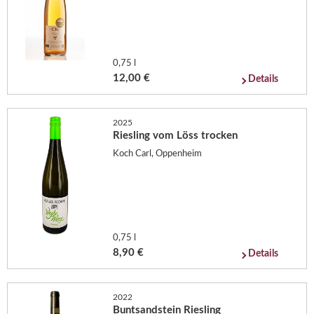
0,75 l
12,00 €
Details
2025
Riesling vom Löss trocken
Koch Carl, Oppenheim
0,75 l
8,90 €
Details
2022
Buntsandstein Riesling