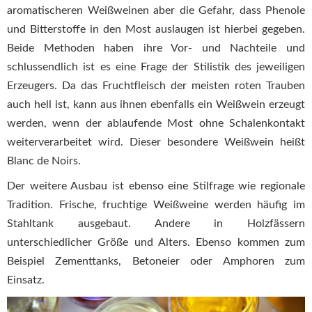
aromatischeren Weißweinen aber die Gefahr, dass Phenole
und Bitterstoffe in den Most auslaugen ist hierbei gegeben.
Beide Methoden haben ihre Vor- und Nachteile und
schlussendlich ist es eine Frage der Stilistik des jeweiligen
Erzeugers. Da das Fruchtfleisch der meisten roten Trauben
auch hell ist, kann aus ihnen ebenfalls ein Weißwein erzeugt
werden, wenn der ablaufende Most ohne Schalenkontakt
weiterverarbeitet wird. Dieser besondere Weißwein heißt
Blanc de Noirs.
Der weitere Ausbau ist ebenso eine Stilfrage wie regionale
Tradition. Frische, fruchtige Weißweine werden häufig im
Stahltank ausgebaut. Andere in Holzfässern
unterschiedlicher Größe und Alters. Ebenso kommen zum
Beispiel Zementtanks, Betoneier oder Amphoren zum
Einsatz.