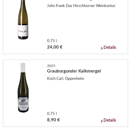
John Frank Das Hirschhorner Weinkontor
0,75 l
24,00 €
Details
2025
Grauburgunder Kalkmergel
Koch Carl, Oppenheim
0,75 l
8,90 €
Details