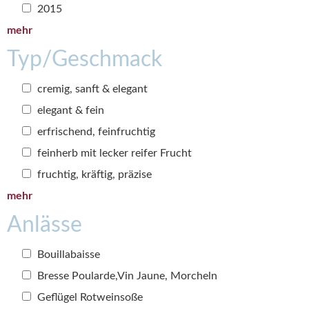
2015
mehr
Typ/Geschmack
cremig, sanft & elegant
elegant & fein
erfrischend, feinfruchtig
feinherb mit lecker reifer Frucht
fruchtig, kräftig, präzise
mehr
Anlässe
Bouillabaisse
Bresse Poularde,Vin Jaune, Morcheln
Geflügel Rotweinsoße