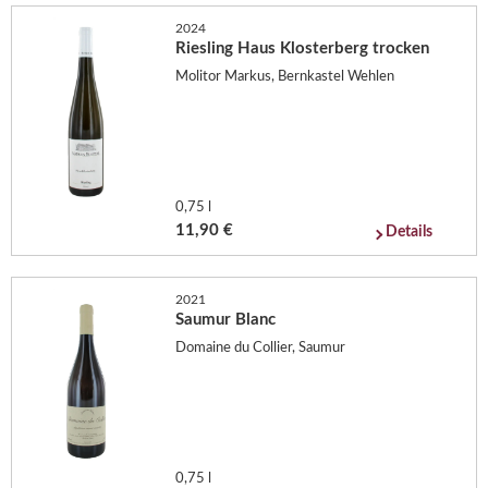
2024
Riesling Haus Klosterberg trocken
Molitor Markus, Bernkastel Wehlen
0,75 l
11,90 €
Details
2021
Saumur Blanc
Domaine du Collier, Saumur
0,75 l