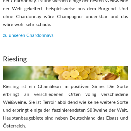
der Chardonnay-Traube werden einige der besten Weißweine
der Welt gekeltert, beispielsweise aus dem Burgund. Und
ohne Chardonnay wäre Champagner undenkbar und das
wäre wohl sehr schade.
zu unseren Chardonnays
Riesling
Riesling ist ein Chamäleon im positiven Sinne. Die Sorte
erbringt an verschiedenen Orten völlig verschiedene
Weißweine. Sie ist Terroir abbildend wie keine weitere Sorte
und erbringt einige der faszinierendsten Süßweine der Welt.
Hauptanbaugebiete sind neben Deutschland das Elsass und
Österreich.