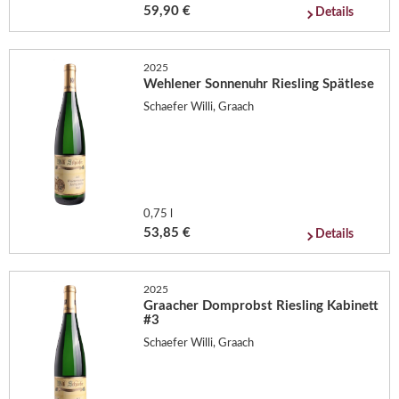
59,90 €
Details
2025
Wehlener Sonnenuhr Riesling Spätlese
Schaefer Willi, Graach
0,75 l
53,85 €
Details
2025
Graacher Domprobst Riesling Kabinett
#3
Schaefer Willi, Graach