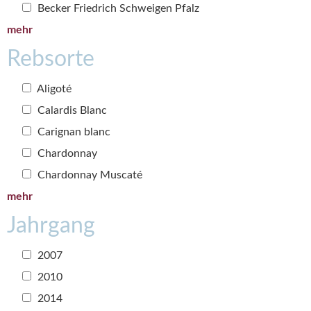
Becker Friedrich Schweigen Pfalz
mehr
Rebsorte
Aligoté
Calardis Blanc
Carignan blanc
Chardonnay
Chardonnay Muscaté
mehr
Jahrgang
2007
2010
2014