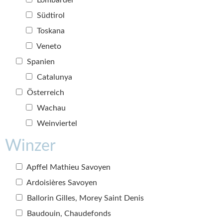
Lombardei
Südtirol
Toskana
Veneto
Spanien
Catalunya
Österreich
Wachau
Weinviertel
Winzer
Apffel Mathieu Savoyen
Ardoisières Savoyen
Ballorin Gilles, Morey Saint Denis
Baudouin, Chaudefonds