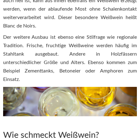
auch hell ist, kann aus ihnen ebenfalls ein Weißwein erzeugt
werden, wenn der ablaufende Most ohne Schalenkontakt
weiterverarbeitet wird. Dieser besondere Weißwein heißt
Blanc de Noirs.
Der weitere Ausbau ist ebenso eine Stilfrage wie regionale
Tradition. Frische, fruchtige Weißweine werden häufig im
Stahltank ausgebaut. Andere in Holzfässern
unterschiedlicher Größe und Alters. Ebenso kommen zum
Beispiel Zementtanks, Betoneier oder Amphoren zum
Einsatz.
Wie schmeckt Weißwein?