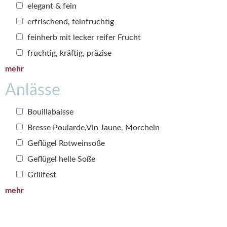
elegant & fein
erfrischend, feinfruchtig
feinherb mit lecker reifer Frucht
fruchtig, kräftig, präzise
mehr
Anlässe
Bouillabaisse
Bresse Poularde,Vin Jaune, Morcheln
Geflügel Rotweinsoße
Geflügel helle Soße
Grillfest
mehr