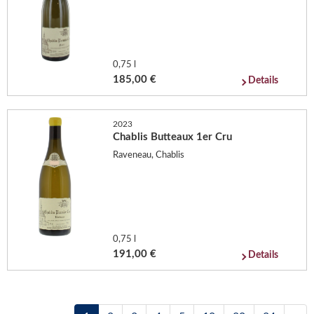
0,75 l
185,00 €
Details
2023
Chablis Butteaux 1er Cru
Raveneau, Chablis
0,75 l
191,00 €
Details