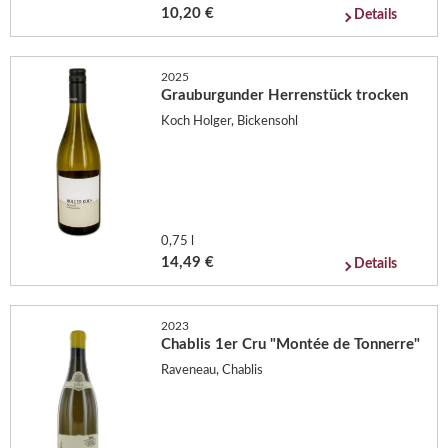
10,20 €
Details
2025
Grauburgunder Herrenstück trocken
Koch Holger, Bickensohl
0,75 l
14,49 €
Details
2023
Chablis 1er Cru "Montée de Tonnerre"
Raveneau, Chablis