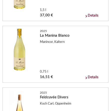
1,5 l
37,00 €
Details
2025
La Manina Bianco
Manincor, Kaltern
0,75 l
16,51 €
Details
2025
Feldcuvée Divers
Koch Carl, Oppenheim