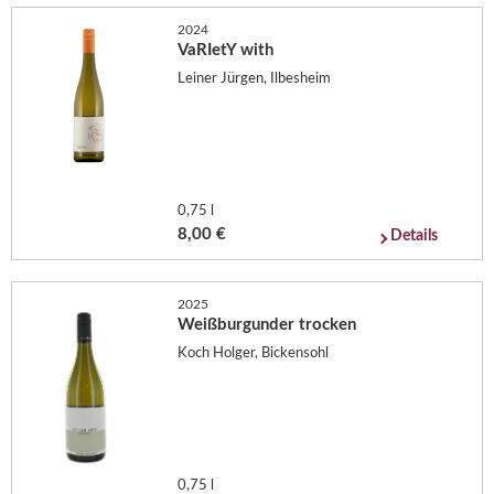
2024
VaRIetY with
Leiner Jürgen, Ilbesheim
0,75 l
8,00 €
Details
2025
Weißburgunder trocken
Koch Holger, Bickensohl
0,75 l