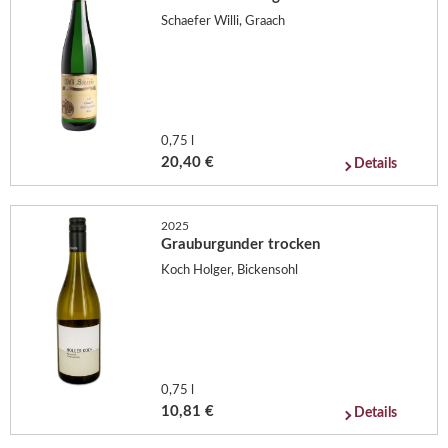
Schaefer Willi, Graach
0,75 l
20,40 €
Details
2025
Grauburgunder trocken
Koch Holger, Bickensohl
0,75 l
10,81 €
Details