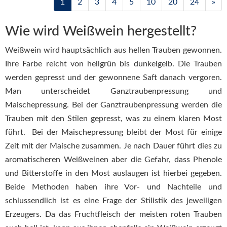
1
2
3
4
5
10
20
24
»
Wie wird Weißwein hergestellt?
Weißwein wird hauptsächlich aus hellen Trauben gewonnen.
Ihre Farbe reicht von hellgrün bis dunkelgelb. Die Trauben
werden gepresst und der gewonnene Saft danach vergoren.
Man unterscheidet Ganztraubenpressung und
Maischepressung. Bei der Ganztraubenpressung werden die
Trauben mit den Stilen gepresst, was zu einem klaren Most
führt. Bei der Maischepressung bleibt der Most für einige
Zeit mit der Maische zusammen. Je nach Dauer führt dies zu
aromatischeren Weißweinen aber die Gefahr, dass Phenole
und Bitterstoffe in den Most auslaugen ist hierbei gegeben.
Beide Methoden haben ihre Vor- und Nachteile und
schlussendlich ist es eine Frage der Stilistik des jeweiligen
Erzeugers. Da das Fruchtfleisch der meisten roten Trauben