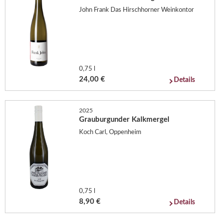
John Frank Das Hirschhorner Weinkontor
0,75 l
24,00 €
Details
2025
Grauburgunder Kalkmergel
Koch Carl, Oppenheim
0,75 l
8,90 €
Details