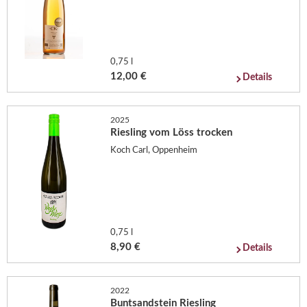
0,75 l
12,00 €
Details
2025
Riesling vom Löss trocken
Koch Carl, Oppenheim
0,75 l
8,90 €
Details
2022
Buntsandstein Riesling