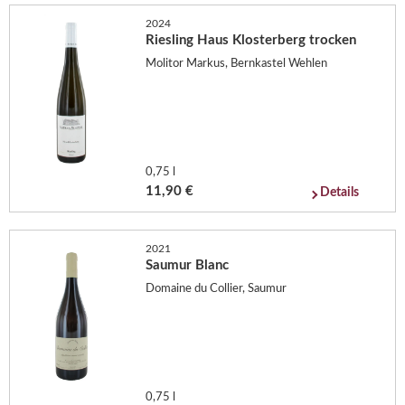
2024
Riesling Haus Klosterberg trocken
Molitor Markus, Bernkastel Wehlen
0,75 l
11,90 €
Details
2021
Saumur Blanc
Domaine du Collier, Saumur
0,75 l