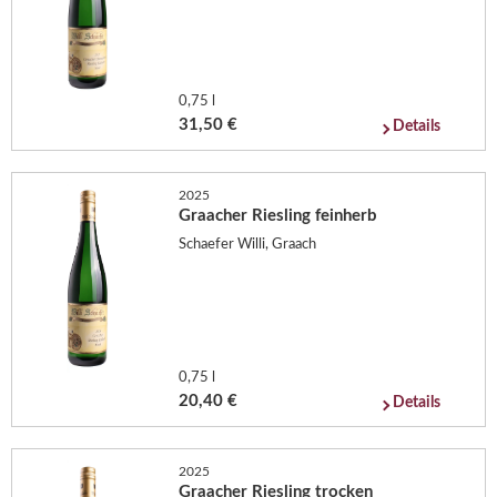
0,75 l
31,50 €
Details
2025
Graacher Riesling feinherb
Schaefer Willi, Graach
0,75 l
20,40 €
Details
2025
Graacher Riesling trocken