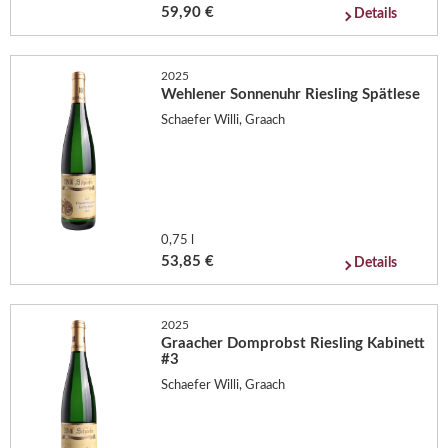
59,90 €
Details
2025
Wehlener Sonnenuhr Riesling Spätlese
Schaefer Willi, Graach
0,75 l
53,85 €
Details
2025
Graacher Domprobst Riesling Kabinett
#3
Schaefer Willi, Graach