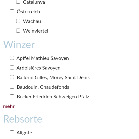
Catalunya
Österreich
Wachau
Weinviertel
Winzer
Apffel Mathieu Savoyen
Ardoisières Savoyen
Ballorin Gilles, Morey Saint Denis
Baudouin, Chaudefonds
Becker Friedrich Schweigen Pfalz
mehr
Rebsorte
Aligoté