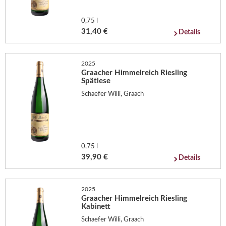
0,75 l
31,40 €
Details
2025
Graacher Himmelreich Riesling
Spätlese
Schaefer Willi, Graach
0,75 l
39,90 €
Details
2025
Graacher Himmelreich Riesling
Kabinett
Schaefer Willi, Graach