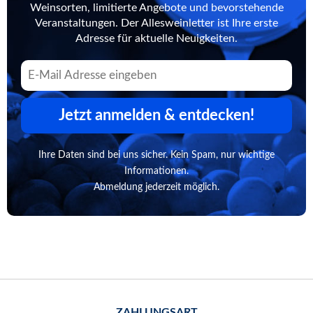
Weinsorten, limitierte Angebote und bevorstehende
Veranstaltungen. Der Allesweinletter ist Ihre erste
Adresse für aktuelle Neuigkeiten.
Jetzt anmelden & entdecken!
Ihre Daten sind bei uns sicher. Kein Spam, nur wichtige
Informationen.
Abmeldung jederzeit möglich.
ZAHLUNGSART