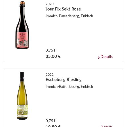
2020
Jour Fix Sekt Rose
Immich-Batterieberg, Enkirch
0,75 l
35,00 €
Details
2022
Escheburg Riesling
Immich-Batterieberg, Enkirch
0,75 l