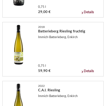
0,75 l
29,00 €
Details
2018
Batterieberg Riesling fruchtig
Immich-Batterieberg, Enkirch
0,75 l
59,90 €
Details
2022
C.A.I. Riesling
Immich-Batterieberg, Enkirch