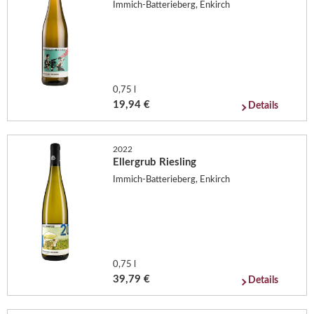
Immich-Batterieberg, Enkirch
0,75 l
19,94 €
Details
2022
Ellergrub Riesling
Immich-Batterieberg, Enkirch
0,75 l
39,79 €
Details