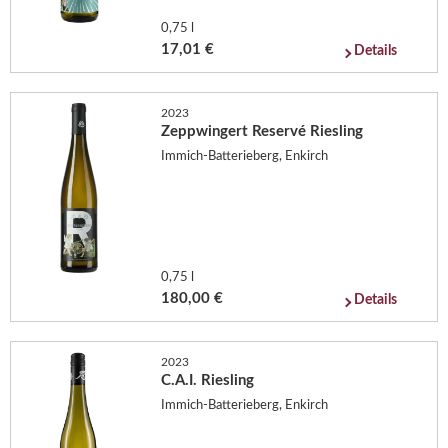
0,75 l
17,01 €
Details
2023
Zeppwingert Reservé Riesling
Immich-Batterieberg, Enkirch
0,75 l
180,00 €
Details
2023
C.A.I. Riesling
Immich-Batterieberg, Enkirch