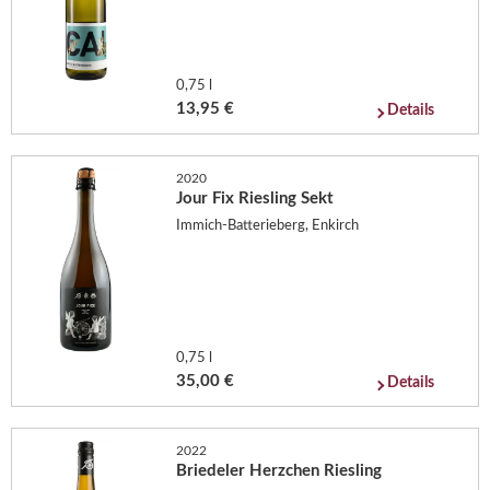
0,75 l
13,95 €
Details
2020
Jour Fix Riesling Sekt
Immich-Batterieberg, Enkirch
0,75 l
35,00 €
Details
2022
Briedeler Herzchen Riesling