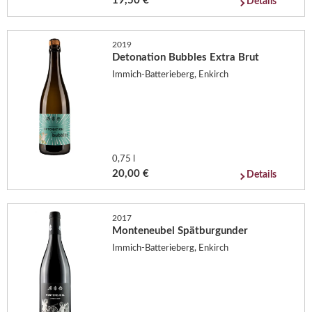
19,50 €
Details
2019
Detonation Bubbles Extra Brut
Immich-Batterieberg, Enkirch
0,75 l
20,00 €
Details
2017
Monteneubel Spätburgunder
Immich-Batterieberg, Enkirch