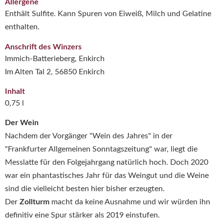
Allergene
Enthält Sulfite. Kann Spuren von Eiweiß, Milch und Gelatine
enthalten.
Anschrift des Winzers
Immich-Batterieberg, Enkirch
Im Alten Tal 2, 56850 Enkirch
Inhalt
0,75 l
Der Wein
Nachdem der Vorgänger "Wein des Jahres" in der
"Frankfurter Allgemeinen Sonntagszeitung" war, liegt die
Messlatte für den Folgejahrgang natürlich hoch. Doch 2020
war ein phantastisches Jahr für das Weingut und die Weine
sind die vielleicht besten hier bisher erzeugten.
Der
Zollturm
macht da keine Ausnahme und wir würden ihn
definitiv eine Spur stärker als 2019 einstufen.