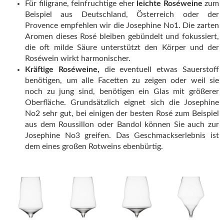
Für filigrane, feinfruchtige eher
leichte Roséweine
zum
Beispiel aus Deutschland, Österreich oder der
Provence empfehlen wir die Josephine No1. Die zarten
Aromen dieses Rosé bleiben gebündelt und fokussiert,
die oft milde Säure unterstützt den Körper und der
Roséwein wirkt harmonischer.
Kräftige Roséweine,
die eventuell etwas Sauerstoff
benötigen, um alle Facetten zu zeigen oder weil sie
noch zu jung sind, benötigen ein Glas mit größerer
Oberfläche. Grundsätzlich eignet sich die Josephine
No2 sehr gut, bei einigen der besten Rosé zum Beispiel
aus dem Roussillon oder Bandol können Sie auch zur
Josephine No3 greifen. Das Geschmackserlebnis ist
dem eines großen Rotweins ebenbürtig.