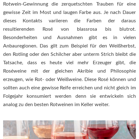
Rotwein-Gewinnung die zerquetschten Trauben für eine
gewisse Zeit im Most und laugen Farbe aus. Je nach Dauer
dieses Kontakts variieren die Farben der daraus
resultierenden Rosé von blassrosa bis blutrot.
Besonderheiten und Ausnahmen gibt es in vielen
Anbauregionen. Das gilt zum Beispiel für den Weißherbst,
den Rotling oder den Schilcher aber unterm Strich bleibt die
Tatsache, dass es heute viel mehr Erzeuger gibt, die
Roséweine mit der gleichen Akribie und Philosophie
erzeugen, wie Rot- oder Weißweine. Diese Rosé können und
sollten auch eine gewisse Reife erreichen und nicht gleich im
Folgejahr konsumiert werden denn sie entwickeln sich
analog zu den besten Rotweinen im Keller weiter.