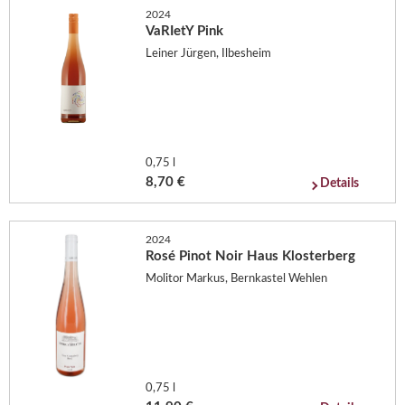
2024
VaRIetY Pink
Leiner Jürgen, Ilbesheim
0,75 l
8,70 €
Details
2024
Rosé Pinot Noir Haus Klosterberg
Molitor Markus, Bernkastel Wehlen
0,75 l