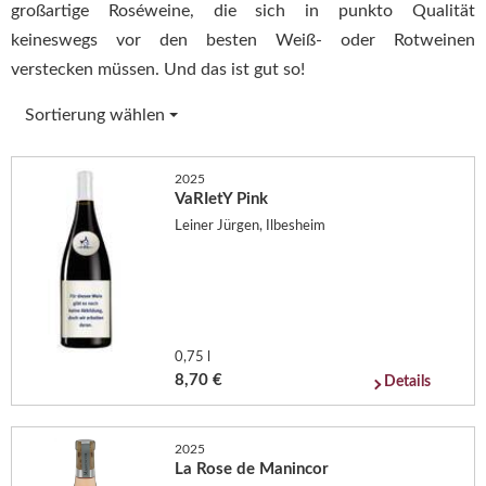
großartige Roséweine, die sich in punkto Qualität
keineswegs vor den besten Weiß- oder Rotweinen
verstecken müssen. Und das ist gut so!
Sortierung wählen
2025
VaRIetY Pink
Leiner Jürgen, Ilbesheim
0,75 l
8,70 €
Details
2025
La Rose de Manincor