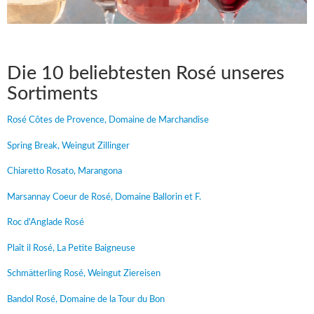
Die 10 beliebtesten Rosé unseres
Sortiments
Rosé Côtes de Provence, Domaine de Marchandise
Spring Break, Weingut Zillinger
Chiaretto Rosato, Marangona
Marsannay Coeur de Rosé, Domaine Ballorin et F.
Roc d'Anglade Rosé
Plaît il Rosé, La Petite Baigneuse
Schmätterling Rosé, Weingut Ziereisen
Bandol Rosé, Domaine de la Tour du Bon