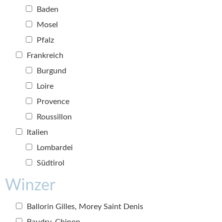
Baden
Mosel
Pfalz
Frankreich
Burgund
Loire
Provence
Roussillon
Italien
Lombardei
Südtirol
Winzer
Ballorin Gilles, Morey Saint Denis
Baudry, Chinon