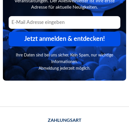
Veranstaltungen. Der Allesweinletter ist Ihre erste
Adresse für aktuelle Neuigkeiten.
Jetzt anmelden & entdecken!
Ihre Daten sind bei uns sicher. Kein Spam, nur wichtige
Informationen.
Abmeldung jederzeit möglich.
ZAHLUNGSART