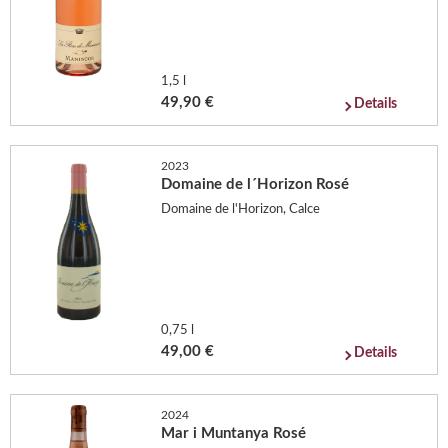
1,5 l
49,90 €
Details
2023
Domaine de l´Horizon Rosé
Domaine de l'Horizon, Calce
0,75 l
49,00 €
Details
2024
Mar i Muntanya Rosé