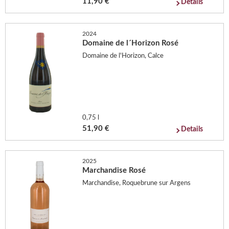
11,90 €
Details
2024
Domaine de l´Horizon Rosé
Domaine de l'Horizon, Calce
0,75 l
51,90 €
Details
2025
Marchandise Rosé
Marchandise, Roquebrune sur Argens