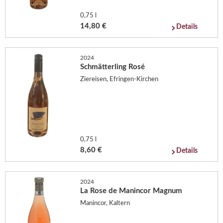
0,75 l
14,80 €
Details
2024
Schmätterling Rosé
Ziereisen, Efringen-Kirchen
0,75 l
8,60 €
Details
2024
La Rose de Manincor Magnum
Manincor, Kaltern