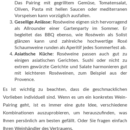
Das Pairing mit gegrilltem Gemüse, Tomatensalat,
Oliven, Pasta mit hellen Saucen oder mediterranen
Vorspeisen kann vorzüglich ausfallen.
Gesellige Anlässe:
Roséweine eignen sich hervorragend
als Allrounder einer Gartenparty im Sommer. Er
begleitet das BBQ ebenso, wie Roséwein als Solist
glänzen kann und zahlreiche hochwertige Rosé
Schaumweine runden als Aperitif jedes Sommerfest ab.
Asiatische Küche:
Roséweine passen auch gut zu
einigen asiatischen Gerichten. Sushi oder nicht zu
extrem gewürzte Gerichte und Salate harmonieren gut
mit leichteren Roséweinen, zum Beispiel aus der
Provence.
Es ist wichtig zu beachten, dass die geschmacklichen
Vorlieben individuell sind. Wenn es um ein konkretes Wein-
Pairing geht, ist es immer eine gute Idee, verschiedene
Kombinationen auszuprobieren, um herauszufinden, was
Ihnen persönlich am besten gefällt. Oder Sie fragen einfach
Ihren Weinhändler des Vertrauens.