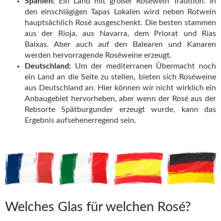
Spanien:
Ein Land mit großer Roséwein Tradition. In
den einschlägigen Tapas Lokalen wird neben Rotwein
hauptsächlich Rosé ausgeschenkt. Die besten stammen
aus der Rioja, aus Navarra, dem Priorat und Rias
Baixas. Aber auch auf den Balearen und Kanaren
werden hervorragende Roséweine erzeugt.
Deutschland:
Um der mediterranen Übermacht noch
ein Land an die Seite zu stellen, bieten sich Roséweine
aus Deutschland an. Hier können wir nicht wirklich ein
Anbaugebiet hervorheben, aber wenn der Rosé aus der
Rebsorte Spätburgunder erzeugt wurde, kann das
Ergebnis aufsehenerregend sein.
Welches Glas für welchen Rosé?