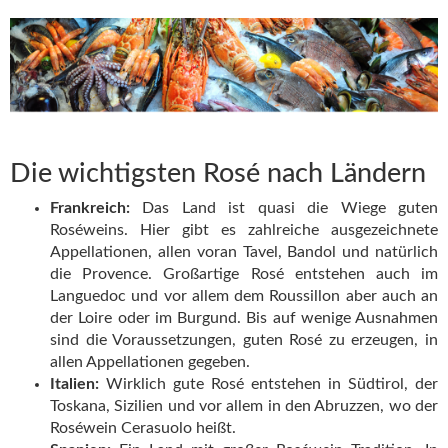
Die wichtigsten Rosé nach Ländern
Frankreich:
Das Land ist quasi die Wiege guten
Roséweins. Hier gibt es zahlreiche ausgezeichnete
Appellationen, allen voran Tavel, Bandol und natürlich
die Provence. Großartige Rosé entstehen auch im
Languedoc und vor allem dem Roussillon aber auch an
der Loire oder im Burgund. Bis auf wenige Ausnahmen
sind die Voraussetzungen, guten Rosé zu erzeugen, in
allen Appellationen gegeben.
Italien:
Wirklich gute Rosé entstehen in Südtirol, der
Toskana, Sizilien und vor allem in den Abruzzen, wo der
Roséwein Cerasuolo heißt.