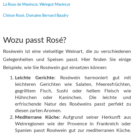
La Rose de Manincor, Weingut Manincor
Chinon Rosé, Domaine Bernard Baudry
Wozu passt Rosé?
Roséwein ist eine vielseitige Weinart, die zu verschiedenen
Gelegenheiten und Speisen passt. Hier finden Sie einige
Beispiele, wie Sie Roséwein gut einsetzen können:
Leichte Gerichte:
Roséwein harmoniert gut mit
leichteren Gerichten wie Salaten, Meeresfrüchten,
gegrilltem Fisch, Sushi oder hellem Fleisch wie
Hühnchen oder Kaninchen. Die leichte und
erfrischende Natur des Roséweins passt perfekt zu
diesen zarten Aromen.
Mediterrane Küche:
Aufgrund seiner Herkunft aus
Weinregionen wie der Provence in Frankreich oder
Spanien passt Roséwein gut zur mediterranen Küche.