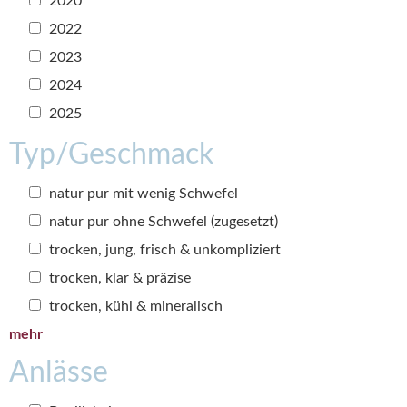
2020
2022
2023
2024
2025
Typ/Geschmack
natur pur mit wenig Schwefel
natur pur ohne Schwefel (zugesetzt)
trocken, jung, frisch & unkompliziert
trocken, klar & präzise
trocken, kühl & mineralisch
mehr
Anlässe