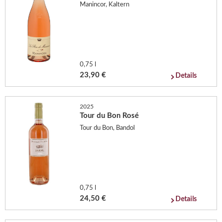
Manincor, Kaltern
0,75 l
23,90 €
Details
2025
Tour du Bon Rosé
Tour du Bon, Bandol
0,75 l
24,50 €
Details