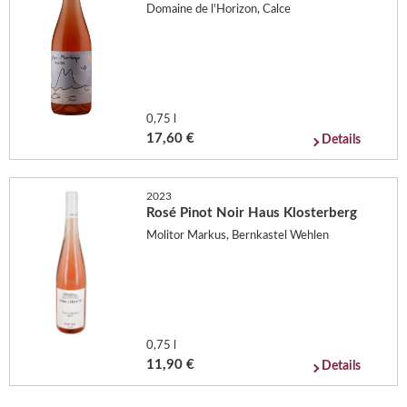
Domaine de l'Horizon, Calce
0,75 l
17,60 €
Details
2023
Rosé Pinot Noir Haus Klosterberg
Molitor Markus, Bernkastel Wehlen
0,75 l
11,90 €
Details