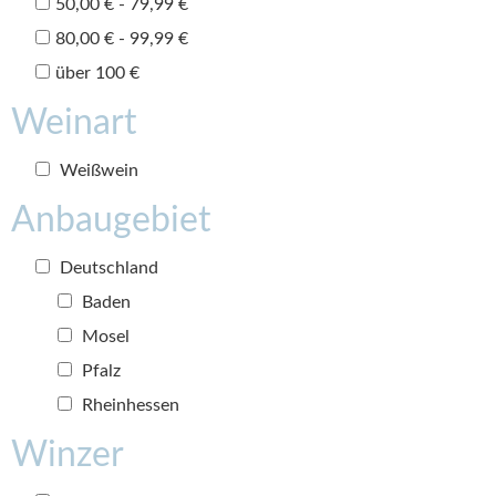
50,00 € - 79,99 €
80,00 € - 99,99 €
über 100 €
Weinart
Weißwein
Anbaugebiet
Deutschland
Baden
Mosel
Pfalz
Rheinhessen
Winzer