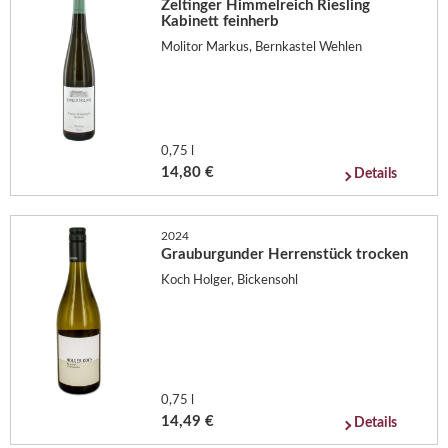
Zeltinger Himmelreich Riesling
Kabinett feinherb
Molitor Markus, Bernkastel Wehlen
0,75 l
14,80 €
Details
2024
Grauburgunder Herrenstück trocken
Koch Holger, Bickensohl
0,75 l
14,49 €
Details