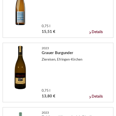
0,75 l
15,51 €
Details
2023
Grauer Burgunder
Ziereisen, Efringen-Kirchen
0,75 l
13,80 €
Details
2023