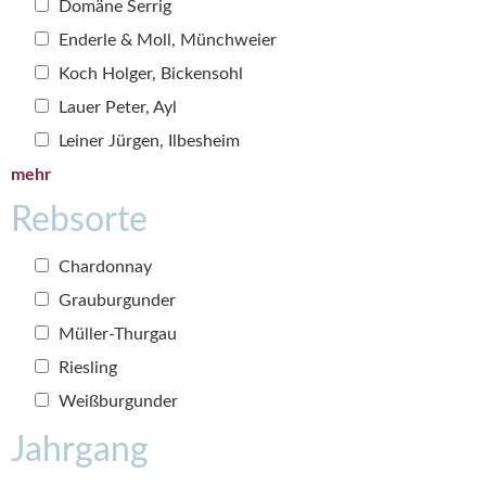
Domäne Serrig
Enderle & Moll, Münchweier
Koch Holger, Bickensohl
Lauer Peter, Ayl
Leiner Jürgen, Ilbesheim
mehr
Rebsorte
Chardonnay
Grauburgunder
Müller-Thurgau
Riesling
Weißburgunder
Jahrgang