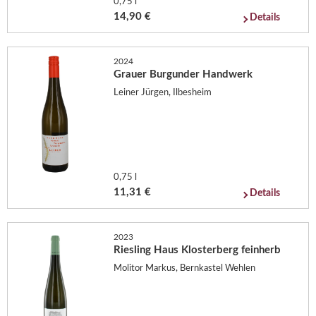
0,75 l
14,90 €
Details
2024
Grauer Burgunder Handwerk
Leiner Jürgen, Ilbesheim
0,75 l
11,31 €
Details
2023
Riesling Haus Klosterberg feinherb
Molitor Markus, Bernkastel Wehlen