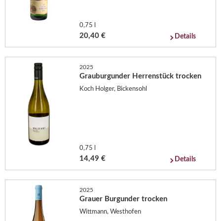
0,75 l
20,40 €
Details
2025
Grauburgunder Herrenstück trocken
Koch Holger, Bickensohl
0,75 l
14,49 €
Details
2025
Grauer Burgunder trocken
Wittmann, Westhofen