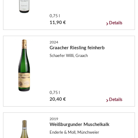
0,75 l
11,90 €
Details
2024
Graacher Riesling feinherb
Schaefer Willi, Graach
0,75 l
20,40 €
Details
2019
Weißburgunder Muschelkalk
Enderle & Moll, Münchweier