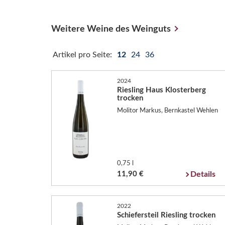
Weitere Weine des Weinguts
Artikel pro Seite:
12
24
36
2024
Riesling Haus Klosterberg
trocken
Molitor Markus, Bernkastel Wehlen
0,75 l
11,90 €
Details
2022
Schiefersteil Riesling trocken