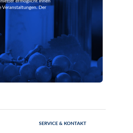
nletter ermöglicht Ihnen
e Veranstaltungen. Der
SERVICE & KONTAKT