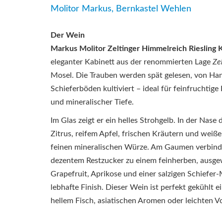
Molitor Markus, Bernkastel Wehlen
Der Wein
Markus Molitor Zeltinger Himmelreich Riesling 
eleganter Kabinett aus der renommierten Lage
Ze
Mosel. Die Trauben werden spät gelesen, von Han
Schieferböden kultiviert – ideal für feinfruchtige
und mineralischer Tiefe.
Im Glas zeigt er ein helles Strohgelb. In der Nas
Zitrus, reifem Apfel, frischen Kräutern und weiße
feinen mineralischen Würze. Am Gaumen verbinde
dezentem Restzucker zu einem feinherben, ausg
Grapefruit, Aprikose und einer salzigen Schiefer-
lebhafte Finish. Dieser Wein ist perfekt gekühlt ein
hellem Fisch, asiatischen Aromen oder leichten V