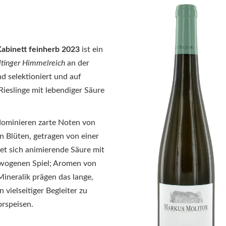
Kabinett feinherb 2023
ist ein
ltinger Himmelreich
an der
d selektioniert und auf
 Rieslinge mit lebendiger Säure
e dominieren zarte Noten von
n Blüten, getragen von einer
t sich animierende Säure mit
ewogenen Spiel; Aromen von
Mineralik prägen das lange,
 vielseitiger Begleiter zu
orspeisen.