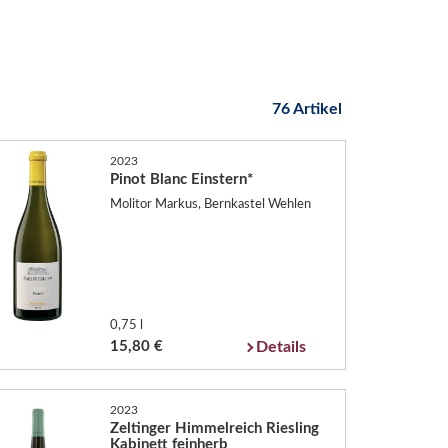
76 Artikel
2023
Pinot Blanc Einstern*
Molitor Markus, Bernkastel Wehlen
0,75 l
15,80 €
Details
2023
Zeltinger Himmelreich Riesling
Kabinett feinherb