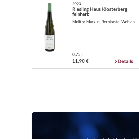
2023
Riesling Haus Klosterberg
feinherb
Molitor Markus, Bernkastel Wehlen
0,75 l
11,90 €
Details