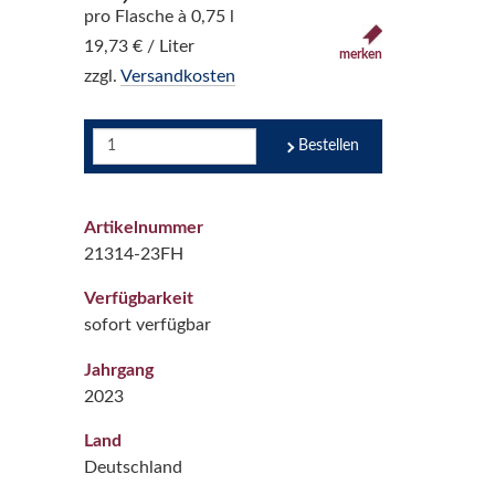
pro Flasche à 0,75 l
19,73 € / Liter
merken
zzgl.
Versandkosten
Bestellen
Artikelnummer
21314-23FH
Verfügbarkeit
sofort verfügbar
Jahrgang
2023
Land
Deutschland