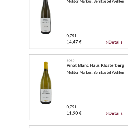
Molitor Markus, Bernkastel Wehlen
0,75 l
14,47 €
Details
2023
Pinot Blanc Haus Klosterberg
Molitor Markus, Bernkastel Wehlen
0,75 l
11,90 €
Details