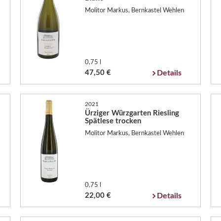
Molitor Markus, Bernkastel Wehlen
0,75 l
47,50 €
Details
2021
Ürziger Würzgarten Riesling
Spätlese trocken
Molitor Markus, Bernkastel Wehlen
0,75 l
22,00 €
Details