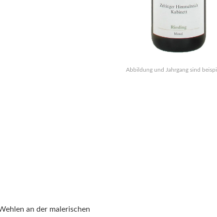
Abbildung und Jahrgang sind beispi
 Wehlen an der malerischen