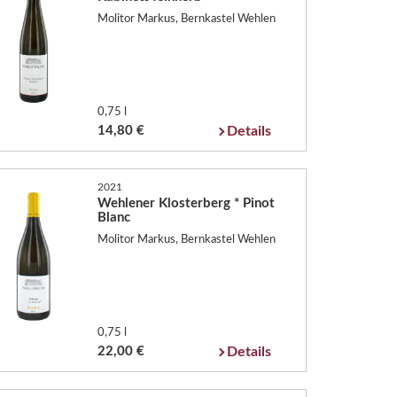
Molitor Markus, Bernkastel Wehlen
0,75 l
14,80 €
Details
2021
Wehlener Klosterberg * Pinot
Blanc
Molitor Markus, Bernkastel Wehlen
0,75 l
22,00 €
Details