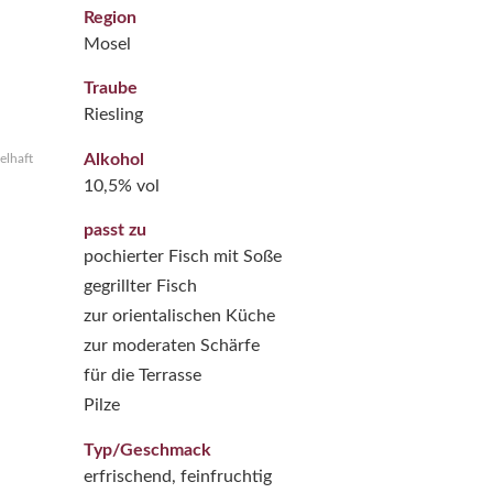
Region
Mosel
Traube
Riesling
Alkohol
elhaft
10,5% vol
passt zu
pochierter Fisch mit Soße
gegrillter Fisch
zur orientalischen Küche
zur moderaten Schärfe
für die Terrasse
Pilze
Typ/Geschmack
erfrischend, feinfruchtig