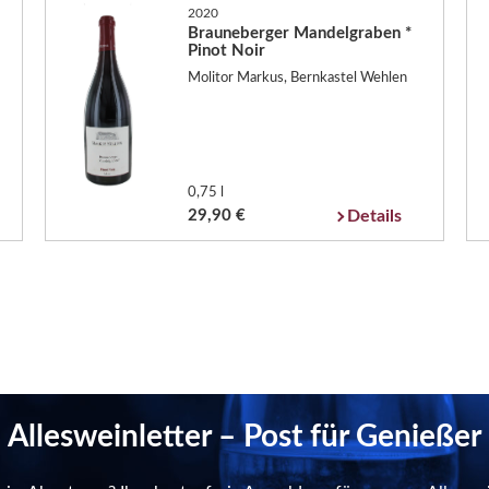
2020
Brauneberger Mandelgraben *
Pinot Noir
Molitor Markus, Bernkastel Wehlen
0,75 l
29,90 €
Details
Allesweinletter – Post für Genießer