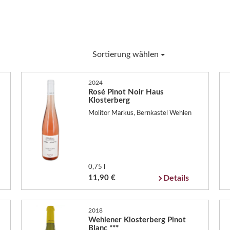
Sortierung wählen
2024
Rosé Pinot Noir Haus
Klosterberg
Molitor Markus, Bernkastel Wehlen
0,75 l
11,90 €
Details
2018
Wehlener Klosterberg Pinot
Blanc ***