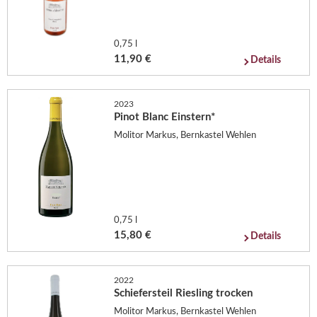
0,75 l
11,90 €
Details
2023
Pinot Blanc Einstern*
Molitor Markus, Bernkastel Wehlen
0,75 l
15,80 €
Details
2022
Schiefersteil Riesling trocken
Molitor Markus, Bernkastel Wehlen