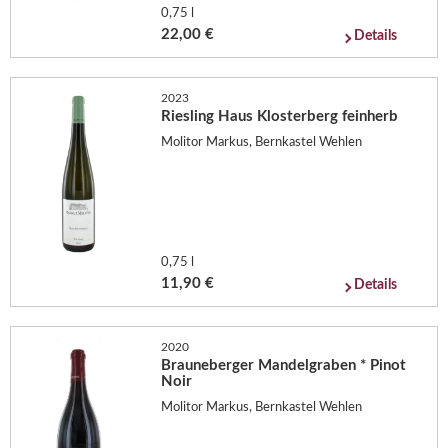
0,75 l
22,00 €
Details
2023
Riesling Haus Klosterberg feinherb
Molitor Markus, Bernkastel Wehlen
0,75 l
11,90 €
Details
2020
Brauneberger Mandelgraben * Pinot
Noir
Molitor Markus, Bernkastel Wehlen