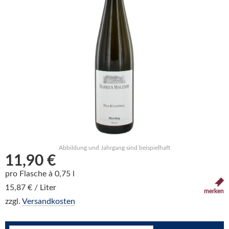
Abbildung und Jahrgang sind beispielhaft
11,90 €
pro Flasche à 0,75 l
15,87 € / Liter
merken
zzgl.
Versandkosten