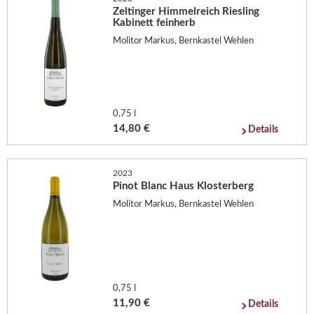
Zeltinger Himmelreich Riesling
Kabinett feinherb
Molitor Markus, Bernkastel Wehlen
0,75 l
14,80 €
Details
2023
Pinot Blanc Haus Klosterberg
Molitor Markus, Bernkastel Wehlen
0,75 l
11,90 €
Details