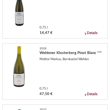
0,75 l
14,47 €
Details
2018
Wehlener Klosterberg Pinot Blanc ***
Molitor Markus, Bernkastel Wehlen
0,75 l
47,50 €
Details
2023