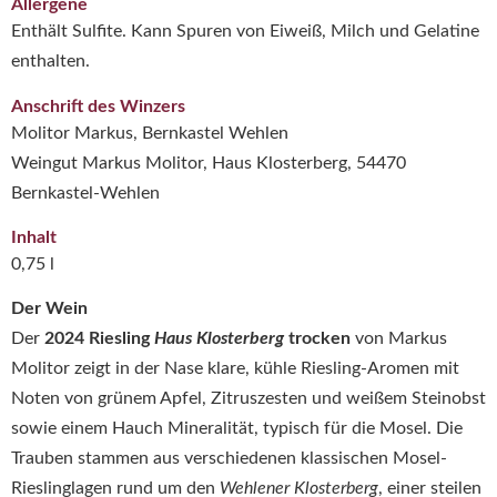
Allergene
Enthält Sulfite. Kann Spuren von Eiweiß, Milch und Gelatine
enthalten.
Anschrift des Winzers
Molitor Markus, Bernkastel Wehlen
Weingut Markus Molitor, Haus Klosterberg, 54470
Bernkastel-Wehlen
Inhalt
0,75 l
Der Wein
Der
2024 Riesling
Haus Klosterberg
trocken
von Markus
Molitor zeigt in der Nase klare, kühle Riesling-Aromen mit
Noten von grünem Apfel, Zitruszesten und weißem Steinobst
sowie einem Hauch Mineralität, typisch für die Mosel. Die
Trauben stammen aus verschiedenen klassischen Mosel-
Rieslinglagen rund um den
Wehlener Klosterberg
, einer steilen