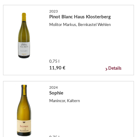
2023
Pinot Blanc Haus Klosterberg
Molitor Markus, Bernkastel Wehlen
0,75 l
11,90 €
Details
2024
Sophie
Manincor, Kaltern