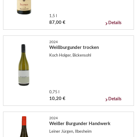
1,5 l
87,00 €
Details
2024
Weißburgunder trocken
Koch Holger, Bickensohl
0,75 l
10,20 €
Details
2024
Weißer Burgunder Handwerk
Leiner Jürgen, Ilbesheim