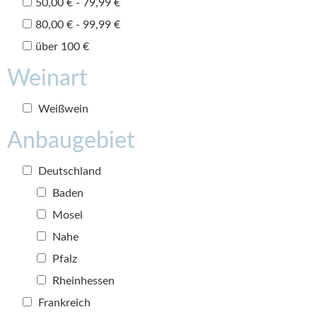
50,00 € - 79,99 €
80,00 € - 99,99 €
über 100 €
Weinart
Weißwein
Anbaugebiet
Deutschland
Baden
Mosel
Nahe
Pfalz
Rheinhessen
Frankreich