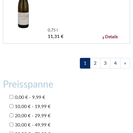
0,75 l
11,31 €
Details
1
2
3
4
»
Preisspanne
0,00 € - 9,99 €
10,00 € - 19,99 €
20,00 € - 29,99 €
30,00 € - 49,99 €