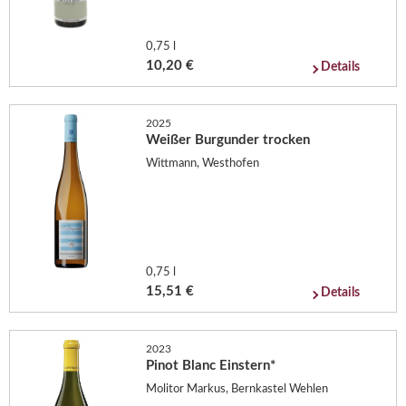
0,75 l
10,20 €
Details
2025
Weißer Burgunder trocken
Wittmann, Westhofen
0,75 l
15,51 €
Details
2023
Pinot Blanc Einstern*
Molitor Markus, Bernkastel Wehlen