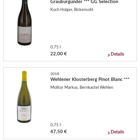
Grauburgunder *** GG Selection
Koch Holger, Bickensohl
0,75 l
22,00 €
Details
2018
Wehlener Klosterberg Pinot Blanc ***
Molitor Markus, Bernkastel Wehlen
0,75 l
47,50 €
Details