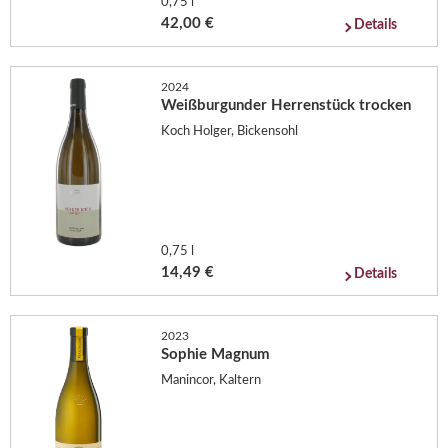
0,75 l
42,00 €
Details
2024
Weißburgunder Herrenstück trocken
Koch Holger, Bickensohl
0,75 l
14,49 €
Details
2023
Sophie Magnum
Manincor, Kaltern