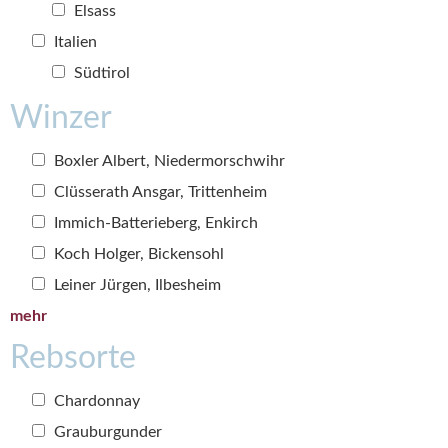
Elsass
Italien
Südtirol
Winzer
Boxler Albert, Niedermorschwihr
Clüsserath Ansgar, Trittenheim
Immich-Batterieberg, Enkirch
Koch Holger, Bickensohl
Leiner Jürgen, Ilbesheim
mehr
Rebsorte
Chardonnay
Grauburgunder