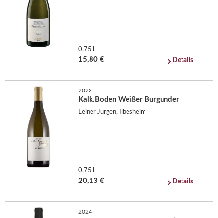
0,75 l
15,80 €
Details
2023
Kalk.Boden Weißer Burgunder
Leiner Jürgen, Ilbesheim
0,75 l
20,13 €
Details
2024