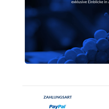
exklusive Einblicke i
ZAHLUNGSART