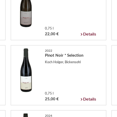
0,75 l
22,00 €
Details
2022
Pinot Noir * Selection
Koch Holger, Bickensohl
0,75 l
25,00 €
Details
2024