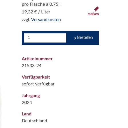
pro Flasche à 0,75 l
19,32 € / Liter
merken
zzgl.
Versandkosten
Bestellen
Artikelnummer
21533-24
Verfügbarkeit
sofort verfügbar
Jahrgang
2024
Land
Deutschland