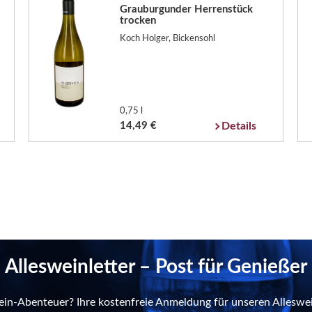
Grauburgunder Herrenstück
trocken
Koch Holger, Bickensohl
0,75 l
14,49 €
Details
Allesweinletter – Post für Genießer
ein-Abenteuer? Ihre kostenfreie Anmeldung für unseren Alleswei