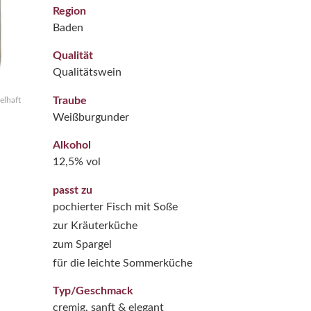
Region
Baden
Qualität
Qualitätswein
Traube
elhaft
Weißburgunder
Alkohol
12,5% vol
passt zu
pochierter Fisch mit Soße
zur Kräuterküche
zum Spargel
für die leichte Sommerküche
Typ/Geschmack
cremig, sanft & elegant