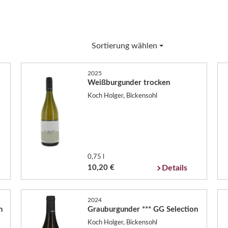
Sortierung wählen
2025
Weißburgunder trocken
Koch Holger, Bickensohl
0,75 l
10,20 €
Details
2024
n
Grauburgunder *** GG Selection
Koch Holger, Bickensohl