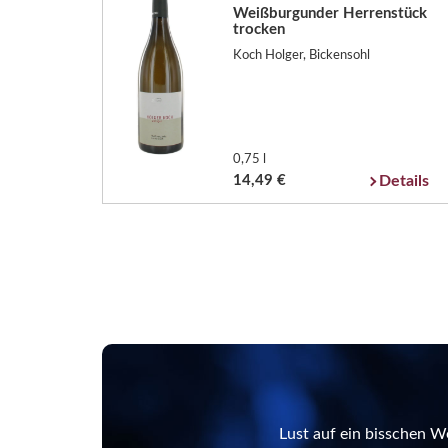
Weißburgunder Herrenstück
trocken
Koch Holger, Bickensohl
0,75 l
14,49 €
Details
Lust auf ein bisschen W