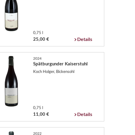
0,75 l
25,00 €
Details
2024
Spätburgunder Kaiserstuhl
Koch Holger, Bickensohl
0,75 l
11,00 €
Details
2022