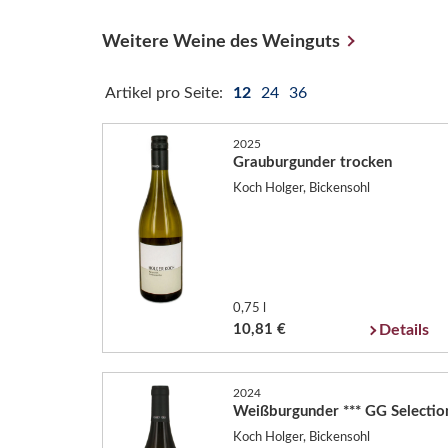
Weitere Weine des Weinguts
Artikel pro Seite:
12
24
36
2025
Grauburgunder trocken
Koch Holger, Bickensohl
0,75 l
10,81 €
Details
2024
Weißburgunder *** GG Selectio
Koch Holger, Bickensohl