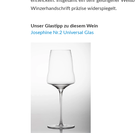
entwickeln. Insgesamt ein sehr gelungener Weißb
Winzerhandschrift präzise widerspiegelt.
Unser Glastipp zu diesem Wein
Josephine Nr.2 Universal Glas