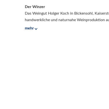
Der Winzer
Das Weingut Holger Koch in Bickensohl, Kaiserstu
handwerkliche und naturnahe Weinproduktion aus
mehr