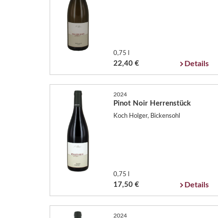
0,75 l
22,40 €
Details
2024
Pinot Noir Herrenstück
Koch Holger, Bickensohl
0,75 l
17,50 €
Details
2024