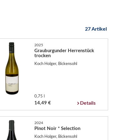
27 Artikel
2025
Grauburgunder Herrenstück
trocken
Koch Holger, Bickensohl
0,75 l
14,49 €
Details
2024
Pinot Noir * Selection
Koch Holger, Bickensohl