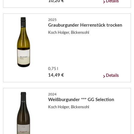
10,20 €
Details
2025
Grauburgunder Herrenstück trocken
Koch Holger, Bickensohl
0,75 l
14,49 €
Details
2024
Weißburgunder *** GG Selection
Koch Holger, Bickensohl