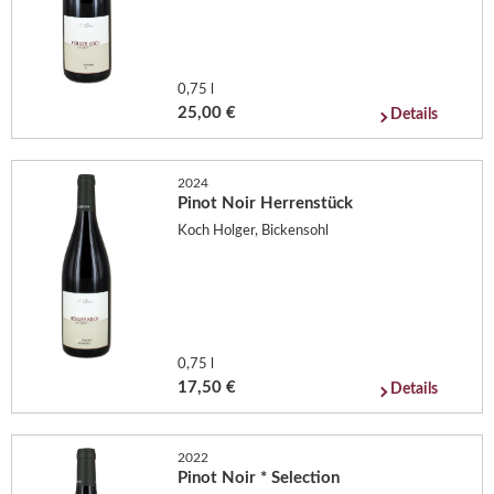
0,75 l
25,00 €
Details
2024
Pinot Noir Herrenstück
Koch Holger, Bickensohl
0,75 l
17,50 €
Details
2022
Pinot Noir * Selection