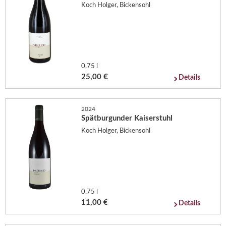
Koch Holger, Bickensohl
0,75 l
25,00 €
Details
2024
Spätburgunder Kaiserstuhl
Koch Holger, Bickensohl
0,75 l
11,00 €
Details