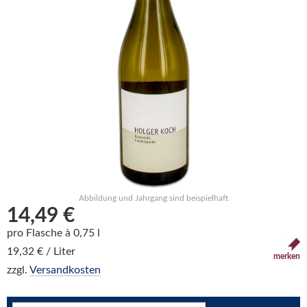
Abbildung und Jahrgang sind beispielhaft
14,49 €
pro Flasche à 0,75 l
19,32 € / Liter
merken
zzgl.
Versandkosten