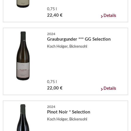
0,75 l
22,40 €
Details
2024
Grauburgunder *** GG Selection
Koch Holger, Bickensohl
0,75 l
22,00 €
Details
2024
Pinot Noir * Selection
Koch Holger, Bickensohl