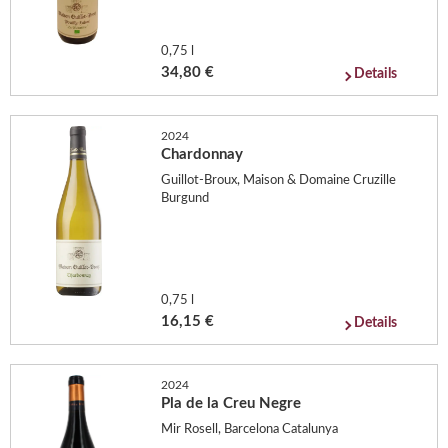
0,75 l
34,80 €
Details
2024
Chardonnay
Guillot-Broux, Maison & Domaine Cruzille
Burgund
0,75 l
16,15 €
Details
2024
Pla de la Creu Negre
Mir Rosell, Barcelona Catalunya