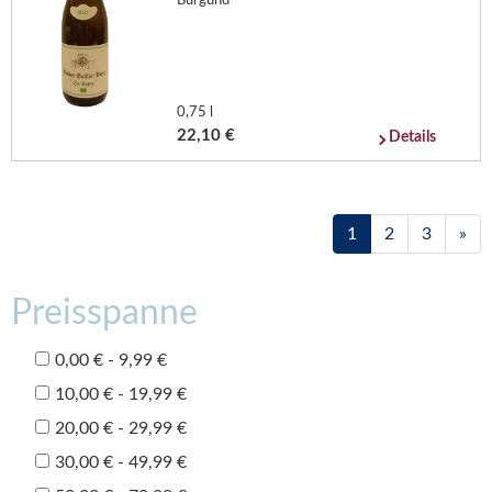
Burgund
0,75 l
22,10 €
Details
1
2
3
»
Preisspanne
0,00 € - 9,99 €
10,00 € - 19,99 €
20,00 € - 29,99 €
30,00 € - 49,99 €