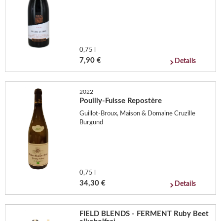
0,75 l
7,90 €
Details
2022
Pouilly-Fuisse Repostère
Guillot-Broux, Maison & Domaine Cruzille
Burgund
0,75 l
34,30 €
Details
FIELD BLENDS - FERMENT Ruby Beet