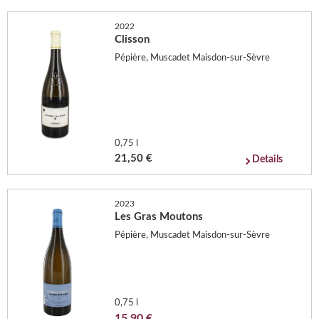
2022
Clisson
Pépière, Muscadet Maisdon-sur-Sèvre
0,75 l
21,50 €
Details
2023
Les Gras Moutons
Pépière, Muscadet Maisdon-sur-Sèvre
0,75 l
15,90 €