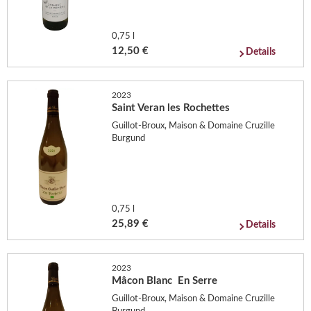
0,75 l
12,50 €
Details
2023
Saint Veran les Rochettes
Guillot-Broux, Maison & Domaine Cruzille
Burgund
0,75 l
25,89 €
Details
2023
Mâcon Blanc En Serre
Guillot-Broux, Maison & Domaine Cruzille