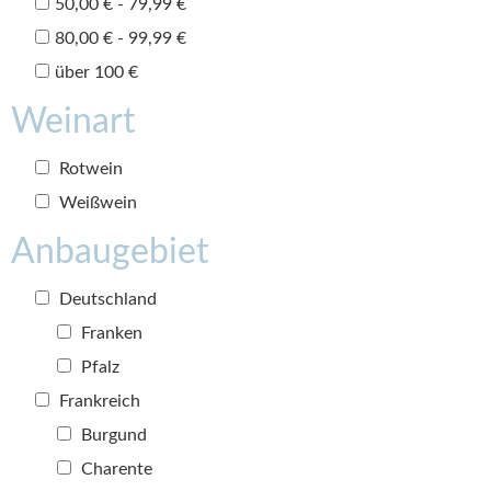
50,00 € - 79,99 €
80,00 € - 99,99 €
über 100 €
Weinart
Rotwein
Weißwein
Anbaugebiet
Deutschland
Franken
Pfalz
Frankreich
Burgund
Charente