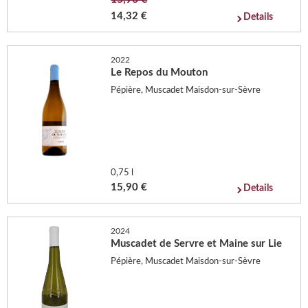
14,32 €
Details
2022
Le Repos du Mouton
Pépière, Muscadet Maisdon-sur-Sèvre
0,75 l
15,90 €
Details
2024
Muscadet de Servre et Maine sur Lie
Pépière, Muscadet Maisdon-sur-Sèvre