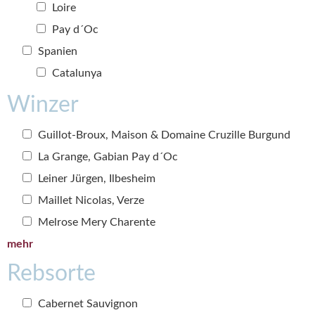
Loire
Pay d´Oc
Spanien
Catalunya
Winzer
Guillot-Broux, Maison & Domaine Cruzille Burgund
La Grange, Gabian Pay d´Oc
Leiner Jürgen, Ilbesheim
Maillet Nicolas, Verze
Melrose Mery Charente
mehr
Rebsorte
Cabernet Sauvignon