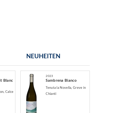
NEUHEITEN
2023
it Blanc
Sambrena Bianco
Tenuta la Novella, Greve in
on, Calce
Chianti