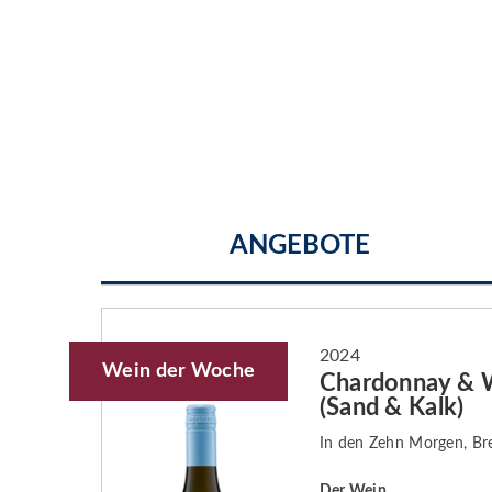
ANGEBOTE
2024
Wein der Woche
Chardonnay & 
(Sand & Kalk)
In den Zehn Morgen, Br
Der Wein