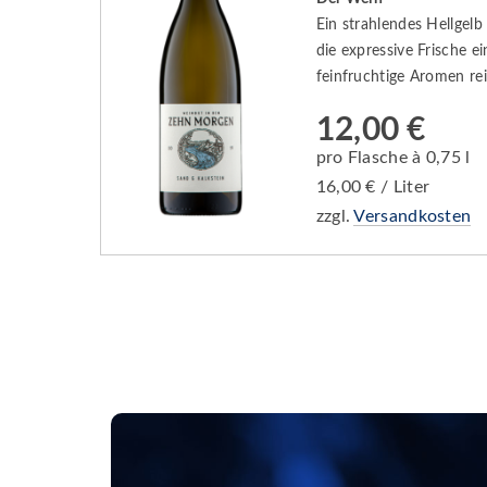
Ein strahlendes Hellgelb
die expressive Frische ei
feinfruchtige Aromen rei
12,00 €
pro Flasche à 0,75 l
16,00 € / Liter
zzgl.
Versandkosten