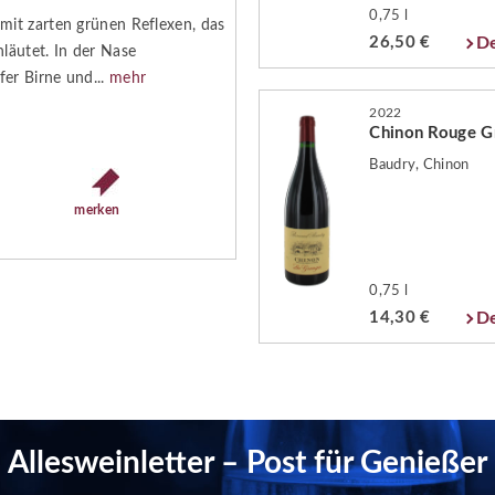
0,75 l
 mit zarten grünen Reflexen, das
26,50 €
De
nläutet. In der Nase
fer Birne und...
mehr
2022
Chinon Rouge G
Baudry, Chinon
merken
0,75 l
14,30 €
De
Allesweinletter – Post für Genießer