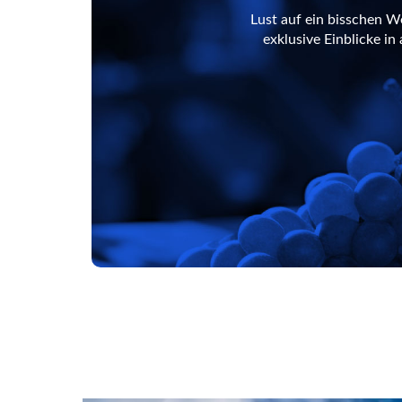
Lust auf ein bisschen W
exklusive Einblicke i