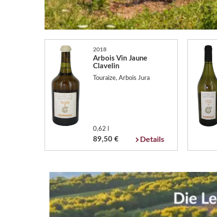
2018
Arbois Vin Jaune
Clavelin
Touraize, Arbois Jura
0,62 l
89,50 €
Details