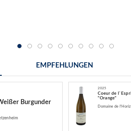
EMPFEHLUNGEN
2025
Coeur de l`Espr
"Orange"
Weißer Burgunder
Domaine de l'Horiz
etzenheim