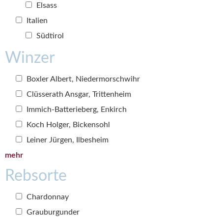
Elsass
Italien
Südtirol
Winzer
Boxler Albert, Niedermorschwihr
Clüsserath Ansgar, Trittenheim
Immich-Batterieberg, Enkirch
Koch Holger, Bickensohl
Leiner Jürgen, Ilbesheim
mehr
Rebsorte
Chardonnay
Grauburgunder