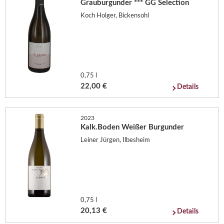
Grauburgunder *** GG Selection
Koch Holger, Bickensohl
0,75 l
22,00 €
Details
2023
Kalk.Boden Weißer Burgunder
Leiner Jürgen, Ilbesheim
0,75 l
20,13 €
Details