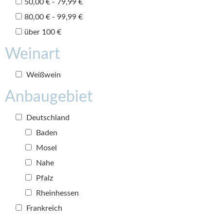
50,00 € - 79,99 €
80,00 € - 99,99 €
über 100 €
Weinart
Weißwein
Anbaugebiet
Deutschland
Baden
Mosel
Nahe
Pfalz
Rheinhessen
Frankreich