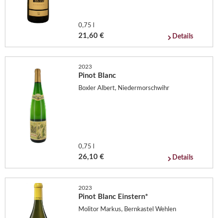
0,75 l
21,60 €
Details
2023
Pinot Blanc
Boxler Albert, Niedermorschwihr
0,75 l
26,10 €
Details
2023
Pinot Blanc Einstern*
Molitor Markus, Bernkastel Wehlen