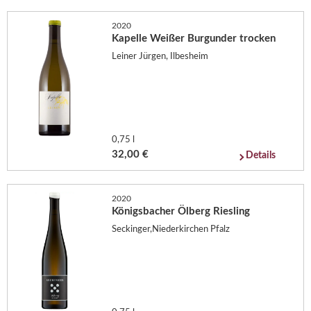
2020
Kapelle Weißer Burgunder trocken
Leiner Jürgen, Ilbesheim
0,75 l
32,00 €
Details
2020
Königsbacher Ölberg Riesling
Seckinger,Niederkirchen Pfalz