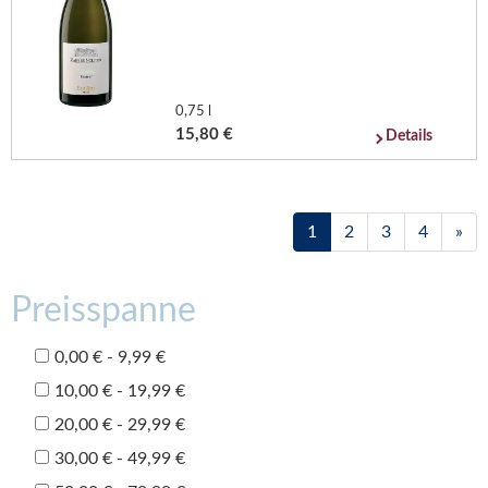
0,75 l
15,80 €
Details
1
2
3
4
»
Preisspanne
0,00 € - 9,99 €
10,00 € - 19,99 €
20,00 € - 29,99 €
30,00 € - 49,99 €