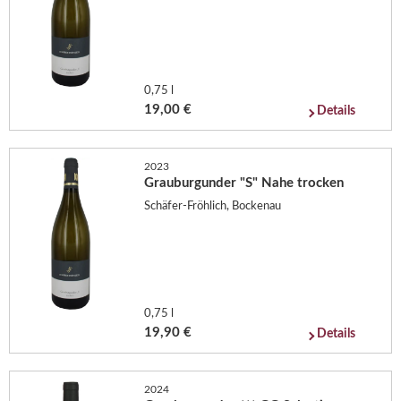
0,75 l
19,00 €
Details
2023
Grauburgunder "S" Nahe trocken
Schäfer-Fröhlich, Bockenau
0,75 l
19,90 €
Details
2024