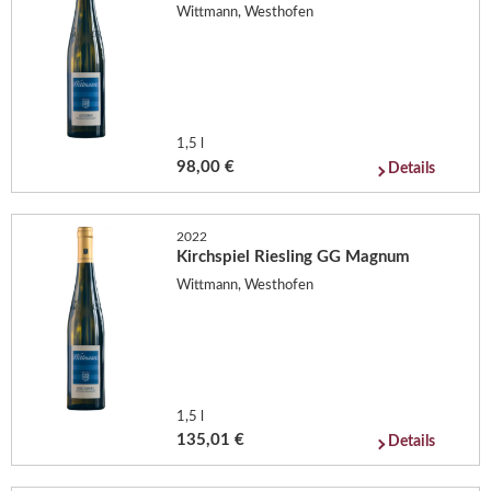
Wittmann, Westhofen
1,5 l
98,00 €
Details
2022
Kirchspiel Riesling GG Magnum
Wittmann, Westhofen
1,5 l
135,01 €
Details