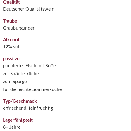
Qualität
Deutscher Qualitätswein
Traube
Grauburgunder
Alkohol
12% vol
passt zu
pochierter Fisch mit Soße
zur Kräuterküche
zum Spargel
für die leichte Sommerküche
Typ/Geschmack
erfrischend, feinfruchtig
Lagerfähigkeit
8+ Jahre