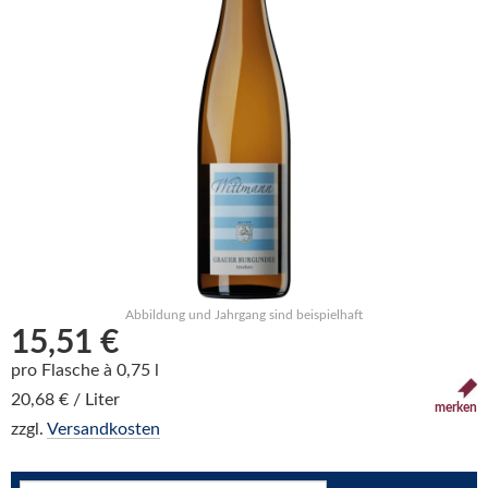
Abbildung und Jahrgang sind beispielhaft
15,51 €
pro Flasche à 0,75 l
20,68 € / Liter
merken
zzgl.
Versandkosten