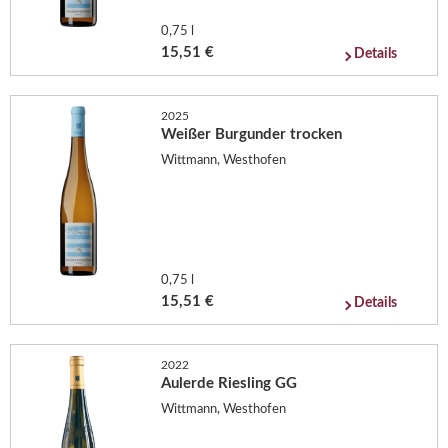
0,75 l
15,51 €
Details
2025
Weißer Burgunder trocken
Wittmann, Westhofen
0,75 l
15,51 €
Details
2022
Aulerde Riesling GG
Wittmann, Westhofen