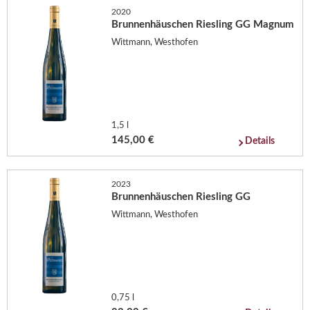
2020
Brunnenhäuschen Riesling GG Magnum
Wittmann, Westhofen
1,5 l
145,00 €
Details
2023
Brunnenhäuschen Riesling GG
Wittmann, Westhofen
0,75 l