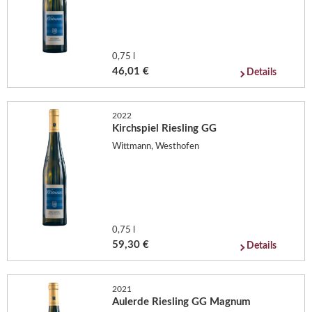
0,75 l
46,01 €
Details
2022
Kirchspiel Riesling GG
Wittmann, Westhofen
0,75 l
59,30 €
Details
2021
Aulerde Riesling GG Magnum