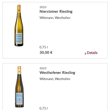
2023
Niersteiner Riesling
Wittmann, Westhofen
0,75 l
30,00 €
Details
2023
Westhofener Riesling
Wittmann, Westhofen
0,75 l