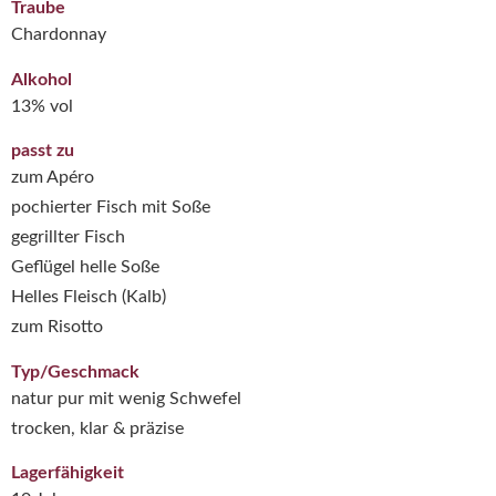
Traube
Chardonnay
Alkohol
13% vol
passt zu
zum Apéro
pochierter Fisch mit Soße
gegrillter Fisch
Geflügel helle Soße
Helles Fleisch (Kalb)
zum Risotto
Typ/Geschmack
natur pur mit wenig Schwefel
trocken, klar & präzise
Lagerfähigkeit