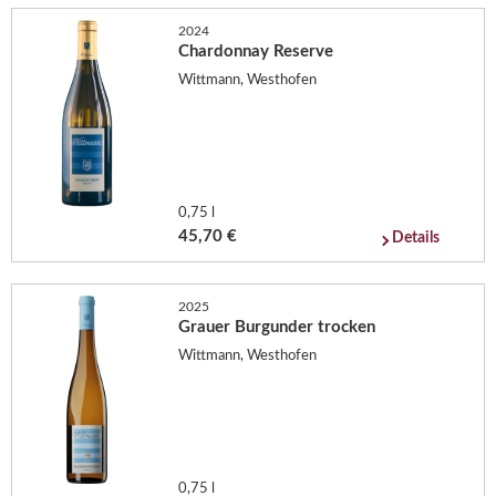
2024
Chardonnay Reserve
Wittmann, Westhofen
0,75 l
45,70 €
Details
2025
Grauer Burgunder trocken
Wittmann, Westhofen
0,75 l