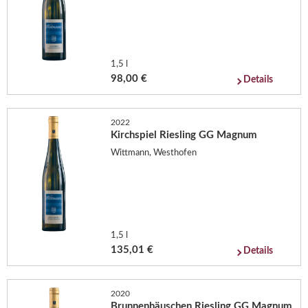
1,5 l
98,00 €
Details
2022
Kirchspiel Riesling GG Magnum
Wittmann, Westhofen
1,5 l
135,01 €
Details
2020
Brunnenhäuschen Riesling GG Magnum