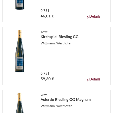
0,75 l
46,01 €
Details
2022
Kirchspiel Riesling GG
Wittmann, Westhofen
0,75 l
59,30 €
Details
2021
Aulerde Riesling GG Magnum
Wittmann, Westhofen