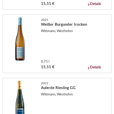
15,51 €
Details
2025
Weißer Burgunder trocken
Wittmann, Westhofen
0,75 l
15,51 €
Details
2022
Aulerde Riesling GG
Wittmann, Westhofen