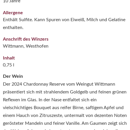
10 Jahre
Allergene
Enthält Sulfite. Kann Spuren von Eiweiß, Milch und Gelatine
enthalten.
Anschrift des Winzers
Wittmann, Westhofen
Inhalt
0,75 l
Der Wein
Der 2024 Chardonnay Reserve vom
Weingut Wittmann
präsentiert sich mit strahlendem Goldgelb und feinen grünen
Reflexen im Glas. In der Nase entfaltet sich ein
vielschichtiges Bouquet aus reifer Birne, saftigem Apfel und
einem Hauch von Zitruszeste, untermalt von dezenten Noten
gerösteter Mandeln und feiner Vanille. Am Gaumen zeigt sich