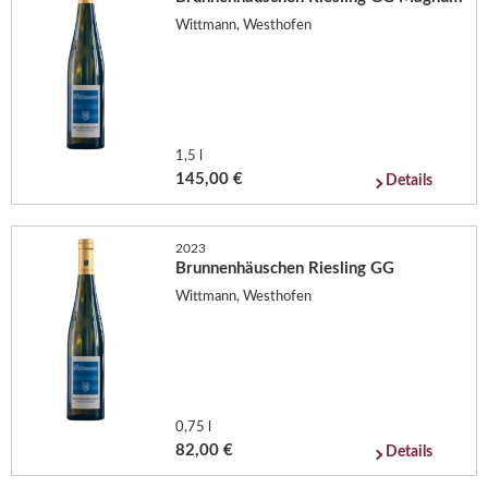
Wittmann, Westhofen
1,5 l
145,00 €
Details
2023
Brunnenhäuschen Riesling GG
Wittmann, Westhofen
0,75 l
82,00 €
Details