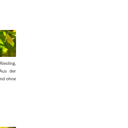
Riesling,
 Aus der
Und ohne