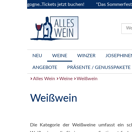
Bourgogne..Tickets jetzt buchen!
"Das Sommerfest 2026" Viv
NEU
WEINE
WINZER
JOSEPHINE
ANGEBOTE
PRÄSENTE / GENUSSPAKETE
Alles Wein
Weine
Weißwein
Weißwein
Die Kategorie der Weißweine umfasst ein sc