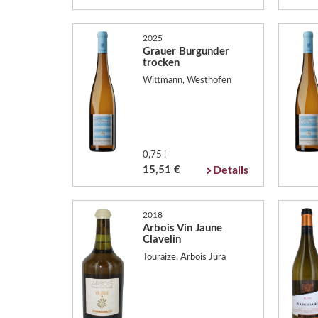
2025
Grauer Burgunder
trocken
Wittmann, Westhofen
0,75 l
15,51 €
Details
2018
Arbois Vin Jaune
Clavelin
Touraize, Arbois Jura