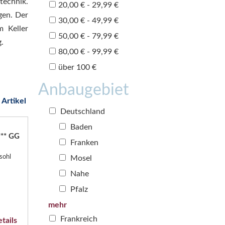
technik.
20,00 € - 29,99 €
gen. Der
30,00 € - 49,99 €
m Keller
50,00 € - 79,99 €
.
80,00 € - 99,99 €
über 100 €
Anbaugebiet
 Artikel
Deutschland
Baden
*** GG
Franken
sohl
Mosel
Nahe
Pfalz
mehr
Frankreich
tails