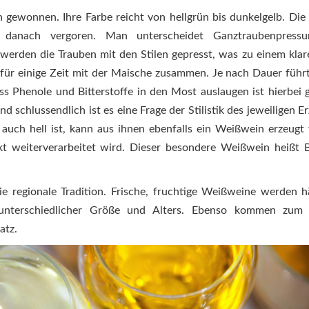
 gewonnen. Ihre Farbe reicht von hellgrün bis dunkelgelb. Die
danach vergoren. Man unterscheidet Ganztraubenpress
werden die Trauben mit den Stilen gepresst, was zu einem kla
für einige Zeit mit der Maische zusammen. Je nach Dauer führt
s Phenole und Bitterstoffe in den Most auslaugen ist hierbei 
schlussendlich ist es eine Frage der Stilistik des jeweiligen Er
 auch hell ist, kann aus ihnen ebenfalls ein Weißwein erzeugt
 weiterverarbeitet wird. Dieser besondere Weißwein heißt 
ie regionale Tradition. Frische, fruchtige Weißweine werden h
 unterschiedlicher Größe und Alters. Ebenso kommen zum B
atz.