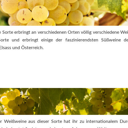
ie Sorte erbringt an verschiedenen Orten völlig verschiedene We
Sorte und erbringt einige der faszinierendsten Süßweine d
lsass und Österreich.
r Weißweine aus dieser Sorte hat ihr zu internationalem Du