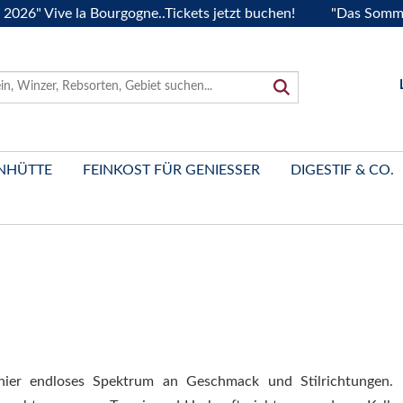
e la Bourgogne..Tickets jetzt buchen!
"Das Sommerfest 202
NHÜTTE
FEINKOST FÜR GENIESSER
DIGESTIF & CO.
hier endloses Spektrum an Geschmack und Stilrichtungen. 