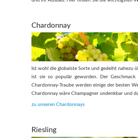
und ihr Ausbau. Hier finden Sie die wichtigsten 
Chardonnay
Ist wohl die globalste Sorte und gedeiht nahezu üb
ist sie so populär geworden. Der Geschmack 
Chardonnay-Traube werden einige der besten We
Chardonnay wäre Champagner undenkbar und das
zu unseren Chardonnays
Riesling