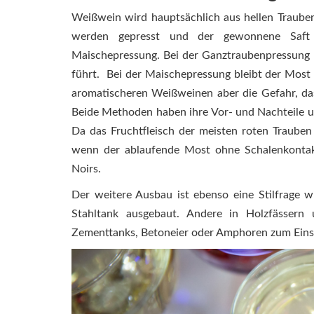
Weißwein wird hauptsächlich aus hellen Trauben
werden gepresst und der gewonnene Saft 
Maischepressung. Bei der Ganztraubenpressung 
führt. Bei der Maischepressung bleibt der Most 
aromatischeren Weißweinen aber die Gefahr, das
Beide Methoden haben ihre Vor- und Nachteile und 
Da das Fruchtfleisch der meisten roten Trauben
wenn der ablaufende Most ohne Schalenkontakt
Noirs.
Der weitere Ausbau ist ebenso eine Stilfrage w
Stahltank ausgebaut. Andere in Holzfässern
Zementtanks, Betoneier oder Amphoren zum Eins