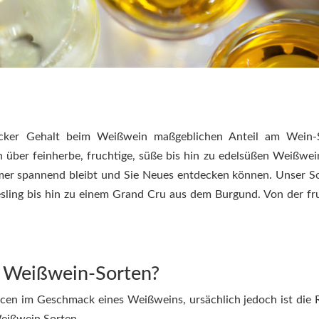
cker Gehalt beim Weißwein maßgeblichen Anteil am Wein-S
 über feinherbe, fruchtige, süße bis hin zu edelsüßen Weißwei
immer spannend bleibt und Sie Neues entdecken können. Unser S
esling bis hin zu einem Grand Cru aus dem Burgund. Von der fr
n Weißwein-Sorten?
cen im Geschmack eines Weißweins, ursächlich jedoch ist die 