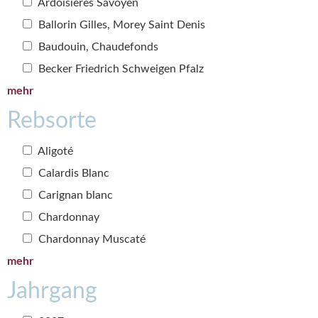
Ardoisières Savoyen
Ballorin Gilles, Morey Saint Denis
Baudouin, Chaudefonds
Becker Friedrich Schweigen Pfalz
mehr
Rebsorte
Aligoté
Calardis Blanc
Carignan blanc
Chardonnay
Chardonnay Muscaté
mehr
Jahrgang