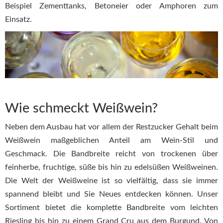
Beispiel Zementtanks, Betoneier oder Amphoren zum
Einsatz.
Wie schmeckt Weißwein?
Neben dem Ausbau hat vor allem der Restzucker Gehalt beim
Weißwein maßgeblichen Anteil am Wein-Stil und
Geschmack. Die Bandbreite reicht von trockenen über
feinherbe, fruchtige, süße bis hin zu edelsüßen Weißweinen.
Die Welt der Weißweine ist so vielfältig, dass sie immer
spannend bleibt und Sie Neues entdecken können. Unser
Sortiment bietet die komplette Bandbreite vom leichten
Riesling bis hin zu einem Grand Cru aus dem Burgund. Von