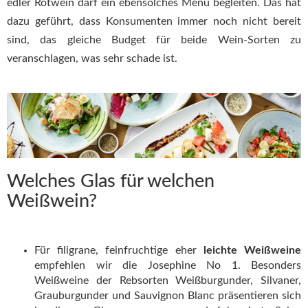
edler Rotwein darf ein ebensolches Menü begleiten. Das hat
dazu geführt, dass Konsumenten immer noch nicht bereit
sind, das gleiche Budget für beide Wein-Sorten zu
veranschlagen, was sehr schade ist.
Welches Glas für welchen
Weißwein?
Für filigrane, feinfruchtige eher
leichte Weißweine
empfehlen wir die Josephine No 1. Besonders
Weißweine der Rebsorten Weißburgunder, Silvaner,
Grauburgunder und Sauvignon Blanc präsentieren sich