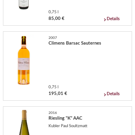
0,75 l
85,00 €
Details
2007
Climens Barsac Sauternes
0,75 l
195,01 €
Details
2016
Riesling "K" AAC
Kubler Paul Soultzmatt