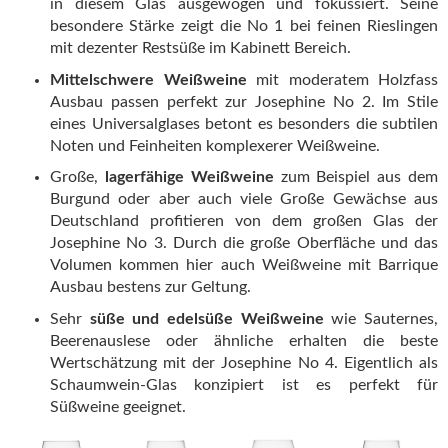
in diesem Glas ausgewogen und fokussiert. Seine
besondere Stärke zeigt die No 1 bei feinen Rieslingen
mit dezenter Restsüße im Kabinett Bereich.
Mittelschwere Weißweine
mit moderatem Holzfass
Ausbau passen perfekt zur Josephine No 2. Im Stile
eines Universalglases betont es besonders die subtilen
Noten und Feinheiten komplexerer Weißweine.
Große,
lagerfähige Weißweine
zum Beispiel aus dem
Burgund oder aber auch viele Große Gewächse aus
Deutschland profitieren von dem großen Glas der
Josephine No 3. Durch die große Oberfläche und das
Volumen kommen hier auch Weißweine mit Barrique
Ausbau bestens zur Geltung.
Sehr
süße und edelsüße Weißweine
wie Sauternes,
Beerenauslese oder ähnliche erhalten die beste
Wertschätzung mit der Josephine No 4. Eigentlich als
Schaumwein-Glas konzipiert ist es perfekt für
Süßweine geeignet.