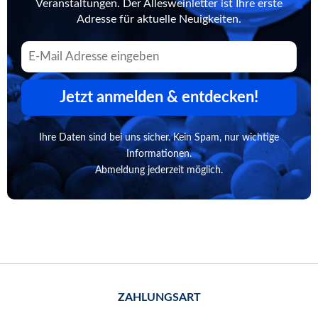
Veranstaltungen. Der Allesweinletter ist Ihre erste
Adresse für aktuelle Neuigkeiten.
Jetzt anmelden & entdecken!
Ihre Daten sind bei uns sicher. Kein Spam, nur wichtige
Informationen.
Abmeldung jederzeit möglich.
ZAHLUNGSART