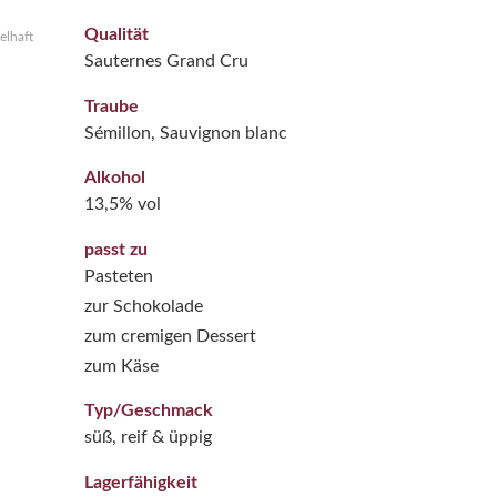
Qualität
elhaft
Sauternes Grand Cru
Traube
Sémillon, Sauvignon blanc
Alkohol
13,5% vol
passt zu
Pasteten
zur Schokolade
zum cremigen Dessert
zum Käse
Typ/Geschmack
süß, reif & üppig
Lagerfähigkeit