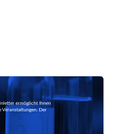
nletter ermöglicht Ihnen
e Veranstaltungen. Der