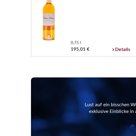
0,75 l
195,01 €
Details
Lust auf ein bisschen W
exklusive Einblicke i