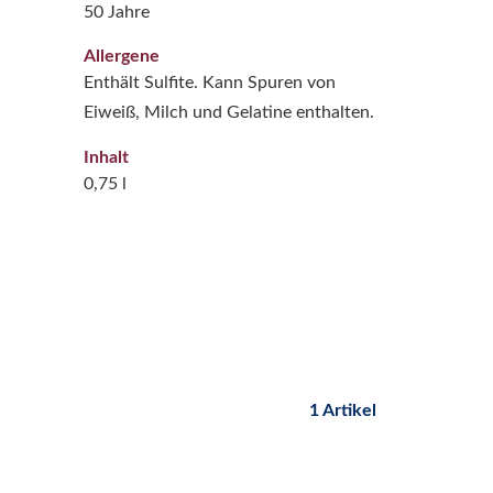
50 Jahre
Allergene
Enthält Sulfite. Kann Spuren von
Eiweiß, Milch und Gelatine enthalten.
Inhalt
0,75 l
1 Artikel