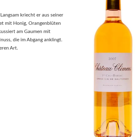
Langsam kriecht er aus seiner
et mit Honig, Orangenblüten
kussiert am Gaumen mit
nuss, die im Abgang anklingt.
eren Art.