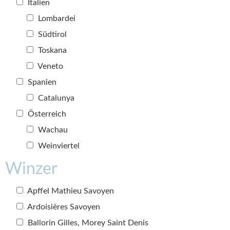
Italien
Lombardei
Südtirol
Toskana
Veneto
Spanien
Catalunya
Österreich
Wachau
Weinviertel
Winzer
Apffel Mathieu Savoyen
Ardoisières Savoyen
Ballorin Gilles, Morey Saint Denis