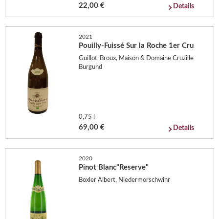
22,00 €
Details
2021
Pouilly-Fuissé Sur la Roche 1er Cru
Guillot-Broux, Maison & Domaine Cruzille
Burgund
0,75 l
69,00 €
Details
2020
Pinot Blanc"Reserve"
Boxler Albert, Niedermorschwihr