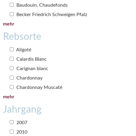
Baudouin, Chaudefonds
Becker Friedrich Schweigen Pfalz
mehr
Rebsorte
Aligoté
Calardis Blanc
Carignan blanc
Chardonnay
Chardonnay Muscaté
mehr
Jahrgang
2007
2010