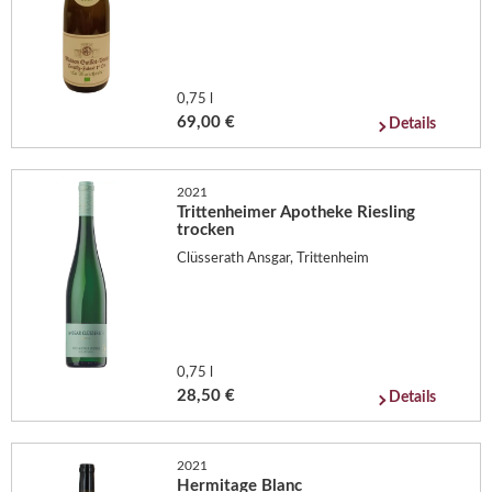
0,75 l
69,00 €
Details
2021
Trittenheimer Apotheke Riesling
trocken
Clüsserath Ansgar, Trittenheim
0,75 l
28,50 €
Details
2021
Hermitage Blanc