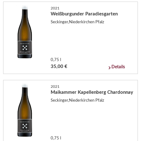
2021
Weißburgunder Paradiesgarten
Seckinger,Niederkirchen Pfalz
0,75 l
35,00 €
Details
2021
Maikammer Kapellenberg Chardonnay
Seckinger,Niederkirchen Pfalz
0,75 l