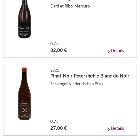
Dard et Ribo, Mercurol
0,75 l
82,00 €
Details
2021
Pinot Noir Petershöhle Blanc de Noir
Seckinger,Niederkirchen Pfalz
0,75 l
27,00 €
Details