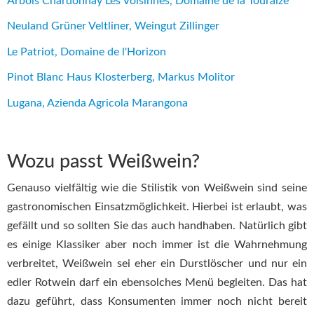
Arbois Chardonnay Les Voisinnes, Domaine de la Touraize
Neuland Grüner Veltliner, Weingut Zillinger
Le Patriot, Domaine de l'Horizon
Pinot Blanc Haus Klosterberg, Markus Molitor
Lugana, Azienda Agricola Marangona
Wozu passt Weißwein?
Genauso vielfältig wie die Stilistik von Weißwein sind seine
gastronomischen Einsatzmöglichkeit. Hierbei ist erlaubt, was
gefällt und so sollten Sie das auch handhaben. Natürlich gibt
es einige Klassiker aber noch immer ist die Wahrnehmung
verbreitet, Weißwein sei eher ein Durstlöscher und nur ein
edler Rotwein darf ein ebensolches Menü begleiten. Das hat
dazu geführt, dass Konsumenten immer noch nicht bereit