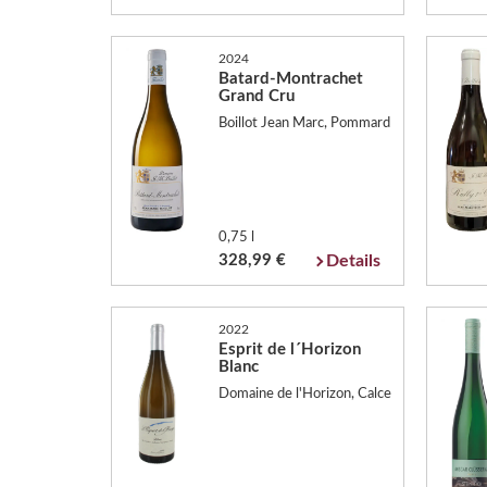
2024
Batard-Montrachet
Grand Cru
Boillot Jean Marc, Pommard
0,75 l
328,99 €
Details
2022
Esprit de l´Horizon
Blanc
Domaine de l'Horizon, Calce