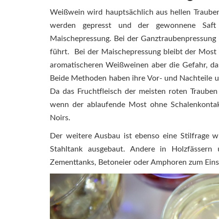
Weißwein wird hauptsächlich aus hellen Trauben
werden gepresst und der gewonnene Saft 
Maischepressung. Bei der Ganztraubenpressung 
führt. Bei der Maischepressung bleibt der Most 
aromatischeren Weißweinen aber die Gefahr, das
Beide Methoden haben ihre Vor- und Nachteile und 
Da das Fruchtfleisch der meisten roten Trauben
wenn der ablaufende Most ohne Schalenkontakt
Noirs.
Der weitere Ausbau ist ebenso eine Stilfrage w
Stahltank ausgebaut. Andere in Holzfässern
Zementtanks, Betoneier oder Amphoren zum Eins