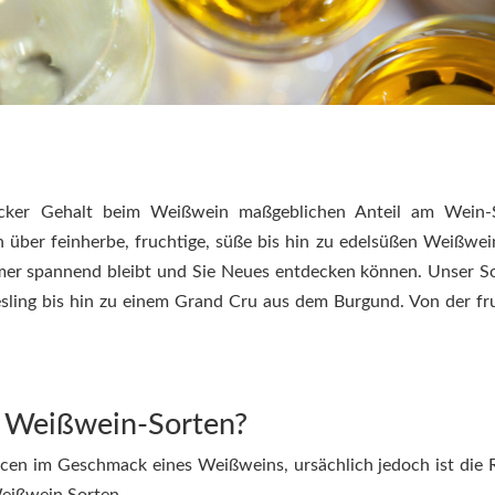
cker Gehalt beim Weißwein maßgeblichen Anteil am Wein-S
 über feinherbe, fruchtige, süße bis hin zu edelsüßen Weißwei
immer spannend bleibt und Sie Neues entdecken können. Unser S
esling bis hin zu einem Grand Cru aus dem Burgund. Von der fr
n Weißwein-Sorten?
cen im Geschmack eines Weißweins, ursächlich jedoch ist die 