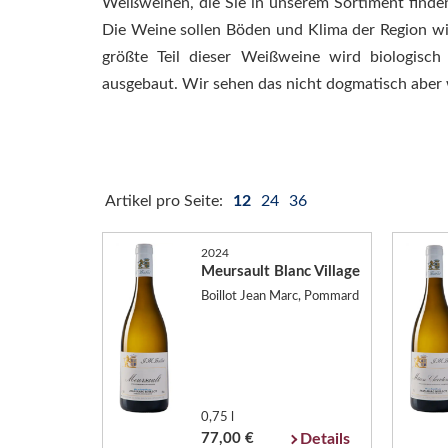
Weißweinen, die Sie in unserem Sortiment finde
Die Weine sollen Böden und Klima der Region w
größte Teil dieser Weißweine wird biologisc
ausgebaut. Wir sehen das nicht dogmatisch aber w
Artikel pro Seite:
12
24
36
2024
Meursault Blanc Village
Boillot Jean Marc, Pommard
0,75 l
77,00 €
Details