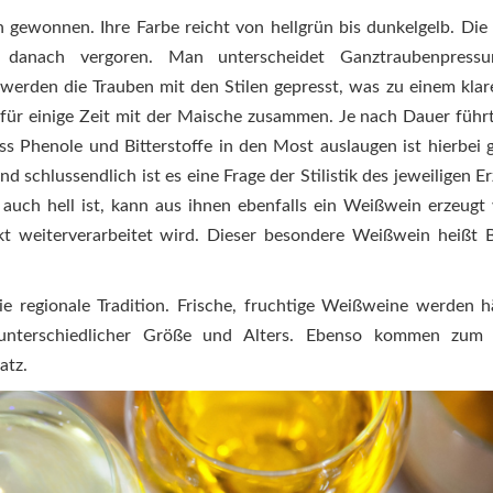
 gewonnen. Ihre Farbe reicht von hellgrün bis dunkelgelb. Die
danach vergoren. Man unterscheidet Ganztraubenpress
werden die Trauben mit den Stilen gepresst, was zu einem kla
für einige Zeit mit der Maische zusammen. Je nach Dauer führt
s Phenole und Bitterstoffe in den Most auslaugen ist hierbei 
schlussendlich ist es eine Frage der Stilistik des jeweiligen Er
 auch hell ist, kann aus ihnen ebenfalls ein Weißwein erzeugt
 weiterverarbeitet wird. Dieser besondere Weißwein heißt 
ie regionale Tradition. Frische, fruchtige Weißweine werden h
 unterschiedlicher Größe und Alters. Ebenso kommen zum B
atz.