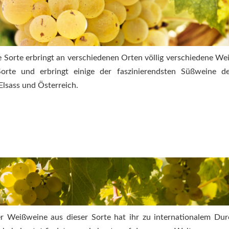
ie Sorte erbringt an verschiedenen Orten völlig verschiedene We
Sorte und erbringt einige der faszinierendsten Süßweine d
lsass und Österreich.
r Weißweine aus dieser Sorte hat ihr zu internationalem Du