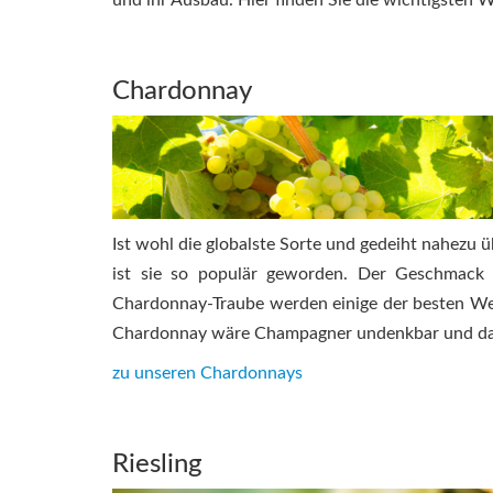
und ihr Ausbau. Hier finden Sie die wichtigsten 
Chardonnay
Ist wohl die globalste Sorte und gedeiht nahezu üb
ist sie so populär geworden. Der Geschmack 
Chardonnay-Traube werden einige der besten We
Chardonnay wäre Champagner undenkbar und das
zu unseren Chardonnays
Riesling