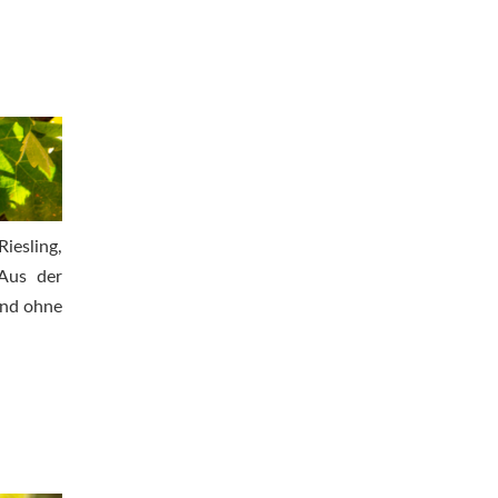
Riesling,
 Aus der
Und ohne