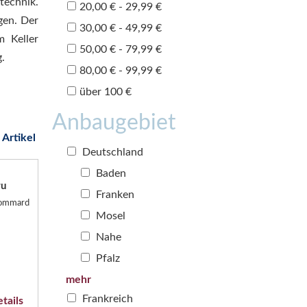
technik.
20,00 € - 29,99 €
gen. Der
30,00 € - 49,99 €
m Keller
50,00 € - 79,99 €
.
80,00 € - 99,99 €
über 100 €
Anbaugebiet
 Artikel
Deutschland
Baden
ru
Franken
 Pommard
Mosel
Nahe
Pfalz
mehr
Frankreich
tails