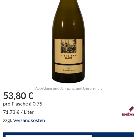
Abbildung und Jahrgang sind beispielhaft
53,80 €
pro Flasche à 0,75 l
71,73 € / Liter
merken
zzgl.
Versandkosten