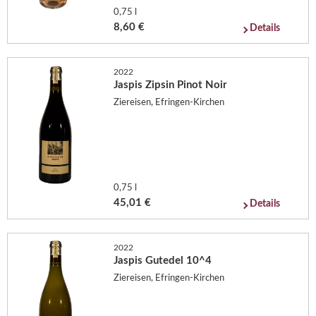
0,75 l
8,60 €
Details
2022
Jaspis Zipsin Pinot Noir
Ziereisen, Efringen-Kirchen
0,75 l
45,01 €
Details
2022
Jaspis Gutedel 10^4
Ziereisen, Efringen-Kirchen