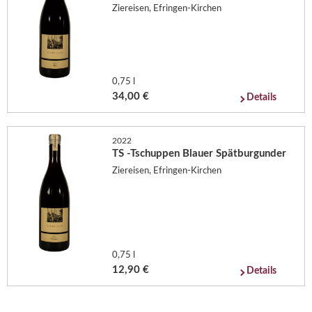
Ziereisen, Efringen-Kirchen
0,75 l
34,00 €
Details
2022
TS -Tschuppen Blauer Spätburgunder
Ziereisen, Efringen-Kirchen
0,75 l
12,90 €
Details