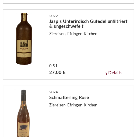
2022
Jaspis Unterirdisch Gutedel unfiltriert
& ungeschwefelt
Ziereisen, Efringen-Kirchen
0,5 l
27,00 €
Details
2024
Schmätterling Rosé
Ziereisen, Efringen-Kirchen