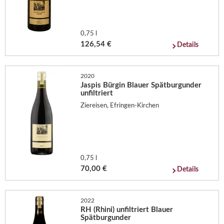
0,75 l
126,54 €
Details
2020
Jaspis Bürgin Blauer Spätburgunder
unfiltriert
Ziereisen, Efringen-Kirchen
0,75 l
70,00 €
Details
2022
RH (Rhini) unfiltriert Blauer
Spätburgunder