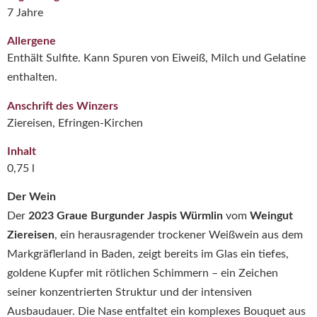
7 Jahre
Allergene
Enthält Sulfite. Kann Spuren von Eiweiß, Milch und Gelatine
enthalten.
Anschrift des Winzers
Ziereisen, Efringen-Kirchen
Inhalt
0,75 l
Der Wein
Der
2023 Graue Burgunder Jaspis Würmlin
vom
Weingut
Ziereisen
, ein herausragender trockener Weißwein aus dem
Markgräflerland in Baden, zeigt bereits im Glas ein tiefes,
goldene Kupfer mit rötlichen Schimmern – ein Zeichen
seiner konzentrierten Struktur und der intensiven
Ausbaudauer. Die Nase entfaltet ein komplexes Bouquet aus