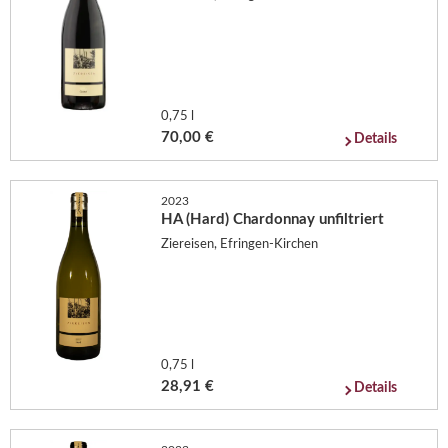
0,75 l
70,00 €
Details
2023
HA (Hard) Chardonnay unfiltriert
Ziereisen, Efringen-Kirchen
0,75 l
28,91 €
Details