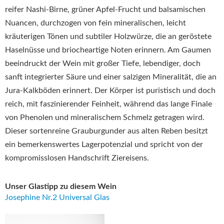
reifer Nashi-Birne, grüner Apfel-Frucht und balsamischen
Nuancen, durchzogen von fein mineralischen, leicht
kräuterigen Tönen und subtiler Holzwürze, die an geröstete
Haselnüsse und briocheartige Noten erinnern. Am Gaumen
beeindruckt der Wein mit großer Tiefe, lebendiger, doch
sanft integrierter Säure und einer salzigen Mineralität, die an
Jura-Kalkböden erinnert. Der Körper ist puristisch und doch
reich, mit faszinierender Feinheit, während das lange Finale
von Phenolen und mineralischem Schmelz getragen wird.
Dieser sortenreine Grauburgunder aus alten Reben besitzt
ein bemerkenswertes Lagerpotenzial und spricht von der
kompromisslosen Handschrift Ziereisens.
Unser Glastipp zu diesem Wein
Josephine Nr.2 Universal Glas