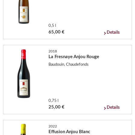
0,5 l
65,00 €
Details
2018
La Fresnaye Anjou Rouge
Baudouin, Chaudefonds
0,75 l
25,00 €
Details
2022
Effusion Anjou Blanc