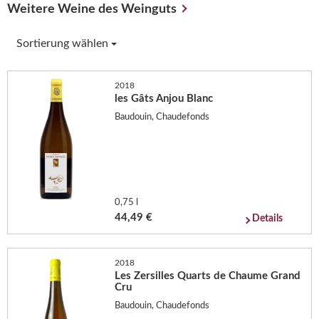
Weitere Weine des Weinguts
Sortierung wählen
2018
les Gâts Anjou Blanc
Baudouin, Chaudefonds
0,75 l
44,49 €
Details
2018
Les Zersilles Quarts de Chaume Grand
Cru
Baudouin, Chaudefonds