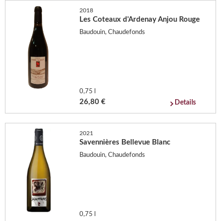
2018
Les Coteaux d'Ardenay Anjou Rouge
Baudouin, Chaudefonds
0,75 l
26,80 €
Details
2021
Savennières Bellevue Blanc
Baudouin, Chaudefonds
0,75 l