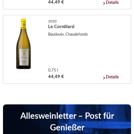
44,49 €
Details
2020
Le Cornillard
Baudouin, Chaudefonds
0,75 l
44,49 €
Details
Allesweinletter – Post für
Genießer