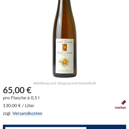
Abbildung und Jahrgang sind beispielhaft
65,00 €
pro Flasche à 0,5 l
130,00 € / Liter
merken
zzgl.
Versandkosten