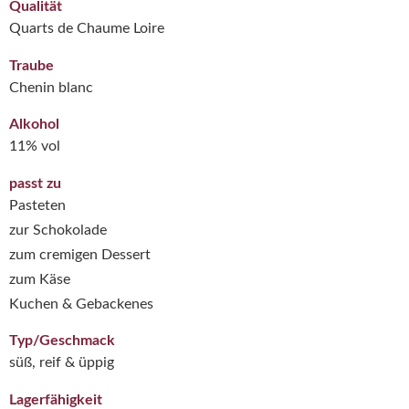
Qualität
Quarts de Chaume Loire
Traube
Chenin blanc
Alkohol
11% vol
passt zu
Pasteten
zur Schokolade
zum cremigen Dessert
zum Käse
Kuchen & Gebackenes
Typ/Geschmack
süß, reif & üppig
Lagerfähigkeit