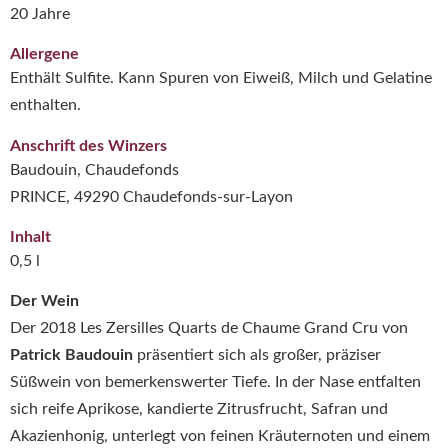
20 Jahre
Allergene
Enthält Sulfite. Kann Spuren von Eiweiß, Milch und Gelatine
enthalten.
Anschrift des Winzers
Baudouin, Chaudefonds
PRINCE, 49290 Chaudefonds-sur-Layon
Inhalt
0,5 l
Der Wein
Der 2018 Les Zersilles Quarts de Chaume Grand Cru von
Patrick Baudouin
präsentiert sich als großer, präziser
Süßwein von bemerkenswerter Tiefe. In der Nase entfalten
sich reife Aprikose, kandierte Zitrusfrucht, Safran und
Akazienhonig, unterlegt von feinen Kräuternoten und einem