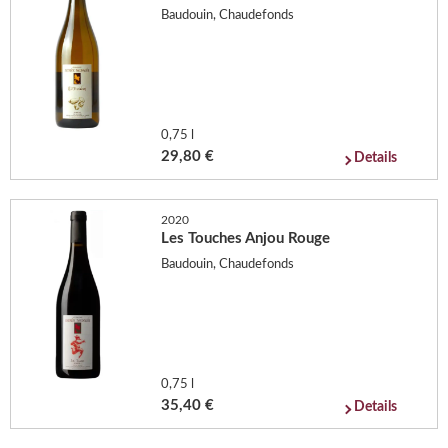
Baudouin, Chaudefonds
0,75 l
29,80 €
Details
2020
Les Touches Anjou Rouge
Baudouin, Chaudefonds
0,75 l
35,40 €
Details