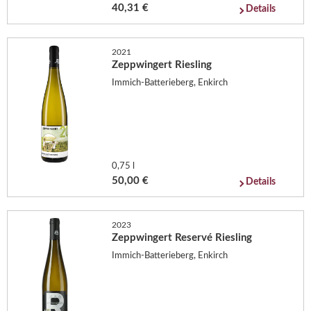
40,31 €
Details
2021
Zeppwingert Riesling
Immich-Batterieberg, Enkirch
0,75 l
50,00 €
Details
2023
Zeppwingert Reservé Riesling
Immich-Batterieberg, Enkirch