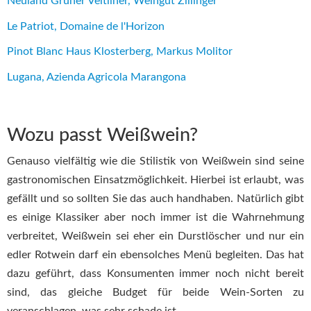
Neuland Grüner Veltliner, Weingut Zillinger
Le Patriot, Domaine de l'Horizon
Pinot Blanc Haus Klosterberg, Markus Molitor
Lugana, Azienda Agricola Marangona
Wozu passt Weißwein?
Genauso vielfältig wie die Stilistik von Weißwein sind seine
gastronomischen Einsatzmöglichkeit. Hierbei ist erlaubt, was
gefällt und so sollten Sie das auch handhaben. Natürlich gibt
es einige Klassiker aber noch immer ist die Wahrnehmung
verbreitet, Weißwein sei eher ein Durstlöscher und nur ein
edler Rotwein darf ein ebensolches Menü begleiten. Das hat
dazu geführt, dass Konsumenten immer noch nicht bereit
sind, das gleiche Budget für beide Wein-Sorten zu
veranschlagen, was sehr schade ist.