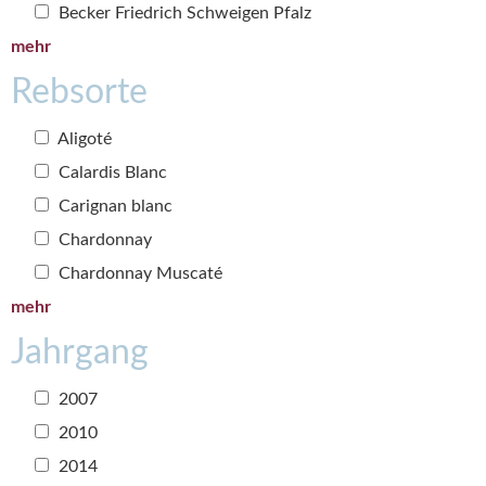
Becker Friedrich Schweigen Pfalz
mehr
Rebsorte
Aligoté
Calardis Blanc
Carignan blanc
Chardonnay
Chardonnay Muscaté
mehr
Jahrgang
2007
2010
2014