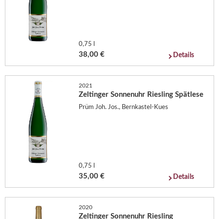
0,75 l
38,00 €
Details
2021
Zeltinger Sonnenuhr Riesling Spätlese
Prüm Joh. Jos., Bernkastel-Kues
0,75 l
35,00 €
Details
2020
Zeltinger Sonnenuhr Riesling