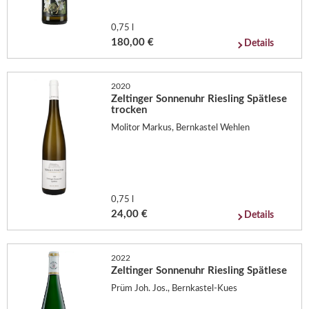
0,75 l
180,00 €
Details
2020
Zeltinger Sonnenuhr Riesling Spätlese
trocken
Molitor Markus, Bernkastel Wehlen
0,75 l
24,00 €
Details
2022
Zeltinger Sonnenuhr Riesling Spätlese
Prüm Joh. Jos., Bernkastel-Kues