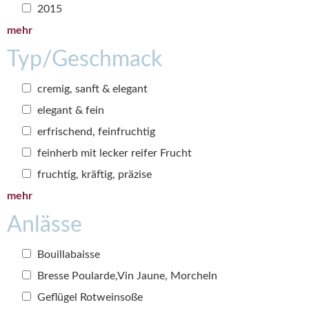
2015
mehr
Typ/Geschmack
cremig, sanft & elegant
elegant & fein
erfrischend, feinfruchtig
feinherb mit lecker reifer Frucht
fruchtig, kräftig, präzise
mehr
Anlässe
Bouillabaisse
Bresse Poularde,Vin Jaune, Morcheln
Geflügel Rotweinsoße