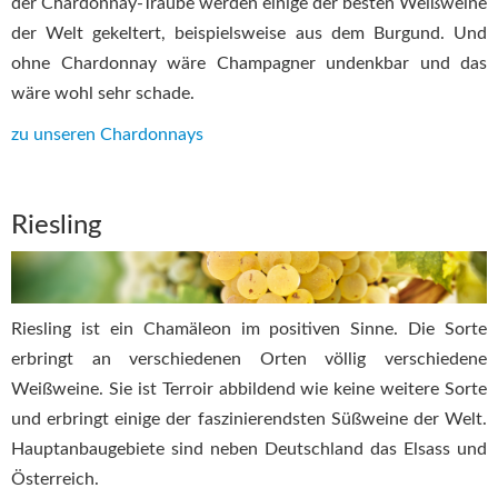
der Chardonnay-Traube werden einige der besten Weißweine
der Welt gekeltert, beispielsweise aus dem Burgund. Und
ohne Chardonnay wäre Champagner undenkbar und das
wäre wohl sehr schade.
zu unseren Chardonnays
Riesling
Riesling ist ein Chamäleon im positiven Sinne. Die Sorte
erbringt an verschiedenen Orten völlig verschiedene
Weißweine. Sie ist Terroir abbildend wie keine weitere Sorte
und erbringt einige der faszinierendsten Süßweine der Welt.
Hauptanbaugebiete sind neben Deutschland das Elsass und
Österreich.