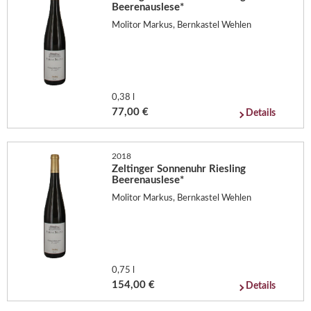
Beerenauslese*
Molitor Markus, Bernkastel Wehlen
0,38 l
77,00 €
Details
2018
Zeltinger Sonnenuhr Riesling
Beerenauslese*
Molitor Markus, Bernkastel Wehlen
0,75 l
154,00 €
Details