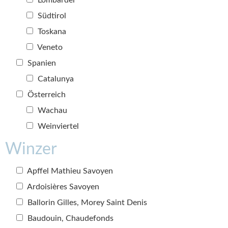
Lombardei
Südtirol
Toskana
Veneto
Spanien
Catalunya
Österreich
Wachau
Weinviertel
Winzer
Apffel Mathieu Savoyen
Ardoisières Savoyen
Ballorin Gilles, Morey Saint Denis
Baudouin, Chaudefonds