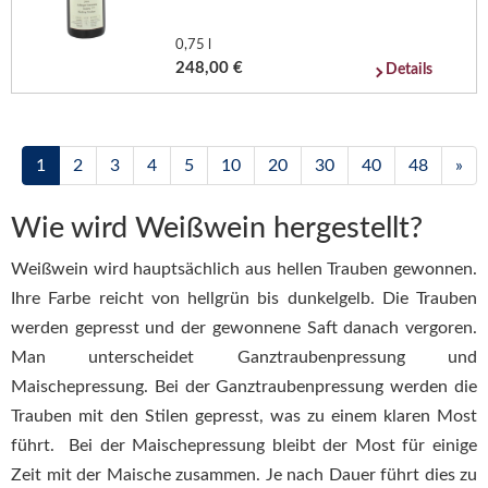
0,75 l
248,00 €
Details
1
2
3
4
5
10
20
30
40
48
»
Wie wird Weißwein hergestellt?
Weißwein wird hauptsächlich aus hellen Trauben gewonnen.
Ihre Farbe reicht von hellgrün bis dunkelgelb. Die Trauben
werden gepresst und der gewonnene Saft danach vergoren.
Man unterscheidet Ganztraubenpressung und
Maischepressung. Bei der Ganztraubenpressung werden die
Trauben mit den Stilen gepresst, was zu einem klaren Most
führt. Bei der Maischepressung bleibt der Most für einige
Zeit mit der Maische zusammen. Je nach Dauer führt dies zu