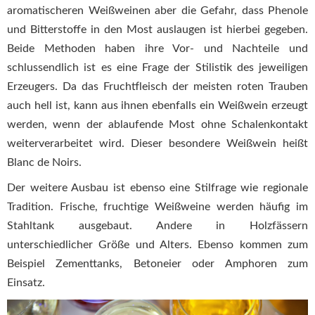
aromatischeren Weißweinen aber die Gefahr, dass Phenole
und Bitterstoffe in den Most auslaugen ist hierbei gegeben.
Beide Methoden haben ihre Vor- und Nachteile und
schlussendlich ist es eine Frage der Stilistik des jeweiligen
Erzeugers. Da das Fruchtfleisch der meisten roten Trauben
auch hell ist, kann aus ihnen ebenfalls ein Weißwein erzeugt
werden, wenn der ablaufende Most ohne Schalenkontakt
weiterverarbeitet wird. Dieser besondere Weißwein heißt
Blanc de Noirs.
Der weitere Ausbau ist ebenso eine Stilfrage wie regionale
Tradition. Frische, fruchtige Weißweine werden häufig im
Stahltank ausgebaut. Andere in Holzfässern
unterschiedlicher Größe und Alters. Ebenso kommen zum
Beispiel Zementtanks, Betoneier oder Amphoren zum
Einsatz.