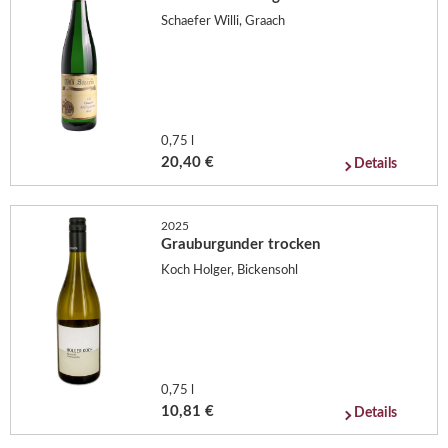
Schaefer Willi, Graach
0,75 l
20,40 €
Details
2025
Grauburgunder trocken
Koch Holger, Bickensohl
0,75 l
10,81 €
Details