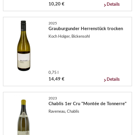
10,20 €
Details
2025
Grauburgunder Herrenstück trocken
Koch Holger, Bickensohl
0,75 l
14,49 €
Details
2023
Chablis 1er Cru "Montée de Tonnerre"
Raveneau, Chablis