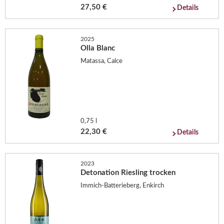
27,50 €
Details
2025
Olla Blanc
Matassa, Calce
0,75 l
22,30 €
Details
2023
Detonation Riesling trocken
Immich-Batterieberg, Enkirch