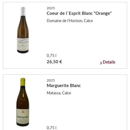
2025
Coeur de l`Esprit Blanc "Orange"
Domaine de l'Horizon, Calce
0,75 l
26,50 €
Details
2025
Marguerite Blanc
Matassa, Calce
0,75 l