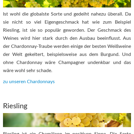
Ist wohl die globalste Sorte und gedeiht nahezu überall. Da
sie nicht so viel Eigengeschmack hat wie zum Beispiel
Riesling, ist sie so populär geworden. Der Geschmack des
Weines wird hier stark durch den Ausbau beeinflusst. Aus
der Chardonnay-Traube werden einige der besten Weißweine
der Welt gekeltert, beispielsweise aus dem Burgund. Und
ohne Chardonnay wäre Champagner undenkbar und das
wäre wohl sehr schade.
zu unseren Chardonnays
Riesling
Riesling ist ein Chamäleon im positiven Sinne. Die Sorte