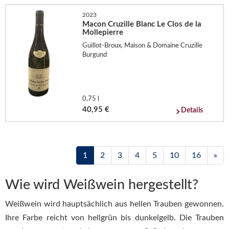
2023
Macon Cruzille Blanc Le Clos de la
Mollepierre
Guillot-Broux, Maison & Domaine Cruzille
Burgund
0,75 l
40,95 €
Details
1
2
3
4
5
10
16
»
Wie wird Weißwein hergestellt?
Weißwein wird hauptsächlich aus hellen Trauben gewonnen.
Ihre Farbe reicht von hellgrün bis dunkelgelb. Die Trauben