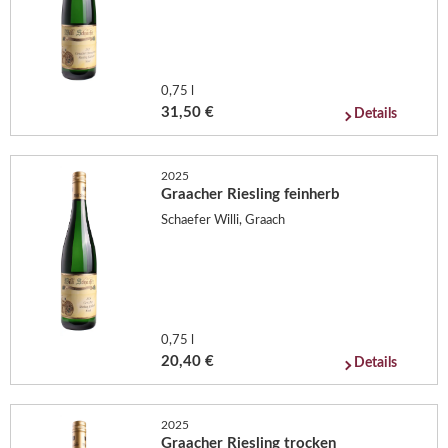
0,75 l
31,50 €
Details
2025
Graacher Riesling feinherb
Schaefer Willi, Graach
0,75 l
20,40 €
Details
2025
Graacher Riesling trocken