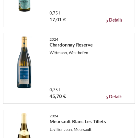
0,75 l
17,01 €
Details
2024
Chardonnay Reserve
Wittmann, Westhofen
0,75 l
45,70 €
Details
2024
Meursault Blanc Les Tillets
Javillier Jean, Meursault