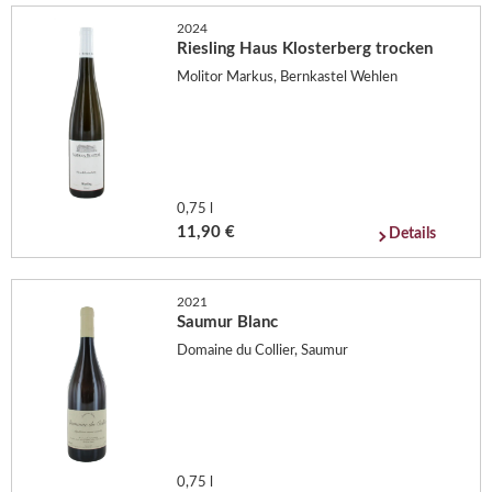
2024
Riesling Haus Klosterberg trocken
Molitor Markus, Bernkastel Wehlen
0,75 l
11,90 €
Details
2021
Saumur Blanc
Domaine du Collier, Saumur
0,75 l