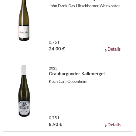
John Frank Das Hirschhorner Weinkontor
0,75 l
24,00 €
Details
2025
Grauburgunder Kalkmergel
Koch Carl, Oppenheim
0,75 l
8,90 €
Details