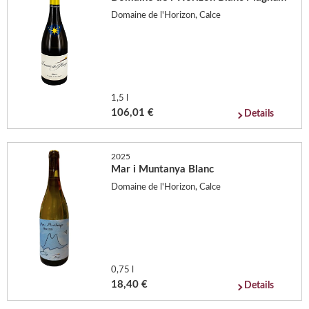
Domaine de l'Horizon, Calce
1,5 l
106,01 €
Details
2025
Mar i Muntanya Blanc
Domaine de l'Horizon, Calce
0,75 l
18,40 €
Details