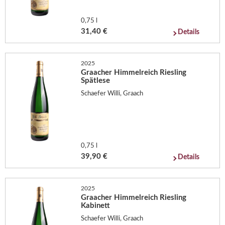
0,75 l
31,40 €
Details
2025
Graacher Himmelreich Riesling
Spätlese
Schaefer Willi, Graach
0,75 l
39,90 €
Details
2025
Graacher Himmelreich Riesling
Kabinett
Schaefer Willi, Graach