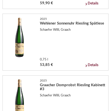
59,90 €
Details
2025
Wehlener Sonnenuhr Riesling Spätlese
Schaefer Willi, Graach
0,75 l
53,85 €
Details
2025
Graacher Domprobst Riesling Kabinett
#3
Schaefer Willi, Graach