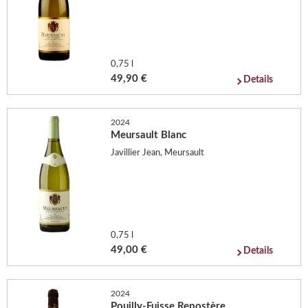
0,75 l
49,90 €
Details
2024
Meursault Blanc
Javillier Jean, Meursault
0,75 l
49,00 €
Details
2024
Pouilly-Fuisse Repostère