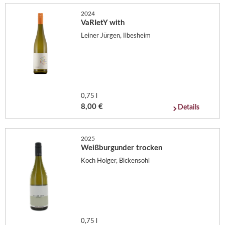
2024
VaRIetY with
Leiner Jürgen, Ilbesheim
0,75 l
8,00 €
Details
2025
Weißburgunder trocken
Koch Holger, Bickensohl
0,75 l