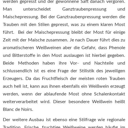
werden gepresst und der gewonnene Saft danach vergoren.
Man unterscheidet Ganztraubenpressung und
Maischepressung. Bei der Ganztraubenpressung werden die
Trauben mit den Stilen gepresst, was zu einem klaren Most
führt. Bei der Maischepressung bleibt der Most für einige
Zeit mit der Maische zusammen. Je nach Dauer führt dies zu
aromatischeren Weißweinen aber die Gefahr, dass Phenole
und Bitterstoffe in den Most auslaugen ist hierbei gegeben.
Beide Methoden haben ihre Vor- und Nachteile und
schlussendlich ist es eine Frage der Stilistik des jeweiligen
Erzeugers. Da das Fruchtfleisch der meisten roten Trauben
auch hell ist, kann aus ihnen ebenfalls ein Weißwein erzeugt
werden, wenn der ablaufende Most ohne Schalenkontakt
weiterverarbeitet wird. Dieser besondere Weißwein heißt
Blanc de Noirs.
Der weitere Ausbau ist ebenso eine Stilfrage wie regionale
Tradition. Frische, fruchtige Weißweine werden häufig im