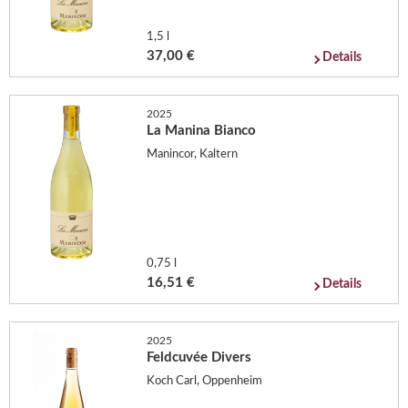
1,5 l
37,00 €
Details
2025
La Manina Bianco
Manincor, Kaltern
0,75 l
16,51 €
Details
2025
Feldcuvée Divers
Koch Carl, Oppenheim