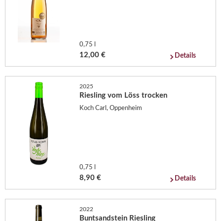
0,75 l
12,00 €
Details
2025
Riesling vom Löss trocken
Koch Carl, Oppenheim
0,75 l
8,90 €
Details
2022
Buntsandstein Riesling