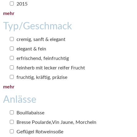
2015
mehr
Typ/Geschmack
cremig, sanft & elegant
elegant & fein
erfrischend, feinfruchtig
feinherb mit lecker reifer Frucht
fruchtig, kräftig, präzise
mehr
Anlässe
Bouillabaisse
Bresse Poularde,Vin Jaune, Morcheln
Geflügel Rotweinsoße