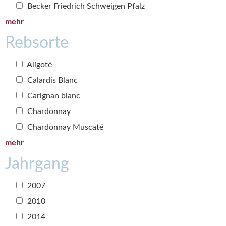
Becker Friedrich Schweigen Pfalz
mehr
Rebsorte
Aligoté
Calardis Blanc
Carignan blanc
Chardonnay
Chardonnay Muscaté
mehr
Jahrgang
2007
2010
2014