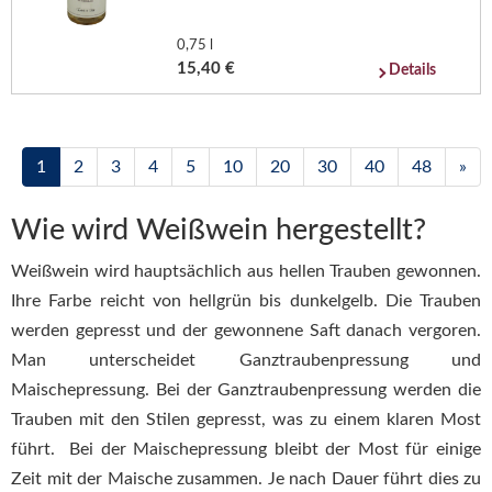
0,75 l
15,40 €
Details
1
2
3
4
5
10
20
30
40
48
»
Wie wird Weißwein hergestellt?
Weißwein wird hauptsächlich aus hellen Trauben gewonnen.
Ihre Farbe reicht von hellgrün bis dunkelgelb. Die Trauben
werden gepresst und der gewonnene Saft danach vergoren.
Man unterscheidet Ganztraubenpressung und
Maischepressung. Bei der Ganztraubenpressung werden die
Trauben mit den Stilen gepresst, was zu einem klaren Most
führt. Bei der Maischepressung bleibt der Most für einige
Zeit mit der Maische zusammen. Je nach Dauer führt dies zu