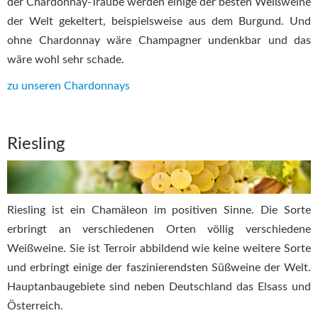
der Chardonnay-Traube werden einige der besten Weißweine
der Welt gekeltert, beispielsweise aus dem Burgund. Und
ohne Chardonnay wäre Champagner undenkbar und das
wäre wohl sehr schade.
zu unseren Chardonnays
Riesling
Riesling ist ein Chamäleon im positiven Sinne. Die Sorte
erbringt an verschiedenen Orten völlig verschiedene
Weißweine. Sie ist Terroir abbildend wie keine weitere Sorte
und erbringt einige der faszinierendsten Süßweine der Welt.
Hauptanbaugebiete sind neben Deutschland das Elsass und
Österreich.