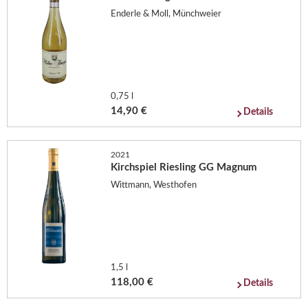
Enderle & Moll, Münchweier
0,75 l
14,90 €
Details
2021
Kirchspiel Riesling GG Magnum
Wittmann, Westhofen
1,5 l
118,00 €
Details