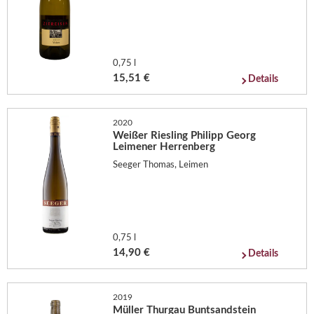
0,75 l
15,51 €
Details
2020
Weißer Riesling Philipp Georg
Leimener Herrenberg
Seeger Thomas, Leimen
0,75 l
14,90 €
Details
2019
Müller Thurgau Buntsandstein