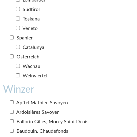
Lombardei
Südtirol
Toskana
Veneto
Spanien
Catalunya
Österreich
Wachau
Weinviertel
Winzer
Apffel Mathieu Savoyen
Ardoisières Savoyen
Ballorin Gilles, Morey Saint Denis
Baudouin, Chaudefonds