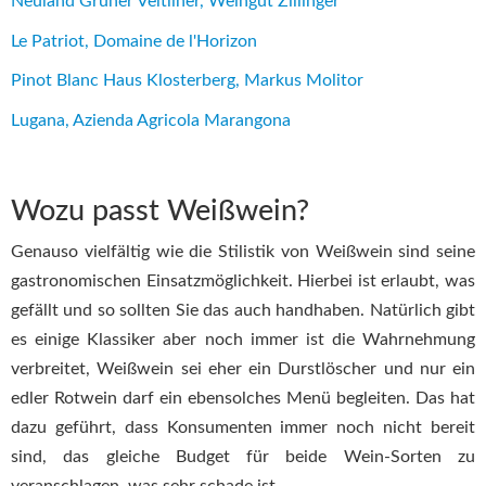
Neuland Grüner Veltliner, Weingut Zillinger
Le Patriot, Domaine de l'Horizon
Pinot Blanc Haus Klosterberg, Markus Molitor
Lugana, Azienda Agricola Marangona
Wozu passt Weißwein?
Genauso vielfältig wie die Stilistik von Weißwein sind seine
gastronomischen Einsatzmöglichkeit. Hierbei ist erlaubt, was
gefällt und so sollten Sie das auch handhaben. Natürlich gibt
es einige Klassiker aber noch immer ist die Wahrnehmung
verbreitet, Weißwein sei eher ein Durstlöscher und nur ein
edler Rotwein darf ein ebensolches Menü begleiten. Das hat
dazu geführt, dass Konsumenten immer noch nicht bereit
sind, das gleiche Budget für beide Wein-Sorten zu
veranschlagen, was sehr schade ist.