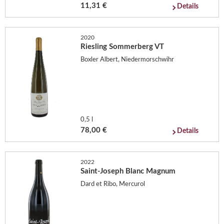
11,31 €
Details
2020
Riesling Sommerberg VT
Boxler Albert, Niedermorschwihr
0,5 l
78,00 €
Details
2022
Saint-Joseph Blanc Magnum
Dard et Ribo, Mercurol