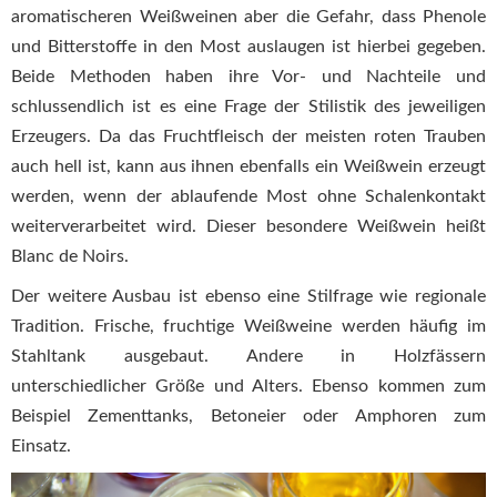
aromatischeren Weißweinen aber die Gefahr, dass Phenole
und Bitterstoffe in den Most auslaugen ist hierbei gegeben.
Beide Methoden haben ihre Vor- und Nachteile und
schlussendlich ist es eine Frage der Stilistik des jeweiligen
Erzeugers. Da das Fruchtfleisch der meisten roten Trauben
auch hell ist, kann aus ihnen ebenfalls ein Weißwein erzeugt
werden, wenn der ablaufende Most ohne Schalenkontakt
weiterverarbeitet wird. Dieser besondere Weißwein heißt
Blanc de Noirs.
Der weitere Ausbau ist ebenso eine Stilfrage wie regionale
Tradition. Frische, fruchtige Weißweine werden häufig im
Stahltank ausgebaut. Andere in Holzfässern
unterschiedlicher Größe und Alters. Ebenso kommen zum
Beispiel Zementtanks, Betoneier oder Amphoren zum
Einsatz.