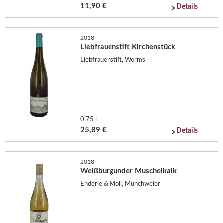
11,90 €
Details
2018
Liebfrauenstift Kirchenstück
Liebfrauenstift, Worms
0,75 l
25,89 €
Details
2018
Weißburgunder Muschelkalk
Enderle & Moll, Münchweier