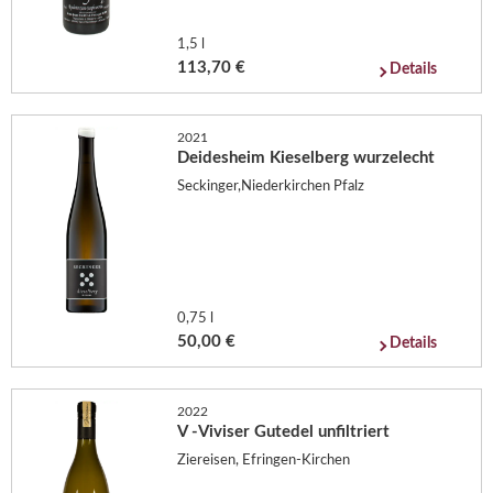
1,5 l
113,70 €
Details
2021
Deidesheim Kieselberg wurzelecht
Seckinger,Niederkirchen Pfalz
0,75 l
50,00 €
Details
2022
V -Viviser Gutedel unfiltriert
Ziereisen, Efringen-Kirchen