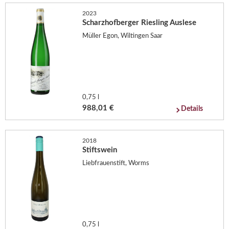
2023
Scharzhofberger Riesling Auslese
Müller Egon, Wiltingen Saar
0,75 l
988,01 €
Details
2018
Stiftswein
Liebfrauenstift, Worms
0,75 l