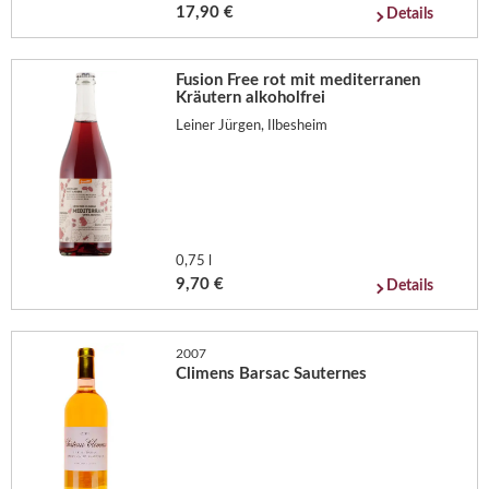
17,90 €
Details
Fusion Free rot mit mediterranen
Kräutern alkoholfrei
Leiner Jürgen, Ilbesheim
0,75 l
9,70 €
Details
2007
Climens Barsac Sauternes