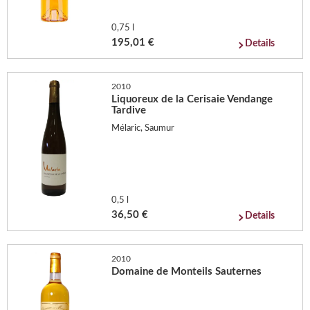
0,75 l
195,01 €
Details
2010
Liquoreux de la Cerisaie Vendange
Tardive
Mélaric, Saumur
0,5 l
36,50 €
Details
2010
Domaine de Monteils Sauternes