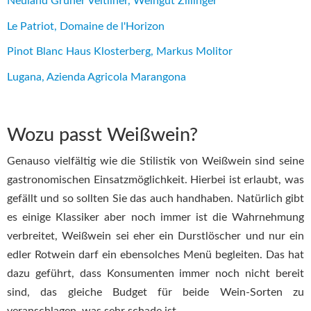
Neuland Grüner Veltliner, Weingut Zillinger
Le Patriot, Domaine de l'Horizon
Pinot Blanc Haus Klosterberg, Markus Molitor
Lugana, Azienda Agricola Marangona
Wozu passt Weißwein?
Genauso vielfältig wie die Stilistik von Weißwein sind seine
gastronomischen Einsatzmöglichkeit. Hierbei ist erlaubt, was
gefällt und so sollten Sie das auch handhaben. Natürlich gibt
es einige Klassiker aber noch immer ist die Wahrnehmung
verbreitet, Weißwein sei eher ein Durstlöscher und nur ein
edler Rotwein darf ein ebensolches Menü begleiten. Das hat
dazu geführt, dass Konsumenten immer noch nicht bereit
sind, das gleiche Budget für beide Wein-Sorten zu
veranschlagen, was sehr schade ist.