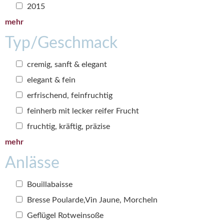
2015
mehr
Typ/Geschmack
cremig, sanft & elegant
elegant & fein
erfrischend, feinfruchtig
feinherb mit lecker reifer Frucht
fruchtig, kräftig, präzise
mehr
Anlässe
Bouillabaisse
Bresse Poularde,Vin Jaune, Morcheln
Geflügel Rotweinsoße