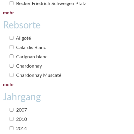
Becker Friedrich Schweigen Pfalz
mehr
Rebsorte
Aligoté
Calardis Blanc
Carignan blanc
Chardonnay
Chardonnay Muscaté
mehr
Jahrgang
2007
2010
2014