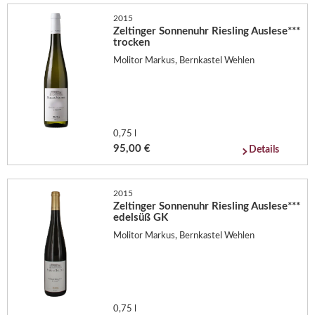
2015
Zeltinger Sonnenuhr Riesling Auslese***
trocken
Molitor Markus, Bernkastel Wehlen
0,75 l
95,00 €
Details
2015
Zeltinger Sonnenuhr Riesling Auslese***
edelsüß GK
Molitor Markus, Bernkastel Wehlen
0,75 l