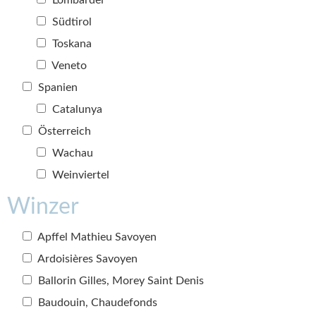
Lombardei
Südtirol
Toskana
Veneto
Spanien
Catalunya
Österreich
Wachau
Weinviertel
Winzer
Apffel Mathieu Savoyen
Ardoisières Savoyen
Ballorin Gilles, Morey Saint Denis
Baudouin, Chaudefonds