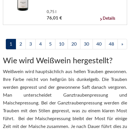
0,75 l
76,01 €
Details
1
2
3
4
5
10
20
30
40
48
»
Wie wird Weißwein hergestellt?
Weißwein wird hauptsächlich aus hellen Trauben gewonnen.
Ihre Farbe reicht von hellgrün bis dunkelgelb. Die Trauben
werden gepresst und der gewonnene Saft danach vergoren.
Man unterscheidet Ganztraubenpressung und
Maischepressung. Bei der Ganztraubenpressung werden die
Trauben mit den Stilen gepresst, was zu einem klaren Most
führt. Bei der Maischepressung bleibt der Most für einige
Zeit mit der Maische zusammen. Je nach Dauer führt dies zu