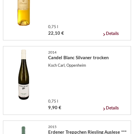
0,75 l
22,10 €
Details
2014
Candel Blanc Silvaner trocken
Koch Carl, Oppenheim
0,75 l
9,90 €
Details
2015
Erdener Treppchen Riesling Auslese ***