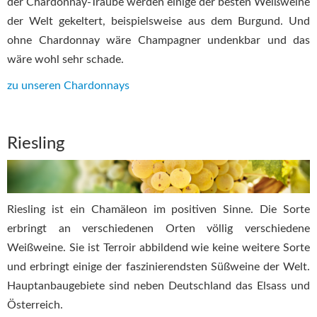
der Chardonnay-Traube werden einige der besten Weißweine
der Welt gekeltert, beispielsweise aus dem Burgund. Und
ohne Chardonnay wäre Champagner undenkbar und das
wäre wohl sehr schade.
zu unseren Chardonnays
Riesling
Riesling ist ein Chamäleon im positiven Sinne. Die Sorte
erbringt an verschiedenen Orten völlig verschiedene
Weißweine. Sie ist Terroir abbildend wie keine weitere Sorte
und erbringt einige der faszinierendsten Süßweine der Welt.
Hauptanbaugebiete sind neben Deutschland das Elsass und
Österreich.