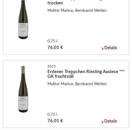
trocken
Molitor Markus, Bernkastel Wehlen
0,75 l
76,01 €
Details
2015
Erdener Treppchen Riesling Auslese ***
GK fruchtsüß
Molitor Markus, Bernkastel Wehlen
0,75 l
76,01 €
Details