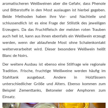
aromatischeren Weißweinen aber die Gefahr, dass Phenole
und Bitterstoffe in den Most auslaugen ist hierbei gegeben.
Beide Methoden haben ihre Vor- und Nachteile und
schlussendlich ist es eine Frage der Stilistik des jeweiligen
Erzeugers. Da das Fruchtfleisch der meisten roten Trauben
auch hell ist, kann aus ihnen ebenfalls ein Weißwein erzeugt
werden, wenn der ablaufende Most ohne Schalenkontakt
weiterverarbeitet wird. Dieser besondere Weißwein heißt
Blanc de Noirs.
Der weitere Ausbau ist ebenso eine Stilfrage wie regionale
Tradition. Frische, fruchtige Weißweine werden häufig im
Stahltank ausgebaut. Andere in Holzfässern
unterschiedlicher Größe und Alters. Ebenso kommen zum
Beispiel Zementtanks, Betoneier oder Amphoren zum
Einsatz.