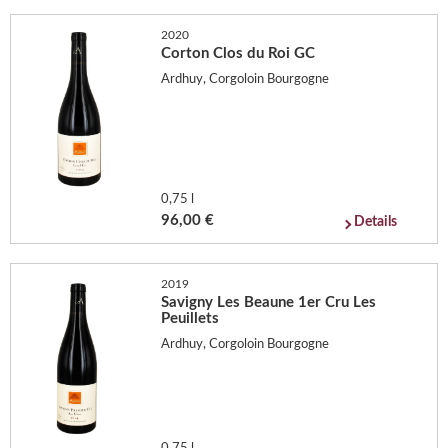
2020
Corton Clos du Roi GC
Ardhuy, Corgoloin Bourgogne
0,75 l
96,00 €
Details
2019
Savigny Les Beaune 1er Cru Les
Peuillets
Ardhuy, Corgoloin Bourgogne