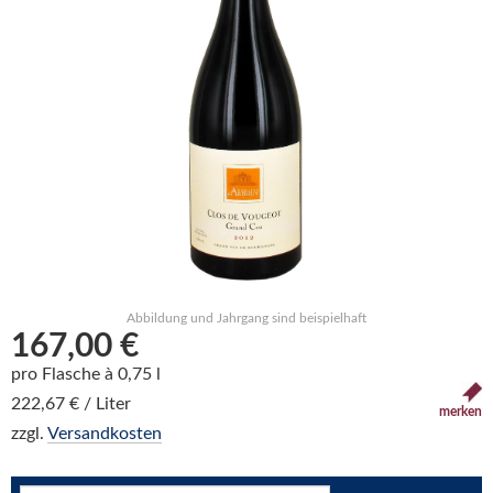
Abbildung und Jahrgang sind beispielhaft
167,00 €
pro Flasche à 0,75 l
222,67 € / Liter
merken
zzgl.
Versandkosten