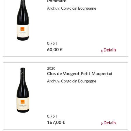
Pommard
Ardhuy, Corgoloin Bourgogne
0,75 l
60,00 €
Details
2020
Clos de Vougeot Petit Maupertui
Ardhuy, Corgoloin Bourgogne
0,75 l
167,00 €
Details