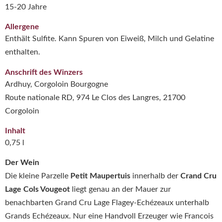
15-20 Jahre
Allergene
Enthält Sulfite. Kann Spuren von Eiweiß, Milch und Gelatine
enthalten.
Anschrift des Winzers
Ardhuy, Corgoloin Bourgogne
Route nationale RD, 974 Le Clos des Langres, 21700
Corgoloin
Inhalt
0,75 l
Der Wein
Die kleine Parzelle
Petit Maupertuis
innerhalb der
Crand Cru
Lage Cols Vougeot
liegt genau an der Mauer zur
benachbarten Grand Cru Lage Flagey-Echézeaux unterhalb
Grands Echézeaux. Nur eine Handvoll Erzeuger wie Francois