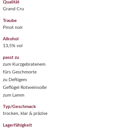
Qualität
Grand Cru
Traube
Pinot noir
Alkohol
13,5% vol
passt zu
zum Kurzgebratenem
fürs Geschmorte
zu Deftigem
Geflügel Rotweinsoße
zum Lamm
Typ/Geschmack
trocken, klar & präzise
Lagerfähigkeit