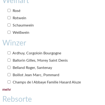
Weinart
Rosé
Rotwein
Schaumwein
Weißwein
Winzer
Ardhuy, Corgoloin Bourgogne
Ballorin Gilles, Morey Saint Denis
Belland Roger, Santenay
Boillot Jean Marc, Pommard
Champs de l Abbaye Familie Hasard Aluze
mehr
Rebsorte