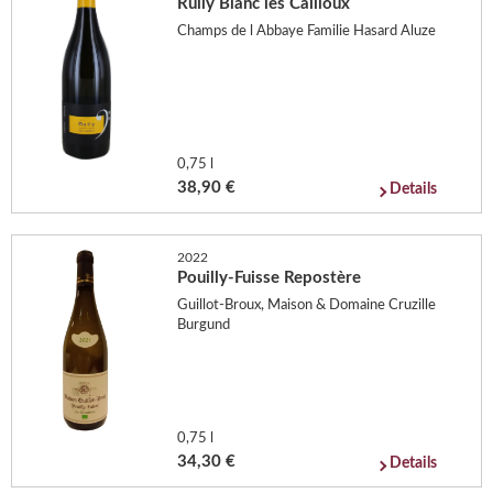
Rully Blanc les Cailloux
Champs de l Abbaye Familie Hasard Aluze
0,75 l
38,90 €
Details
2022
Pouilly-Fuisse Repostère
Guillot-Broux, Maison & Domaine Cruzille
Burgund
0,75 l
34,30 €
Details