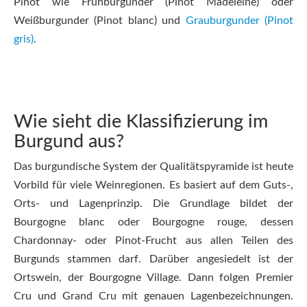
Pinot wie Frühburgunder (Pinot Madeleine) oder
Weißburgunder (Pinot blanc) und
Grauburgunder (Pinot
gris)
.
Wie sieht die Klassifizierung im
Burgund aus?
Das burgundische System der Qualitätspyramide ist heute
Vorbild für viele Weinregionen. Es basiert auf dem Guts-,
Orts- und Lagenprinzip. Die Grundlage bildet der
Bourgogne blanc oder Bourgogne rouge, dessen
Chardonnay- oder Pinot-Frucht aus allen Teilen des
Burgunds stammen darf. Darüber angesiedelt ist der
Ortswein, der Bourgogne Village. Dann folgen Premier
Cru und Grand Cru mit genauen Lagenbezeichnungen.