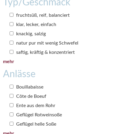
Typ/Geschmack
fruchtsüß, reif, balanciert
klar, lecker, einfach
knackig, salzig
natur pur mit wenig Schwefel
saftig, kräftig & konzentriert
mehr
Anlässe
Bouillabaisse
Côte de Boeuf
Ente aus dem Rohr
Geflügel Rotweinsoße
Geflügel helle Soße
mehr