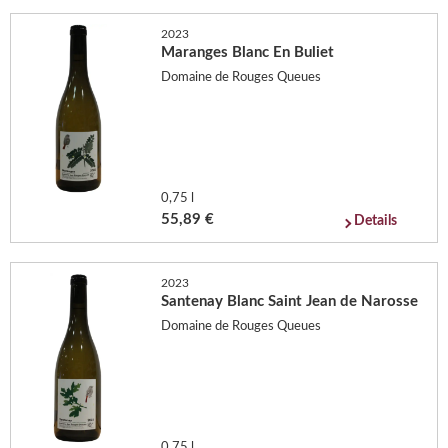
2023
Maranges Blanc En Buliet
Domaine de Rouges Queues
0,75 l
55,89 €
Details
2023
Santenay Blanc Saint Jean de Narosse
Domaine de Rouges Queues
0,75 l