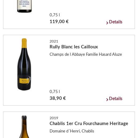
0,75 l
119,00 €
Details
2021
Rully Blanc les Cailloux
Champs de l Abbaye Familie Hasard Aluze
0,75 l
38,90 €
Details
2019
Chablis 1er Cru Fourchaume Heritage
Domaine d´Henri, Chablis