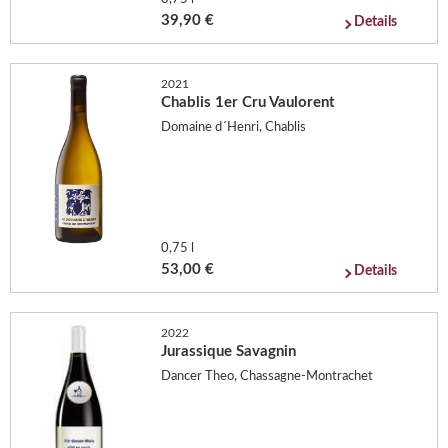
39,90 €
Details
2021
Chablis 1er Cru Vaulorent
Domaine d´Henri, Chablis
0,75 l
53,00 €
Details
2022
Jurassique Savagnin
Dancer Theo, Chassagne-Montrachet