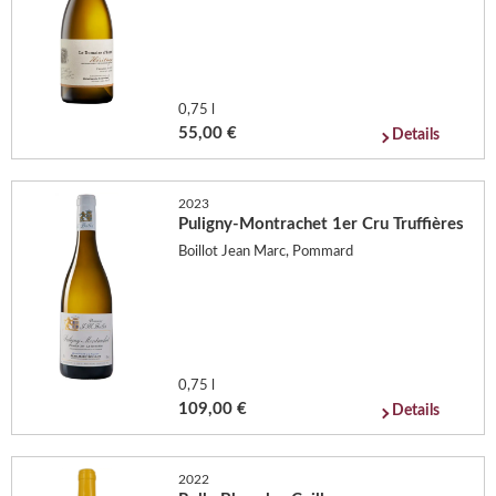
0,75 l
55,00 €
Details
2023
Puligny-Montrachet 1er Cru Truffières
Boillot Jean Marc, Pommard
0,75 l
109,00 €
Details
2022