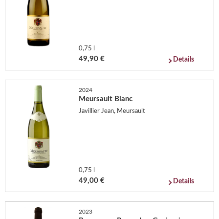
0,75 l
49,90 €
Details
2024
Meursault Blanc
Javillier Jean, Meursault
0,75 l
49,00 €
Details
2023