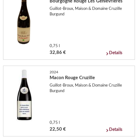
Bourgogne Rouge Les Genievrieres
Guillot-Broux, Maison & Domaine Cruzille
Burgund
0,75 l
32,86 €
Details
2024
Macon Rouge Cruzille
Guillot-Broux, Maison & Domaine Cruzille
Burgund
0,75 l
22,50 €
Details