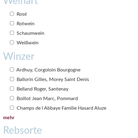
Weinart
Rosé
Rotwein
Schaumwein
Weißwein
Winzer
Ardhuy, Corgoloin Bourgogne
Ballorin Gilles, Morey Saint Denis
Belland Roger, Santenay
Boillot Jean Marc, Pommard
Champs de l Abbaye Familie Hasard Aluze
mehr
Rebsorte