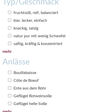
Typ/Geschmack
fruchtsüß, reif, balanciert
klar, lecker, einfach
knackig, salzig
natur pur mit wenig Schwefel
saftig, kräftig & konzentriert
mehr
Anlässe
Bouillabaisse
Côte de Boeuf
Ente aus dem Rohr
Geflügel Rotweinsoße
Geflügel helle Soße
mehr