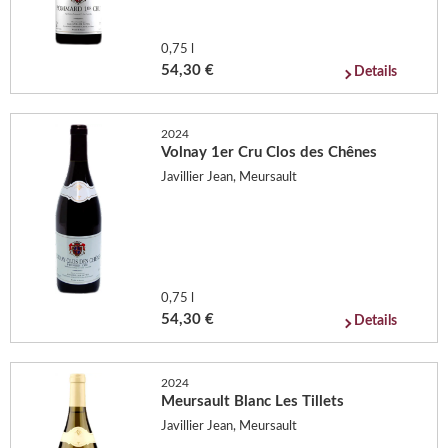
0,75 l
54,30 €
Details
2024
Volnay 1er Cru Clos des Chênes
Javillier Jean, Meursault
0,75 l
54,30 €
Details
2024
Meursault Blanc Les Tillets
Javillier Jean, Meursault