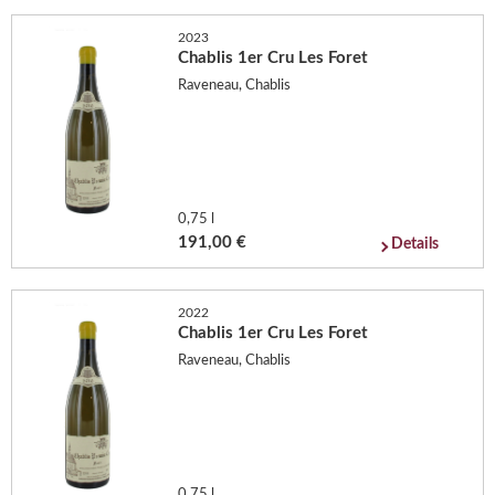
2023
Chablis 1er Cru Les Foret
Raveneau, Chablis
0,75 l
191,00 €
Details
2022
Chablis 1er Cru Les Foret
Raveneau, Chablis
0,75 l