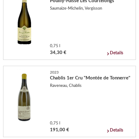
Pouilly-Fuisse Les Courtelongs
Saumaize-Michelin, Vergisson
0,75 l
34,30 €
Details
2023
Chablis 1er Cru "Montée de Tonnerre"
Raveneau, Chablis
0,75 l
191,00 €
Details