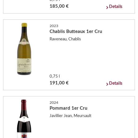
185,00 €
Details
2023
Chablis Butteaux 1er Cru
Raveneau, Chablis
0,75 l
191,00 €
Details
2024
Pommard 1er Cru
Javillier Jean, Meursault