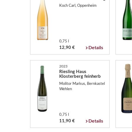
Koch Carl, Oppenheim
0,75 l
12,90 €
Details
2023
Riesling Haus
Klosterberg feinherb
Molitor Markus, Bernkastel
Wehlen
0,75 l
11,90 €
Details