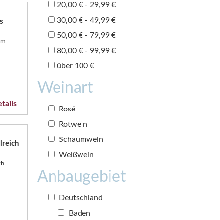
20,00 € - 29,99 €
30,00 € - 49,99 €
s
50,00 € - 79,99 €
im
80,00 € - 99,99 €
über 100 €
Weinart
tails
Rosé
Rotwein
Schaumwein
reich
Weißwein
ch
Anbaugebiet
Deutschland
Baden