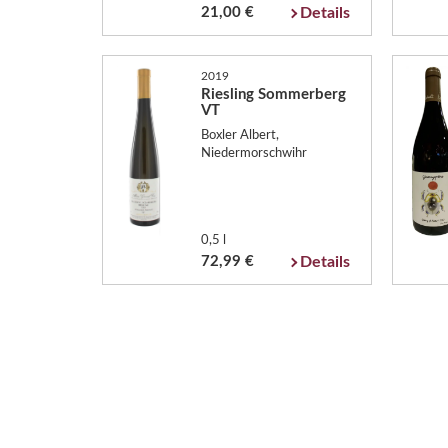
21,00 €
Details
2019
Riesling Sommerberg
VT
Boxler Albert,
Niedermorschwihr
0,5 l
72,99 €
Details