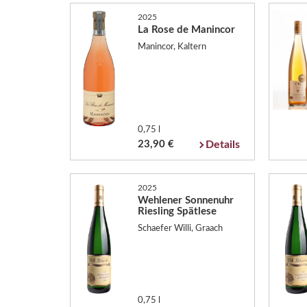
2025
La Rose de Manincor
Manincor, Kaltern
0,75 l
23,90 €
Details
2025
Wehlener Sonnenuhr
Riesling Spätlese
Schaefer Willi, Graach
0,75 l