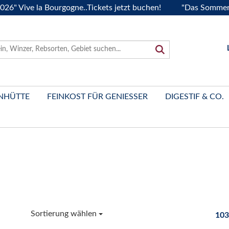
e la Bourgogne..Tickets jetzt buchen!
"Das Sommerfest 202
NHÜTTE
FEINKOST FÜR GENIESSER
DIGESTIF & CO.
Sortierung wählen
103