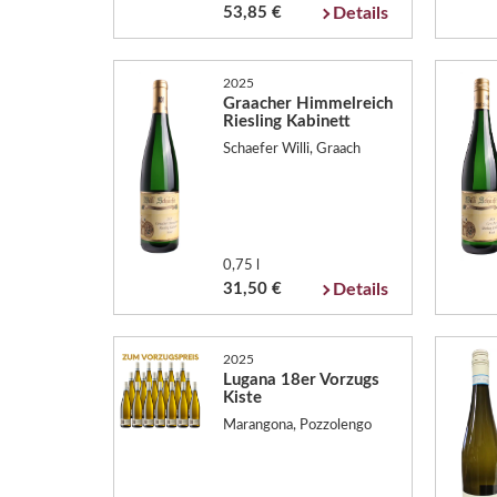
53,85 €
Details
2025
Graacher Himmelreich
Riesling Kabinett
Schaefer Willi, Graach
0,75 l
31,50 €
Details
2025
Lugana 18er Vorzugs
Kiste
Marangona, Pozzolengo