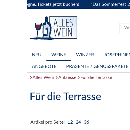
ourgogne..Tickets jetzt buchen!
"Das Sommerfest 2026" Viv
NEU
WEINE
WINZER
JOSEPHINE
ANGEBOTE
PRÄSENTE / GENUSSPAKETE
Alles Wein
Anlaesse
Für die Terrasse
Für die Terrasse
Artikel pro Seite:
12
24
36