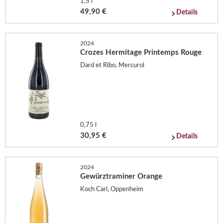
1,5 l
49,90 €
Details
2024
Crozes Hermitage Printemps Rouge
Dard et Ribo, Mercurol
0,75 l
30,95 €
Details
2024
Gewürztraminer Orange
Koch Carl, Oppenheim