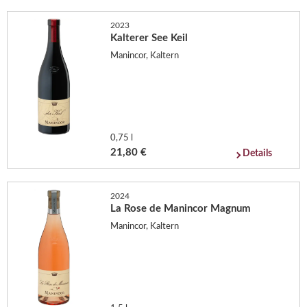
2023
Kalterer See Keil
Manincor, Kaltern
0,75 l
21,80 €
Details
2024
La Rose de Manincor Magnum
Manincor, Kaltern