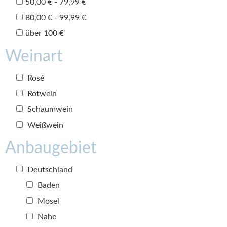
50,00 € - 79,99 €
80,00 € - 99,99 €
über 100 €
Weinart
Rosé
Rotwein
Schaumwein
Weißwein
Anbaugebiet
Deutschland
Baden
Mosel
Nahe