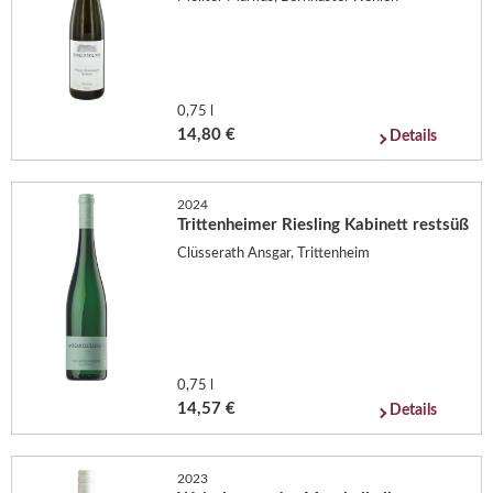
0,75 l
14,80 €
Details
2024
Trittenheimer Riesling Kabinett restsüß
Clüsserath Ansgar, Trittenheim
0,75 l
14,57 €
Details
2023