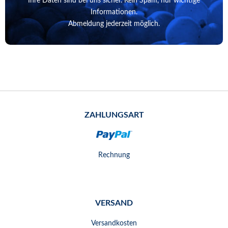
Ihre Daten sind bei uns sicher. Kein Spam, nur wichtige
Informationen.
Abmeldung jederzeit möglich.
ZAHLUNGSART
Rechnung
VERSAND
Versandkosten