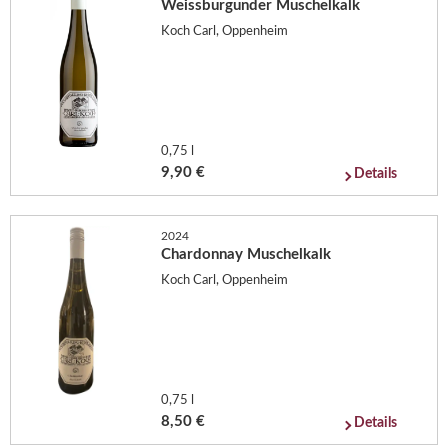
Weissburgunder Muschelkalk
Koch Carl, Oppenheim
0,75 l
9,90 €
Details
2024
Chardonnay Muschelkalk
Koch Carl, Oppenheim
0,75 l
8,50 €
Details