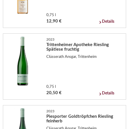
0,75 l
12,90 €
Details
2023
Trittenheimer Apotheke Riesling
Spätlese fruchtig
Clüsserath Ansgar, Trittenheim
0,75 l
20,50 €
Details
2023
Piesporter Goldtröpfchen Riesling
feinherb
Clüsserath Ansgar, Trittenheim