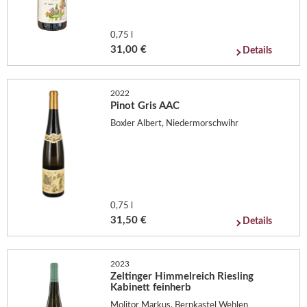
0,75 l
31,00 €
Details
2022
Pinot Gris AAC
Boxler Albert, Niedermorschwihr
0,75 l
31,50 €
Details
2023
Zeltinger Himmelreich Riesling
Kabinett feinherb
Molitor Markus, Bernkastel Wehlen