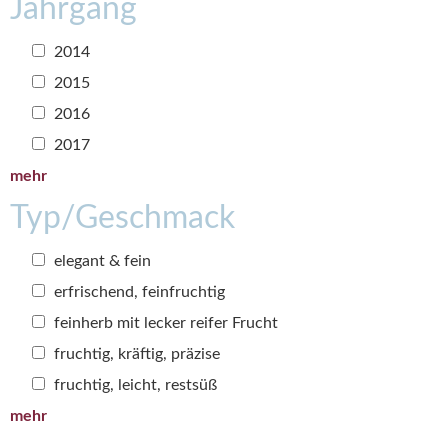
Jahrgang
2014
2015
2016
2017
mehr
Typ/Geschmack
elegant & fein
erfrischend, feinfruchtig
feinherb mit lecker reifer Frucht
fruchtig, kräftig, präzise
fruchtig, leicht, restsüß
mehr