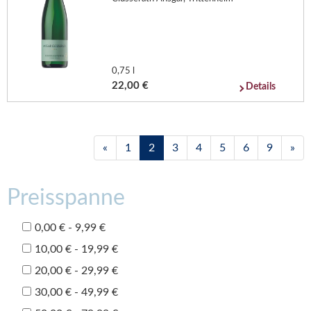
0,75 l
22,00 €
Details
«
1
2
3
4
5
6
9
»
Preisspanne
0,00 € - 9,99 €
10,00 € - 19,99 €
20,00 € - 29,99 €
30,00 € - 49,99 €