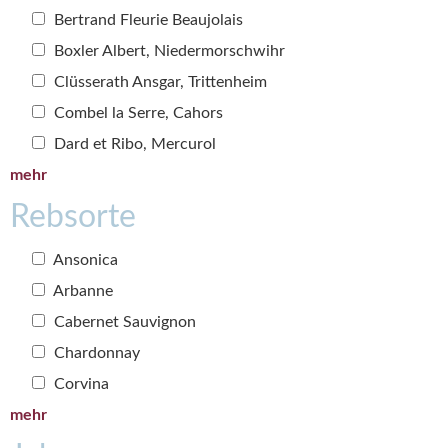
Bertrand Fleurie Beaujolais
Boxler Albert, Niedermorschwihr
Clüsserath Ansgar, Trittenheim
Combel la Serre, Cahors
Dard et Ribo, Mercurol
mehr
Rebsorte
Ansonica
Arbanne
Cabernet Sauvignon
Chardonnay
Corvina
mehr