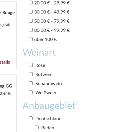
20,00 € - 29,99 €
30,00 € - 49,99 €
ge Rouge
50,00 € - 79,99 €
ujolais
80,00 € - 99,99 €
über 100 €
Weinart
tails
Rosé
Rotwein
Schaumwein
ing GG
Weißwein
ockenau
Anbaugebiet
Deutschland
Baden