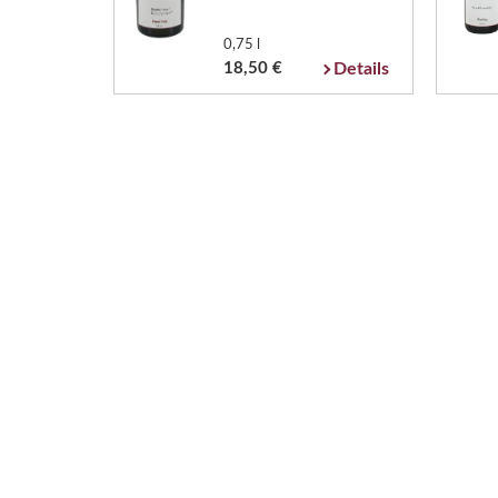
0,75 l
18,50 €
Details