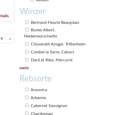
Winzer
tails
Bertrand Fleurie Beaujolais
Boxler Albert,
Niedermorschwihr
9
»
Clüsserath Ansgar, Trittenheim
Combel la Serre, Cahors
Dard et Ribo, Mercurol
mehr
Rebsorte
Ansonica
Arbanne
Cabernet Sauvignon
Chardonnay