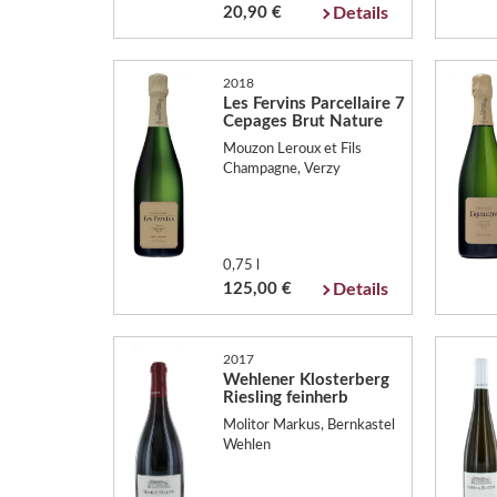
20,90 €
Details
2018
Les Fervins Parcellaire 7
Cepages Brut Nature
Mouzon Leroux et Fils
Champagne, Verzy
0,75 l
125,00 €
Details
2017
Wehlener Klosterberg
Riesling feinherb
Molitor Markus, Bernkastel
Wehlen