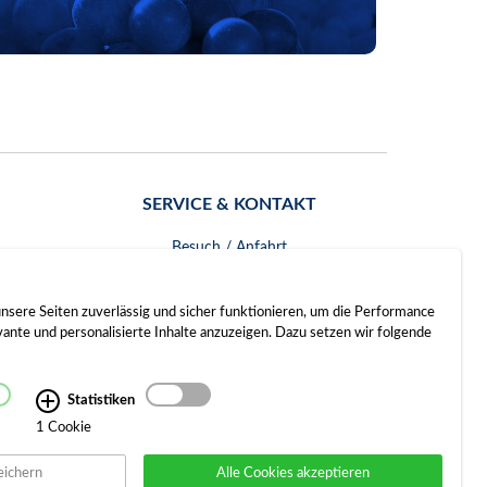
SERVICE & KONTAKT
Besuch / Anfahrt
Kontakt
nsere Seiten zuverlässig und sicher funktionieren, um die Performance
nte und personalisierte Inhalte anzuzeigen. Dazu setzen wir folgende
Statistiken
1 Cookie
eichern
Alle Cookies akzeptieren