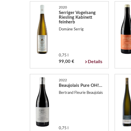
2020
Serriger Vogelsang
Riesling Kabinett
feinherb
Domäne Serrig
0,75 l
99,00 €
Details
2022
Beaujolais Pure OH!...
Bertrand Fleurie Beaujolais
0,75 l