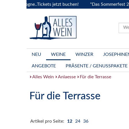
 Bourgogne..Tickets jetzt buchen!
"Das Sommerfest 2026" V
NEU
WEINE
WINZER
JOSEPHINE
ANGEBOTE
PRÄSENTE / GENUSSPAKETE
Alles Wein
Anlaesse
Für die Terrasse
Für die Terrasse
Artikel pro Seite:
12
24
36