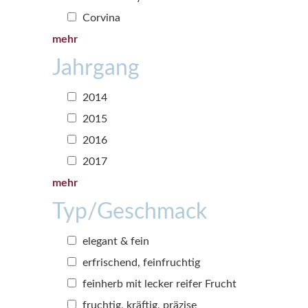
Corvina
mehr
Jahrgang
2014
2015
2016
2017
mehr
Typ/Geschmack
elegant & fein
erfrischend, feinfruchtig
feinherb mit lecker reifer Frucht
fruchtig, kräftig, präzise