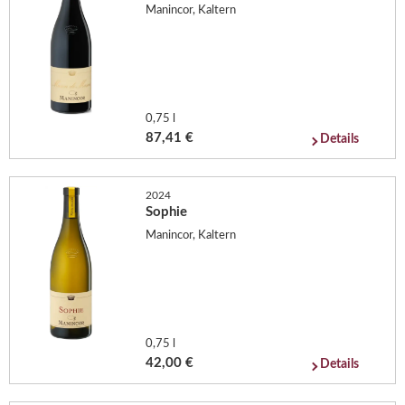
Manincor, Kaltern
0,75 l
87,41 €
Details
2024
Sophie
Manincor, Kaltern
0,75 l
42,00 €
Details