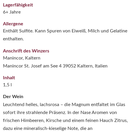
Lagerfähigkeit
6+ Jahre
Allergene
Enthält Sulfite. Kann Spuren von Eiweiß, Milch und Gelatine
enthalten.
Anschrift des Winzers
Manincor, Kaltern
Manincor St. Josef am See 4 39052 Kaltern, Italien
Inhalt
1,5 l
Der Wein
Leuchtend helles, lachsrosa – die Magnum entfaltet im Glas
sofort ihre strahlende Präsenz. In der Nase Aromen von
frischen Himbeeren, Kirsche und einem feinen Hauch Zitrus,
dazu eine mineralisch-kieselige Note, die an