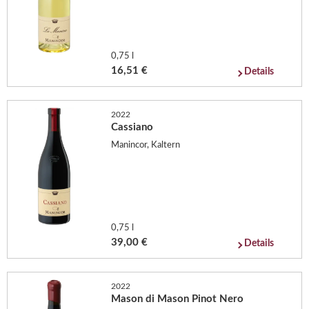
0,75 l
16,51 €
Details
2022
Cassiano
Manincor, Kaltern
0,75 l
39,00 €
Details
2022
Mason di Mason Pinot Nero