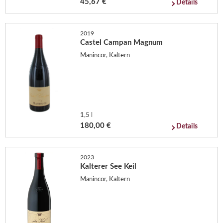
45,67 €
Details
2019
Castel Campan Magnum
Manincor, Kaltern
1,5 l
180,00 €
Details
2023
Kalterer See Keil
Manincor, Kaltern