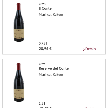
2023
Il Conte
Manincor, Kaltern
0,75 l
20,96 €
Details
2021
Reserve del Conte
Manincor, Kaltern
1,5 l