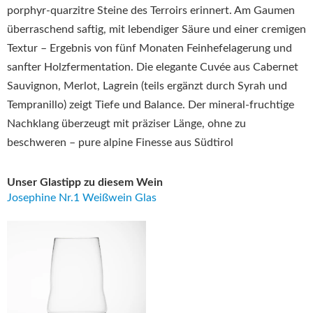
porphyr‑quarzitre Steine des Terroirs erinnert
.
Am Gaumen
überraschend saftig, mit lebendiger Säure und einer cremigen
Textur – Ergebnis von fünf Monaten Feinhefelagerung und
sanfter Holzfermentation
.
Die elegante Cuvée aus Cabernet
Sauvignon, Merlot, Lagrein (teils ergänzt durch Syrah und
Tempranillo) zeigt Tiefe und Balance. Der mineral-fruchtige
Nachklang überzeugt mit präziser Länge, ohne zu
beschweren – pure alpine Finesse aus Südtirol
Unser Glastipp zu diesem Wein
Josephine Nr.1 Weißwein Glas