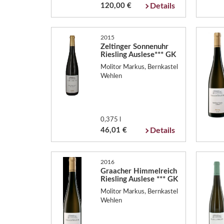
120,00 €
Details
2015
Zeltinger Sonnenuhr
Riesling Auslese*** GK
Molitor Markus, Bernkastel
Wehlen
0,375 l
46,01 €
Details
2016
Graacher Himmelreich
Riesling Auslese *** GK
Molitor Markus, Bernkastel
Wehlen