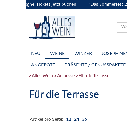
 Bourgogne..Tickets jetzt buchen!
"Das Sommerfest 2026" V
NEU
WEINE
WINZER
JOSEPHINE
ANGEBOTE
PRÄSENTE / GENUSSPAKETE
Alles Wein
Anlaesse
Für die Terrasse
Für die Terrasse
Artikel pro Seite:
12
24
36