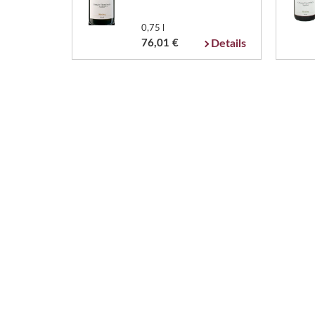
0,75 l
76,01 €
Details