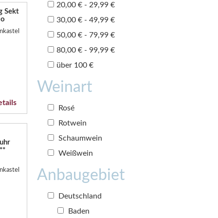
20,00 € - 29,99 €
g Sekt
lo
30,00 € - 49,99 €
nkastel
50,00 € - 79,99 €
80,00 € - 99,99 €
über 100 €
Weinart
tails
Rosé
Rotwein
Schaumwein
uhr
**
Weißwein
nkastel
Anbaugebiet
Deutschland
Baden