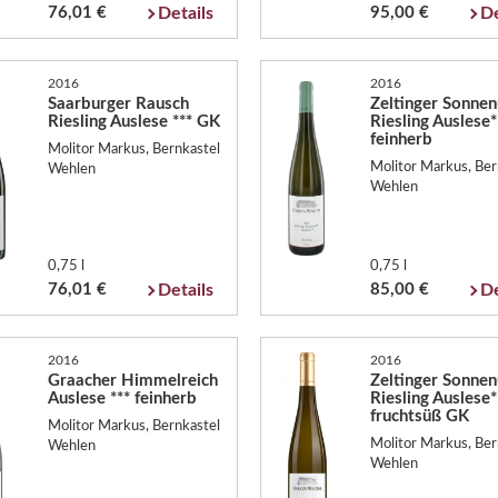
76,01 €
Details
95,00 €
De
2016
2016
Saarburger Rausch
Zeltinger Sonnen
Riesling Auslese *** GK
Riesling Auslese*
feinherb
Molitor Markus, Bernkastel
Molitor Markus, Ber
Wehlen
Wehlen
0,75 l
0,75 l
76,01 €
Details
85,00 €
De
2016
2016
Graacher Himmelreich
Zeltinger Sonnen
Auslese *** feinherb
Riesling Auslese*
fruchtsüß GK
Molitor Markus, Bernkastel
Molitor Markus, Ber
Wehlen
Wehlen