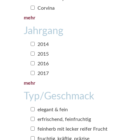
Corvina
mehr
Jahrgang
2014
2015
2016
2017
mehr
Typ/Geschmack
elegant & fein
erfrischend, feinfruchtig
feinherb mit lecker reifer Frucht
fruchtig, kräftig, präzise