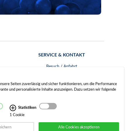
SERVICE & KONTAKT
Besuch / Anfahrt
Kontakt
nsere Seiten zuverlässig und sicher funktionieren, um die Performance
nte und personalisierte Inhalte anzuzeigen. Dazu setzen wir folgende
Statistiken
1 Cookie
eichern
Alle Cookies akzeptieren