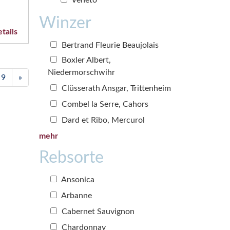
Winzer
tails
Bertrand Fleurie Beaujolais
Boxler Albert,
Niedermorschwihr
9
»
Clüsserath Ansgar, Trittenheim
Combel la Serre, Cahors
Dard et Ribo, Mercurol
mehr
Rebsorte
Ansonica
Arbanne
Cabernet Sauvignon
Chardonnay