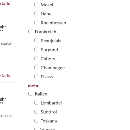
tails
Mosel
Nahe
Rheinhessen
uhr
**
Frankreich
Beaujolais
nkastel
Burgund
Cahors
Champagne
tails
Elsass
mehr
Italien
uhr
Lombardei
**
Südtirol
nkastel
Toskana
Veneto