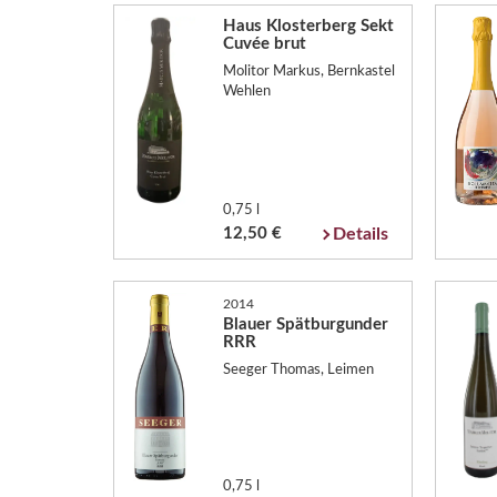
Haus Klosterberg Sekt
Cuvée brut
Molitor Markus, Bernkastel
Wehlen
0,75 l
12,50 €
Details
2014
Blauer Spätburgunder
RRR
Seeger Thomas, Leimen
0,75 l