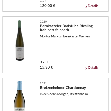
1,5 l
120,00 €
Details
2020
Bernkasteler Badstube Riesling
Kabinett feinherb
Molitor Markus, Bernkastel Wehlen
0,75 l
15,30 €
Details
2021
Bretzenheimer Chardonnay
In den Zehn Morgen, Bretzenheim