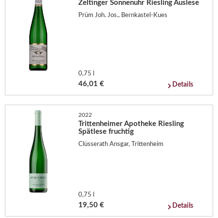
Zeltinger Sonnenuhr Riesling Auslese
Prüm Joh. Jos., Bernkastel-Kues
0,75 l
46,01 €
Details
2022
Trittenheimer Apotheke Riesling
Spätlese fruchtig
Clüsserath Ansgar, Trittenheim
0,75 l
19,50 €
Details