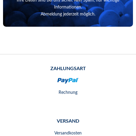
Ihre Daten sind bei uns sicher. Kein Spam, nur wichtige
Informationen.
Abmeldung jederzeit möglich.
ZAHLUNGSART
Rechnung
VERSAND
Versandkosten