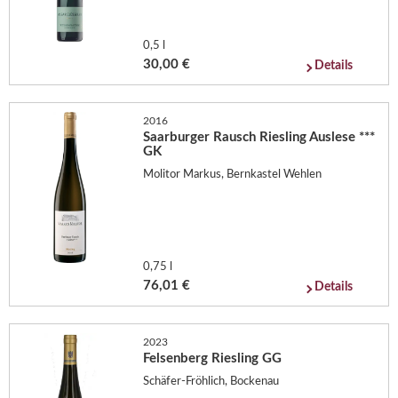
0,5 l
30,00 €
Details
2016
Saarburger Rausch Riesling Auslese ***
GK
Molitor Markus, Bernkastel Wehlen
0,75 l
76,01 €
Details
2023
Felsenberg Riesling GG
Schäfer-Fröhlich, Bockenau