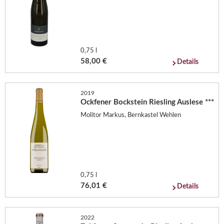
0,75 l
58,00 €
Details
2019
Ockfener Bockstein Riesling Auslese ***
Molitor Markus, Bernkastel Wehlen
0,75 l
76,01 €
Details
2022