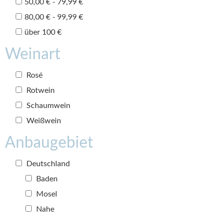
50,00 € - 79,99 €
80,00 € - 99,99 €
über 100 €
Weinart
Rosé
Rotwein
Schaumwein
Weißwein
Anbaugebiet
Deutschland
Baden
Mosel
Nahe