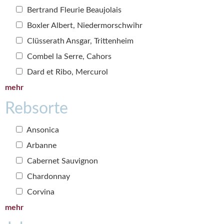
Bertrand Fleurie Beaujolais
Boxler Albert, Niedermorschwihr
Clüsserath Ansgar, Trittenheim
Combel la Serre, Cahors
Dard et Ribo, Mercurol
mehr
Rebsorte
Ansonica
Arbanne
Cabernet Sauvignon
Chardonnay
Corvina
mehr