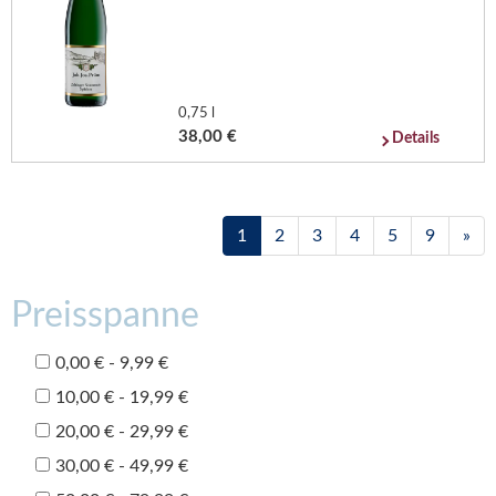
0,75 l
38,00 €
Details
1
2
3
4
5
9
»
Preisspanne
0,00 € - 9,99 €
10,00 € - 19,99 €
20,00 € - 29,99 €
30,00 € - 49,99 €