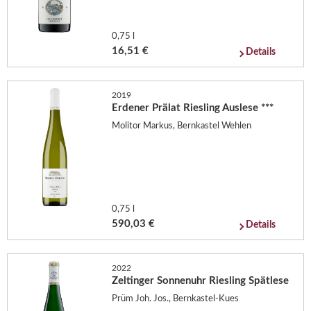
0,75 l
16,51 €
Details
2019
Erdener Prälat Riesling Auslese ***
Molitor Markus, Bernkastel Wehlen
0,75 l
590,03 €
Details
2022
Zeltinger Sonnenuhr Riesling Spätlese
Prüm Joh. Jos., Bernkastel-Kues