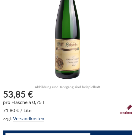
Abbildung und Jahrgang sind beispielhaft
53,85 €
pro Flasche à 0,75 l
71,80 € / Liter
merken
zzgl.
Versandkosten