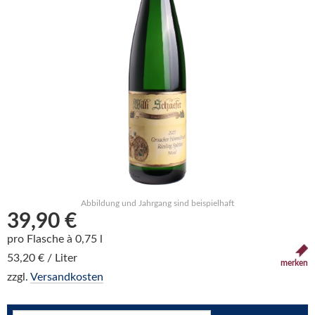
Abbildung und Jahrgang sind beispielhaft
39,90 €
pro Flasche à 0,75 l
53,20 € / Liter
merken
zzgl.
Versandkosten