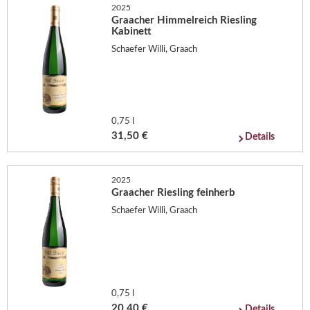
2025
Graacher Himmelreich Riesling
Kabinett
Schaefer Willi, Graach
0,75 l
31,50 €
Details
2025
Graacher Riesling feinherb
Schaefer Willi, Graach
0,75 l
20,40 €
Details