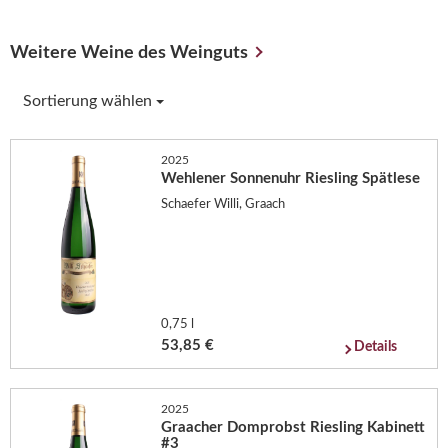
Weitere Weine des Weinguts
Sortierung wählen
2025
Wehlener Sonnenuhr Riesling Spätlese
Schaefer Willi, Graach
0,75 l
53,85 €
Details
2025
Graacher Domprobst Riesling Kabinett
#3