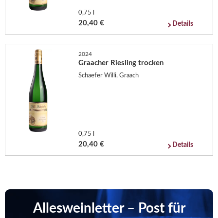
0,75 l
20,40 €
Details
2024
Graacher Riesling trocken
Schaefer Willi, Graach
0,75 l
20,40 €
Details
Allesweinletter – Post für