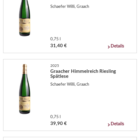
Schaefer Willi, Graach
0,75 l
31,40 €
Details
2025
Graacher Himmelreich Riesling
Spätlese
Schaefer Willi, Graach
0,75 l
39,90 €
Details