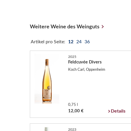
Weitere Weine des Weinguts
Artikel pro Seite:
12
24
36
2025
Feldcuvée Divers
Koch Carl, Oppenheim
0,75 l
12,00 €
Details
2023