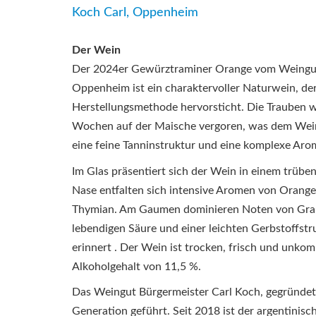
Koch Carl, Oppenheim
Der Wein
Der 2024er Gewürztraminer Orange vom Weingut
Oppenheim ist ein charaktervoller Naturwein, de
Herstellungsmethode hervorsticht.
Die Trauben w
Wochen auf der Maische vergoren, was dem Wein 
eine feine Tanninstruktur und eine komplexe Arom
Im Glas präsentiert sich der Wein in einem trüben
Nase entfalten sich intensive Aromen von Orange
Thymian.
Am Gaumen dominieren Noten von Grapef
lebendigen Säure und einer leichten Gerbstoffstr
erinnert
.
Der Wein ist trocken, frisch und unkomp
Alkoholgehalt von 11,5 %.
Das Weingut Bürgermeister Carl Koch, gegründet 
Generation geführt.
Seit 2018 ist der argentinisc