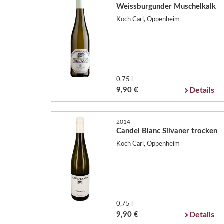
Weissburgunder Muschelkalk
Koch Carl, Oppenheim
0,75 l
9,90 €
Details
2014
Candel Blanc Silvaner trocken
Koch Carl, Oppenheim
0,75 l
9,90 €
Details