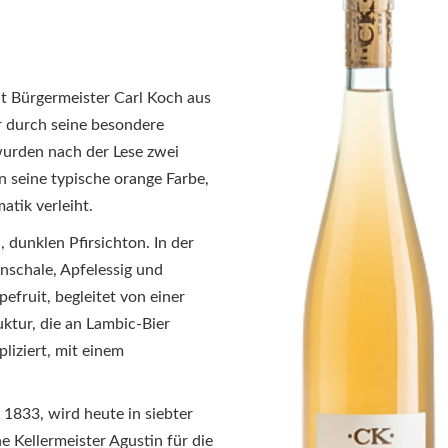
 Bürgermeister Carl Koch aus
r durch seine besondere
urden nach der Lese zwei
seine typische orange Farbe,
atik verleiht.
, dunklen Pfirsichton.
In der
nschale, Apfelessig und
ruit, begleitet von einer
uktur, die an Lambic-Bier
liziert, mit einem
1833, wird heute in siebter
he Kellermeister Agustin für die