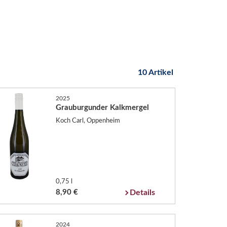
10 Artikel
2025
Grauburgunder Kalkmergel
Koch Carl, Oppenheim
0,75 l
8,90 €
Details
2024