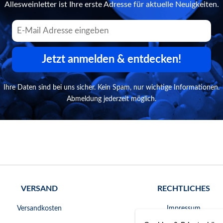
Allesweinletter ist Ihre erste Adresse für aktuelle Neuigkeiten.
Jetzt anmelden & entdecken!
Ihre Daten sind bei uns sicher. Kein Spam, nur wichtige Informationen.
Abmeldung jederzeit möglich.
VERSAND
RECHTLICHES
Versandkosten
Impressum