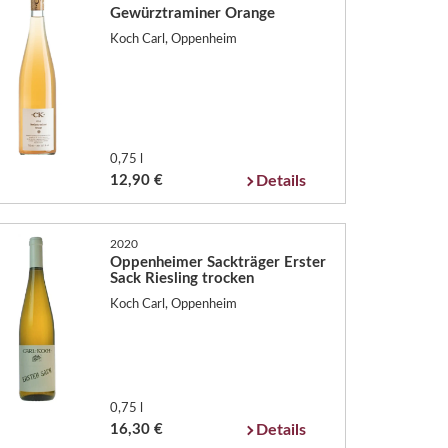
Gewürztraminer Orange
Koch Carl, Oppenheim
0,75 l
12,90 €
Details
2020
Oppenheimer Sackträger Erster
Sack Riesling trocken
Koch Carl, Oppenheim
0,75 l
16,30 €
Details