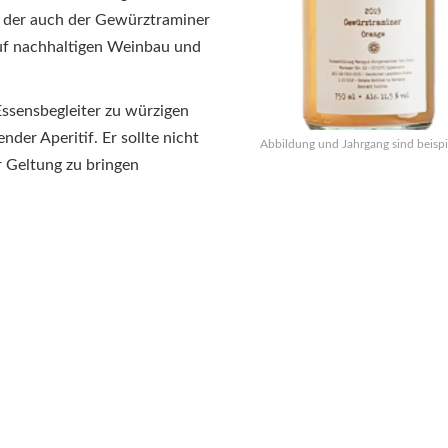
u der auch der Gewürztraminer
uf nachhaltigen Weinbau und
Essensbegleiter zu würzigen
nder Aperitif.
Er sollte nicht
Abbildung und Jahrgang sind beispi
r Geltung zu bringen