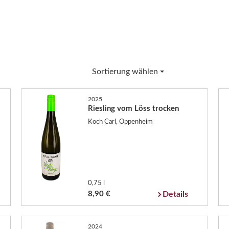
Sortierung wählen
2025
Riesling vom Löss trocken
Koch Carl, Oppenheim
0,75 l
8,90 €
Details
2024