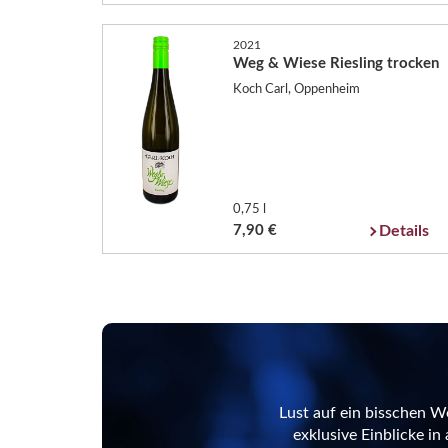
2021
Weg & Wiese Riesling trocken
Koch Carl, Oppenheim
0,75 l
7,90 €
Details
Lust auf ein bisschen W
exklusive Einblicke i