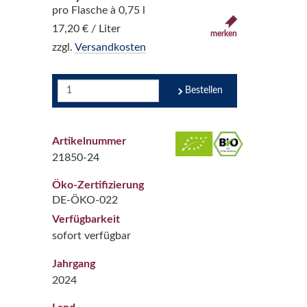
pro Flasche à 0,75 l
17,20 € / Liter
merken
zzgl.
Versandkosten
Bestellen
Artikelnummer
21850-24
Öko-Zertifizierung
DE-ÖKO-022
Verfügbarkeit
sofort verfügbar
Jahrgang
2024