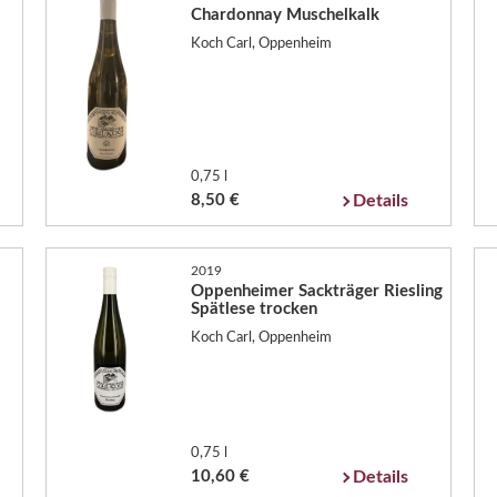
Chardonnay Muschelkalk
Koch Carl, Oppenheim
0,75 l
8,50 €
Details
2019
Oppenheimer Sackträger Riesling
Spätlese trocken
Koch Carl, Oppenheim
0,75 l
10,60 €
Details