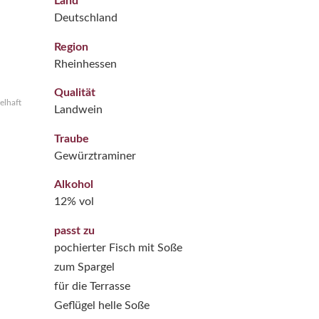
Land
Deutschland
Region
Rheinhessen
Qualität
elhaft
Landwein
Traube
Gewürztraminer
Alkohol
12% vol
passt zu
pochierter Fisch mit Soße
zum Spargel
für die Terrasse
Geflügel helle Soße