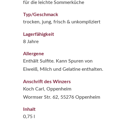
für die leichte Sommerküche
Typ/Geschmack
trocken, jung, frisch & unkompliziert
Lagerfähigkeit
8 Jahre
Allergene
Enthält Sulfite. Kann Spuren von
Eiweiß, Milch und Gelatine enthalten.
Anschrift des Winzers
Koch Carl, Oppenheim
Wormser Str. 62, 55276 Oppenheim
Inhalt
0,75 l