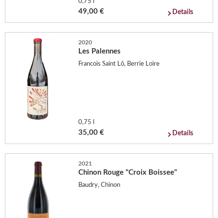
0,75 l
49,00 €
Details
2020
Les Palennes
Francois Saint Lô, Berrie Loire
0,75 l
35,00 €
Details
2021
Chinon Rouge "Croix Boissee"
Baudry, Chinon