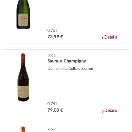
0,75 l
73,99 €
Details
2021
Saumur Champigny
Domaine du Collier, Saumur
0,75 l
79,00 €
Details
2022