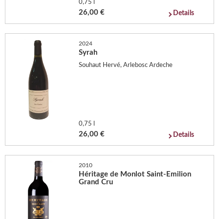
0,75 l
26,00 €
Details
2024
Syrah
Souhaut Hervé, Arlebosc Ardeche
0,75 l
26,00 €
Details
2010
Héritage de Monlot Saint-Emilion
Grand Cru