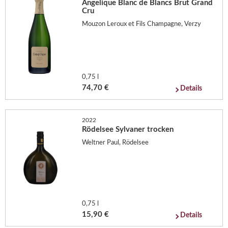
Angelique Blanc de Blancs Brut Grand
Cru
Mouzon Leroux et Fils Champagne, Verzy
0,75 l
74,70 €
Details
2022
Rödelsee Sylvaner trocken
Weltner Paul, Rödelsee
0,75 l
15,90 €
Details