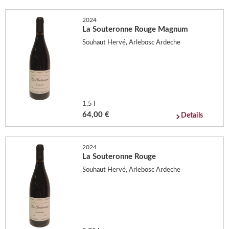
2024
La Souteronne Rouge Magnum
Souhaut Hervé, Arlebosc Ardeche
1,5 l
64,00 €
Details
2024
La Souteronne Rouge
Souhaut Hervé, Arlebosc Ardeche