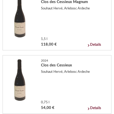
Clos des Cessieux Magnum
Souhaut Hervé, Arlebosc Ardeche
1,5 l
118,00 €
Details
2024
Clos des Cessieux
Souhaut Hervé, Arlebosc Ardeche
0,75 l
54,00 €
Details