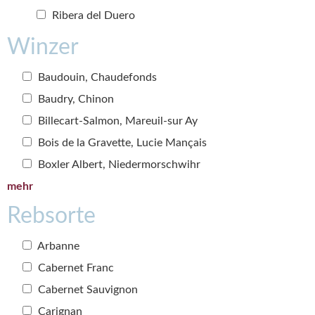
Ribera del Duero
Winzer
Baudouin, Chaudefonds
Baudry, Chinon
Billecart-Salmon, Mareuil-sur Ay
Bois de la Gravette, Lucie Mançais
Boxler Albert, Niedermorschwihr
mehr
Rebsorte
Arbanne
Cabernet Franc
Cabernet Sauvignon
Carignan