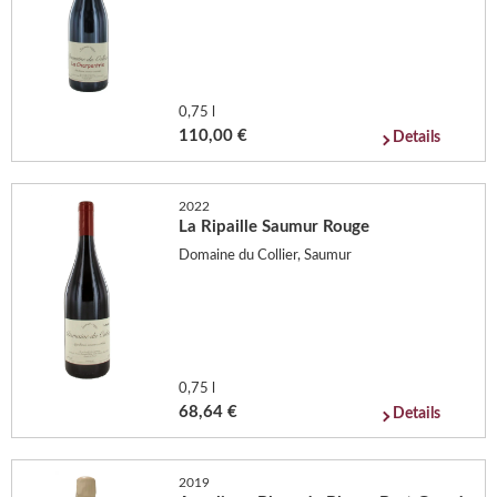
0,75 l
110,00 €
Details
2022
La Ripaille Saumur Rouge
Domaine du Collier, Saumur
0,75 l
68,64 €
Details
2019