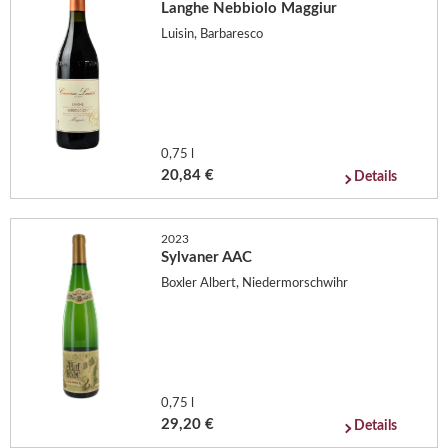
Langhe Nebbiolo Maggiur
Luisin, Barbaresco
0,75 l
20,84 €
Details
2023
Sylvaner AAC
Boxler Albert, Niedermorschwihr
0,75 l
29,20 €
Details