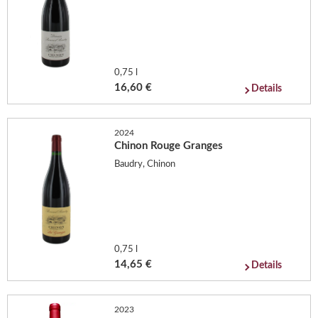
0,75 l
16,60 €
Details
2024
Chinon Rouge Granges
Baudry, Chinon
0,75 l
14,65 €
Details
2023