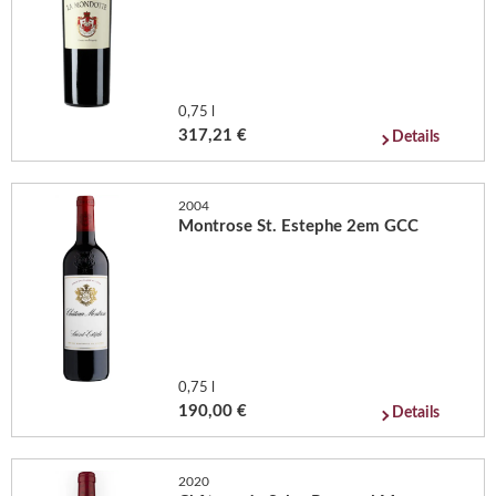
0,75 l
317,21 €
Details
2004
Montrose St. Estephe 2em GCC
0,75 l
190,00 €
Details
2020