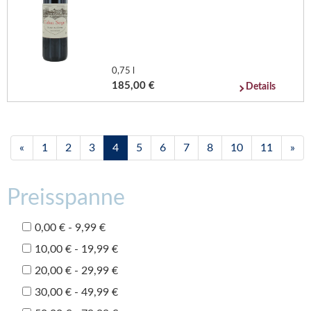
0,75 l
185,00 €
Details
«
1
2
3
4
5
6
7
8
10
11
»
Preisspanne
0,00 € - 9,99 €
10,00 € - 19,99 €
20,00 € - 29,99 €
30,00 € - 49,99 €