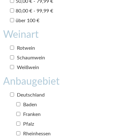
50,00 € - 79,99 €
80,00 € - 99,99 €
über 100 €
Weinart
Rotwein
Schaumwein
Weißwein
Anbaugebiet
Deutschland
Baden
Franken
Pfalz
Rheinhessen