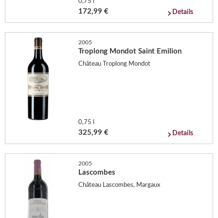
0,75 l
172,99 €
Details
2005
Troplong Mondot Saint Emilion
Château Troplong Mondot
0,75 l
325,99 €
Details
2005
Lascombes
Château Lascombes, Margaux