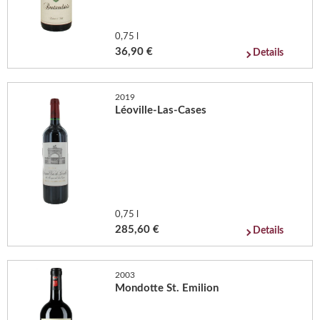
0,75 l
36,90 €
Details
2019
Léoville-Las-Cases
0,75 l
285,60 €
Details
2003
Mondotte St. Emilion