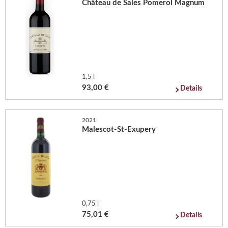
Château de Sales Pomerol Magnum
1,5 l
93,00 €
Details
2021
Malescot-St-Exupery
0,75 l
75,01 €
Details