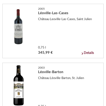
2005
Léoville-Las-Cases
Château Leoville-Las-Cases, Saint Julien
0,75 l
345,99 €
Details
2003
Léoville-Barton
Château Léoville-Barton, St. Julien