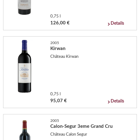
0,75 l
126,00 €
Details
2005
Kirwan
Château Kirwan
0,75 l
95,07 €
Details
2005
Calon-Segur 3eme Grand Cru
Château Calon Segur