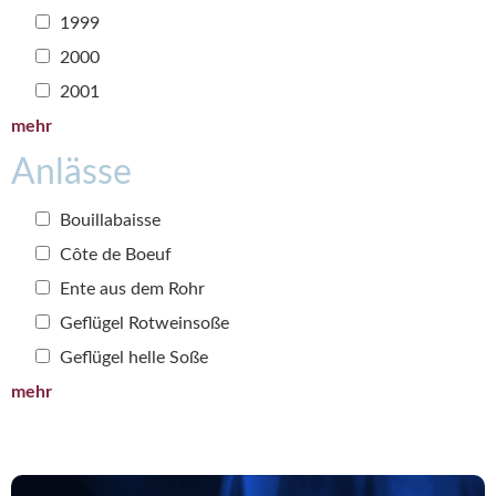
1999
2000
2001
mehr
Anlässe
Bouillabaisse
Côte de Boeuf
Ente aus dem Rohr
Geflügel Rotweinsoße
Geflügel helle Soße
mehr