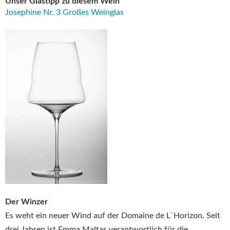
Unser Glastipp zu diesem Wein
Josephine Nr. 3 Großes Weinglas
Der Winzer
Es weht ein neuer Wind auf der Domaine de L`Horizon. Seit
drei Jahren ist Emma Maltas verantwortlich für die