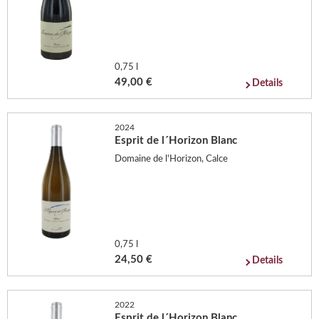
0,75 l
49,00 €
Details
2024
Esprit de l´Horizon Blanc
Domaine de l'Horizon, Calce
0,75 l
24,50 €
Details
2022
Esprit de l´Horizon Blanc