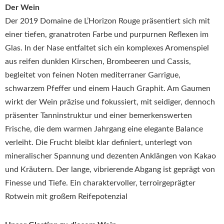
Der Wein
Der 2019 Domaine de L’Horizon Rouge präsentiert sich mit
einer tiefen, granatroten Farbe und purpurnen Reflexen im
Glas. In der Nase entfaltet sich ein komplexes Aromenspiel
aus reifen dunklen Kirschen, Brombeeren und Cassis,
begleitet von feinen Noten mediterraner Garrigue,
schwarzem Pfeffer und einem Hauch Graphit. Am Gaumen
wirkt der Wein präzise und fokussiert, mit seidiger, dennoch
präsenter Tanninstruktur und einer bemerkenswerten
Frische, die dem warmen Jahrgang eine elegante Balance
verleiht. Die Frucht bleibt klar definiert, unterlegt von
mineralischer Spannung und dezenten Anklängen von Kakao
und Kräutern. Der lange, vibrierende Abgang ist geprägt von
Finesse und Tiefe. Ein charaktervoller, terroirgeprägter
Rotwein mit großem Reifepotenzial