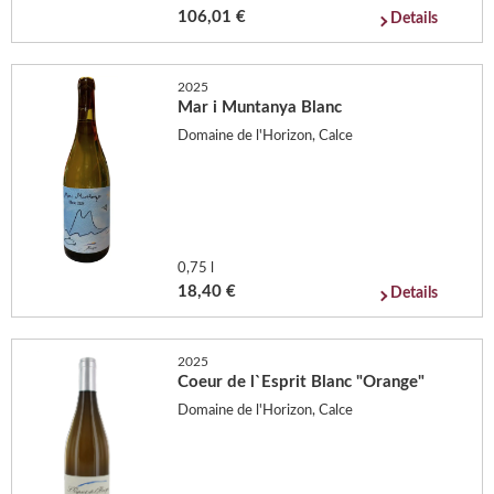
106,01 €
Details
2025
Mar i Muntanya Blanc
Domaine de l'Horizon, Calce
0,75 l
18,40 €
Details
2025
Coeur de l`Esprit Blanc "Orange"
Domaine de l'Horizon, Calce