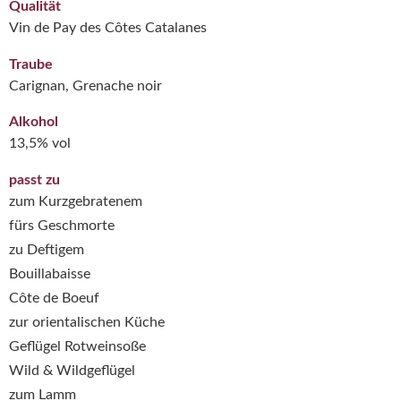
Qualität
Vin de Pay des Côtes Catalanes
Traube
Carignan, Grenache noir
Alkohol
13,5% vol
passt zu
zum Kurzgebratenem
fürs Geschmorte
zu Deftigem
Bouillabaisse
Côte de Boeuf
zur orientalischen Küche
Geflügel Rotweinsoße
Wild & Wildgeflügel
zum Lamm