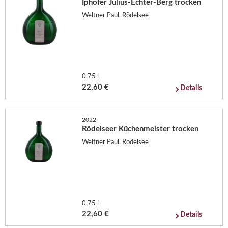
Iphöfer Julius-Echter-Berg trocken
Weltner Paul, Rödelsee
0,75 l
22,60 €
Details
2022
Rödelseer Küchenmeister trocken
Weltner Paul, Rödelsee
0,75 l
22,60 €
Details