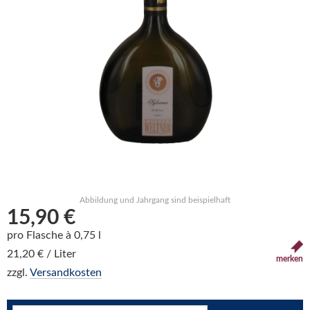
Abbildung und Jahrgang sind beispielhaft
15,90 €
pro Flasche à 0,75 l
21,20 € / Liter
merken
zzgl.
Versandkosten