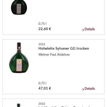
0,75 l
22,60 €
Details
2022
Hoheleite Sylvaner GG trocken
Weltner Paul, Rödelsee
0,75 l
47,01 €
Details
2022