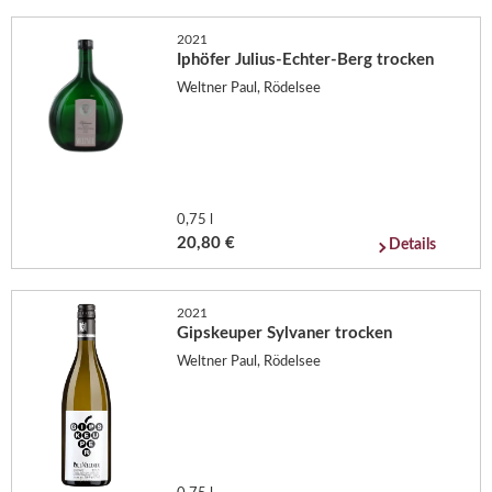
2021
Iphöfer Julius-Echter-Berg trocken
Weltner Paul, Rödelsee
0,75 l
20,80 €
Details
2021
Gipskeuper Sylvaner trocken
Weltner Paul, Rödelsee