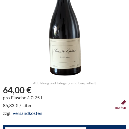
Abbildung und Jahrgang sind beispielhaft
64,00 €
pro Flasche à 0,75 l
85,33 € / Liter
merken
zzgl.
Versandkosten