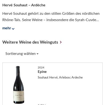
Hervé Souhaut – Ardèche
Hervé Souhaut gehört zu den stillen Größen des nördlichen
Rhône-Tals. Seine Weine – insbesondere die Syrah-Cuvée...
mehr
Weitere Weine des Weinguts
Sortierung wählen
2024
Epine
Souhaut Hervé, Arlebosc Ardeche