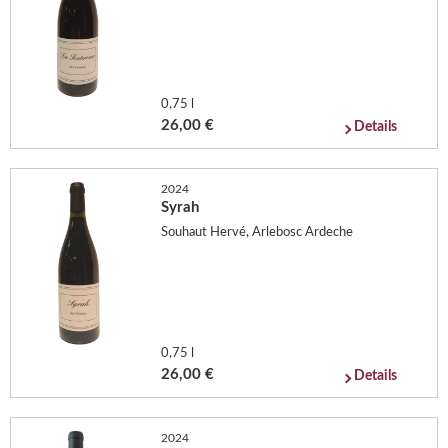
0,75 l
26,00 €
Details
2024
Syrah
Souhaut Hervé, Arlebosc Ardeche
0,75 l
26,00 €
Details
2024