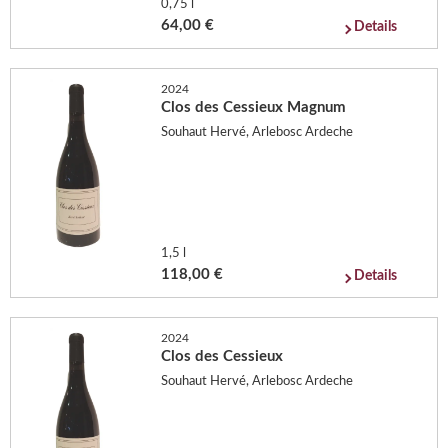
0,75 l
64,00 €
Details
2024
Clos des Cessieux Magnum
Souhaut Hervé, Arlebosc Ardeche
1,5 l
118,00 €
Details
2024
Clos des Cessieux
Souhaut Hervé, Arlebosc Ardeche