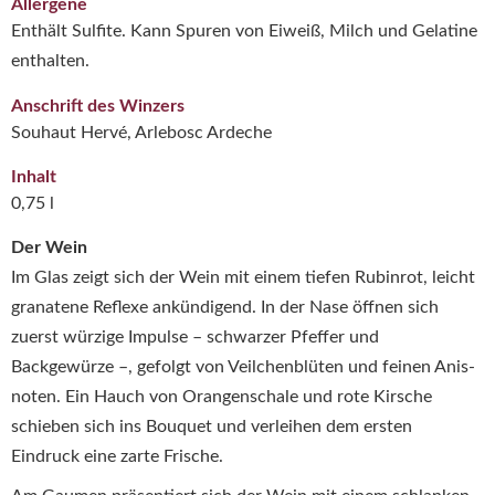
Allergene
Enthält Sulfite. Kann Spuren von Eiweiß, Milch und Gelatine
enthalten.
Anschrift des Winzers
Souhaut Hervé, Arlebosc Ardeche
Inhalt
0,75 l
Der Wein
Im Glas zeigt sich der Wein mit einem tiefen Rubinrot, leicht
granatene Reflexe ankündigend. In der Nase öffnen sich
zuerst würzige Impulse – schwarzer Pfeffer und
Backgewürze –, gefolgt von Veilchenblüten und feinen Anis­
noten. Ein Hauch von Orangenschale und rote Kirsche
schieben sich ins Bouquet und verleihen dem ersten
Eindruck eine zarte Frische.