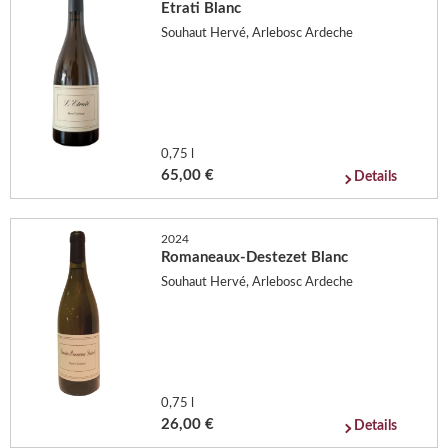
Etrati Blanc
Souhaut Hervé, Arlebosc Ardeche
0,75 l
65,00 €
Details
2024
Romaneaux-Destezet Blanc
Souhaut Hervé, Arlebosc Ardeche
0,75 l
26,00 €
Details